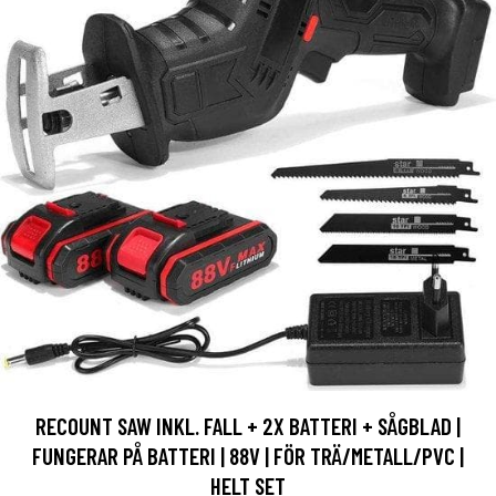
RECOUNT SAW INKL. FALL + 2X BATTERI + SÅGBLAD |
FUNGERAR PÅ BATTERI | 88V | FÖR TRÄ/METALL/PVC |
HELT SET