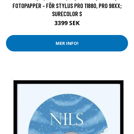
FOTOPAPPER - FÖR STYLUS PRO 11880, PRO 98XX;
SURECOLOR S
3399 SEK
MER INFO!