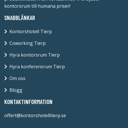
kontorsrum till humana priser!
SNABBLÄNKAR
Kontorshotell Tierp
Coworking Tierp
Hyra kontorsrum Tierp
Hyra konferensrum Tierp
Om oss
Blogg
KONTAKTINFORMATION
offert@kontorshotelltierp.se