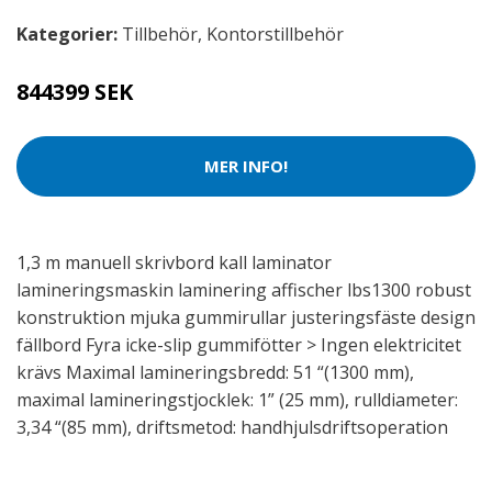
Kategorier:
Tillbehör
,
Kontorstillbehör
844399 SEK
MER INFO!
1,3 m manuell skrivbord kall laminator
lamineringsmaskin laminering affischer lbs1300 robust
konstruktion mjuka gummirullar justeringsfäste design
fällbord Fyra icke-slip gummifötter > Ingen elektricitet
krävs Maximal lamineringsbredd: 51 “(1300 mm),
maximal lamineringstjocklek: 1” (25 mm), rulldiameter:
3,34 “(85 mm), driftsmetod: handhjulsdriftsoperation