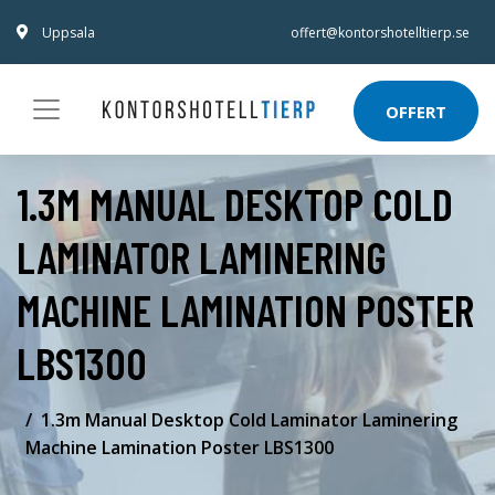
Uppsala
offert@kontorshotelltierp.se
OFFERT
1.3M MANUAL DESKTOP COLD
LAMINATOR LAMINERING
MACHINE LAMINATION POSTER
LBS1300
1.3m Manual Desktop Cold Laminator Laminering
Machine Lamination Poster LBS1300