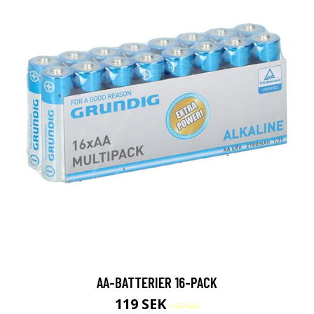
AA-BATTERIER 16-PACK
119 SEK
139 SEK