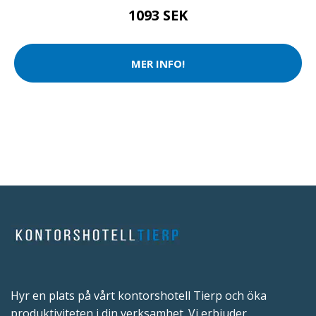
1093 SEK
MER INFO!
Hyr en plats på vårt kontorshotell Tierp och öka
produktiviteten i din verksamhet. Vi erbjuder