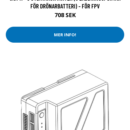
FÖR DRÖNARBATTERI) - FÖR FPV
708 SEK
MER INFO!