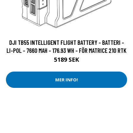
DJI TB55 INTELLIGENT FLIGHT BATTERY - BATTERI -
LI-POL - 7660 MAH - 176.93 WH - FÖR MATRICE 210 RTK
5189 SEK
MER INFO!