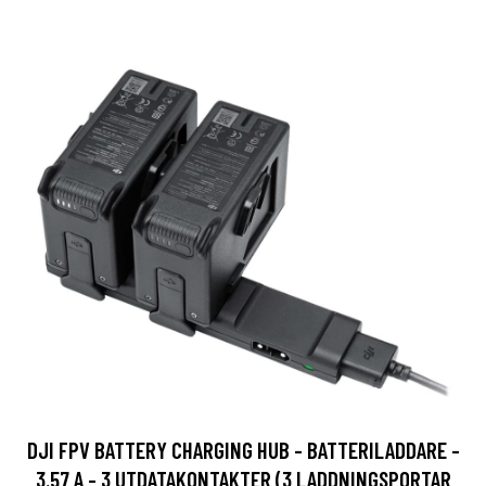
DJI FPV BATTERY CHARGING HUB - BATTERILADDARE -
3.57 A - 3 UTDATAKONTAKTER (3 LADDNINGSPORTAR