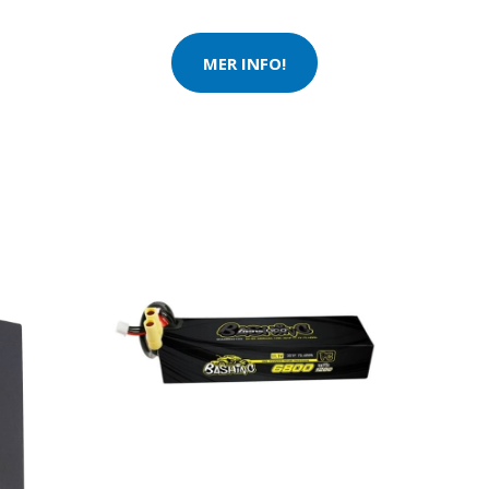
MER INFO!