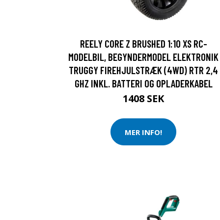
REELY CORE Z BRUSHED 1:10 XS RC-
MODELBIL, BEGYNDERMODEL ELEKTRONIK
TRUGGY FIREHJULSTRÆK (4WD) RTR 2,4
GHZ INKL. BATTERI OG OPLADERKABEL
1408 SEK
MER INFO!