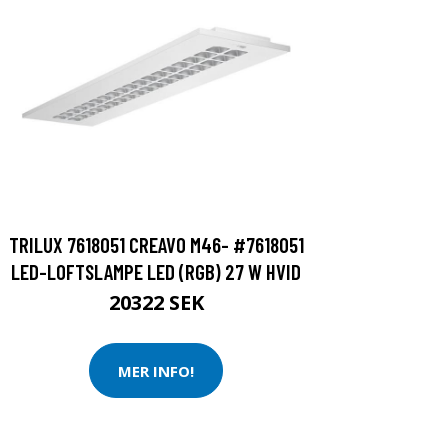
TRILUX 7618051 CREAVO M46- #7618051
LED-LOFTSLAMPE LED (RGB) 27 W HVID
20322 SEK
MER INFO!