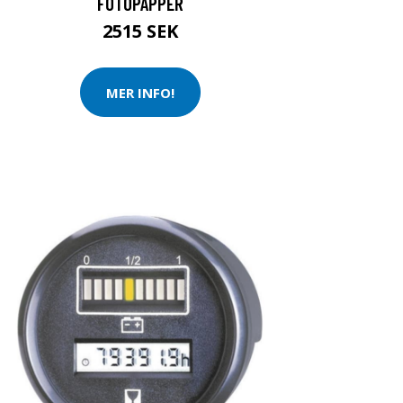
FOTOPAPPER
2515 SEK
MER INFO!