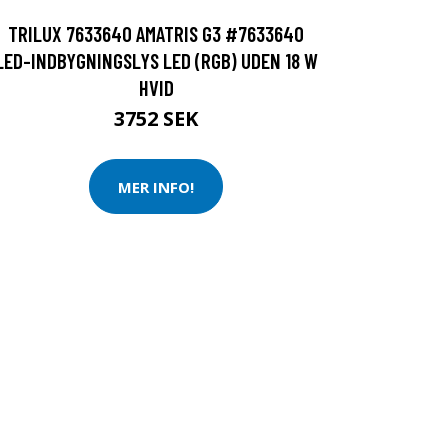
TRILUX 7633640 AMATRIS G3 #7633640
LED-INDBYGNINGSLYS LED (RGB) UDEN 18 W
HVID
3752 SEK
MER INFO!