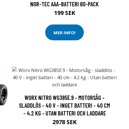
NOR-TEC AAA-BATTERI 60-PACK
199 SEK
MER INFO!
WORX NITRO WG385E.9 - MOTORSÅG -
SLADDLÖS - 40 V - INGET BATTERI - 40 CM
- 4.2 KG - UTAN BATTERI OCH LADDARE
2978 SEK