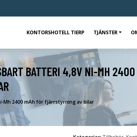
KONTORSHOTELL TIERP
TJÄNSTER
O
BART BATTERI 4,8V NI-MH 2400
AR
i-Mh 2400 mAh för fjärrstyrning av bilar