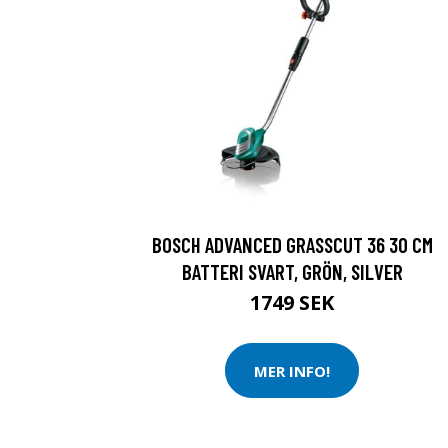
BOSCH ADVANCED GRASSCUT 36 30 CM
BATTERI SVART, GRÖN, SILVER
1749 SEK
MER INFO!