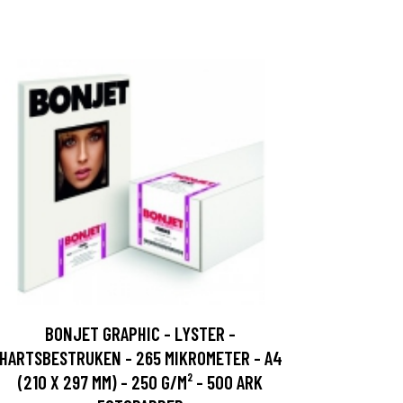
BONJET GRAPHIC - LYSTER -
HARTSBESTRUKEN - 265 MIKROMETER - A4
(210 X 297 MM) - 250 G/M² - 500 ARK