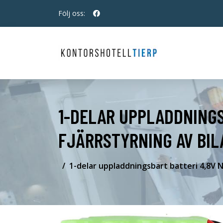
Följ oss:
1-DELAR UPPLADDNINGS
FJÄRRSTYRNING AV BIL
1-delar uppladdningsbart batteri 4,8V N