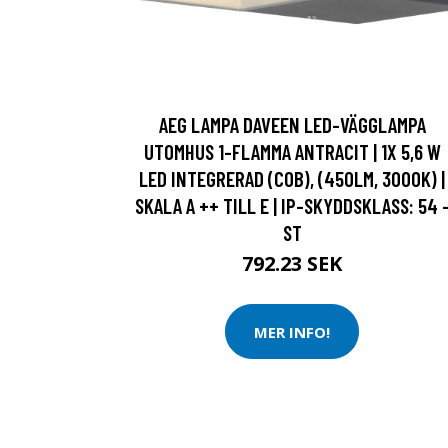
AEG LAMPA DAVEEN LED-VÄGGLAMPA
UTOMHUS 1-FLAMMA ANTRACIT | 1X 5,6 W
LED INTEGRERAD (COB), (450LM, 3000K) |
SKALA A ++ TILL E | IP-SKYDDSKLASS: 54 
ST
792.23 SEK
MER INFO!