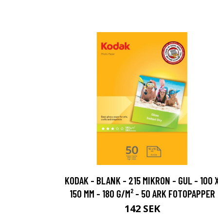
KODAK - BLANK - 215 MIKRON - GUL - 100 
150 MM - 180 G/M² - 50 ARK FOTOPAPPER
142 SEK