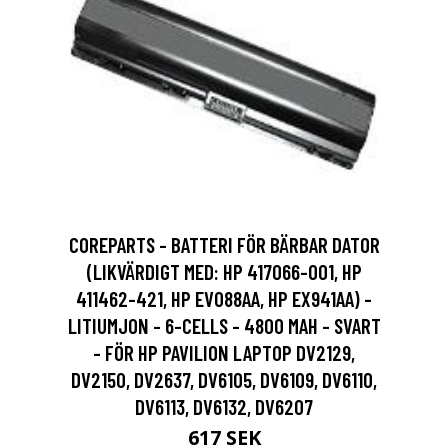
COREPARTS - BATTERI FÖR BÄRBAR DATOR
(LIKVÄRDIGT MED: HP 417066-001, HP
411462-421, HP EV088AA, HP EX941AA) -
LITIUMJON - 6-CELLS - 4800 MAH - SVART
- FÖR HP PAVILION LAPTOP DV2129,
DV2150, DV2637, DV6105, DV6109, DV6110,
DV6113, DV6132, DV6207
617 SEK