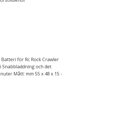
orstillbehör
i Batteri för Rc Rock Crawler
i Snabbladdning och det
nuter Mått: mm 55 x 48 x 15 -