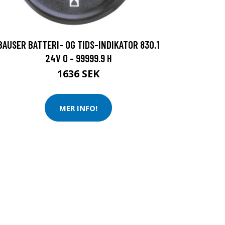
BAUSER BATTERI- OG TIDS-INDIKATOR 830.1
24V 0 - 99999.9 H
1636 SEK
MER INFO!