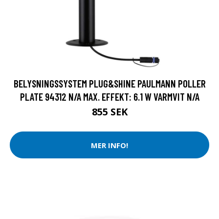
BELYSNINGSSYSTEM PLUG&SHINE PAULMANN POLLER
PLATE 94312 N/A MAX. EFFEKT: 6.1 W VARMVIT N/A
855 SEK
MER INFO!