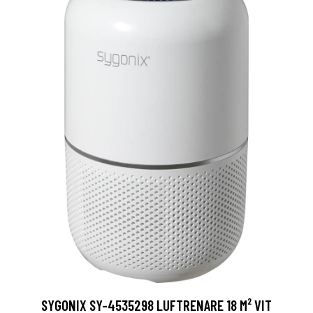
SYGONIX SY-4535298 LUFTRENARE 18 M² VIT