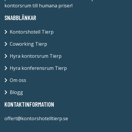
kontorsrum till humana priser!
SNABBLÄNKAR
Kontorshotell Tierp
Coworking Tierp
Hyra kontorsrum Tierp
Hyra konferensrum Tierp
Om oss
Blogg
KONTAKTINFORMATION
offert@kontorshotelltierp.se