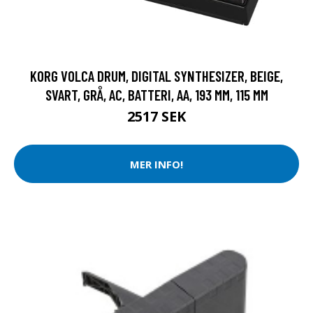
KORG VOLCA DRUM, DIGITAL SYNTHESIZER, BEIGE,
SVART, GRÅ, AC, BATTERI, AA, 193 MM, 115 MM
2517 SEK
MER INFO!