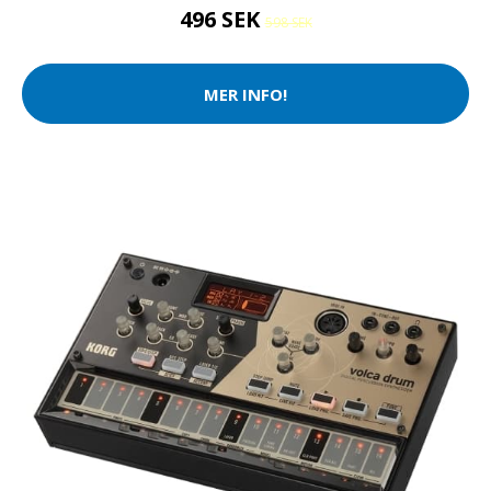
496 SEK
598 SEK
MER INFO!