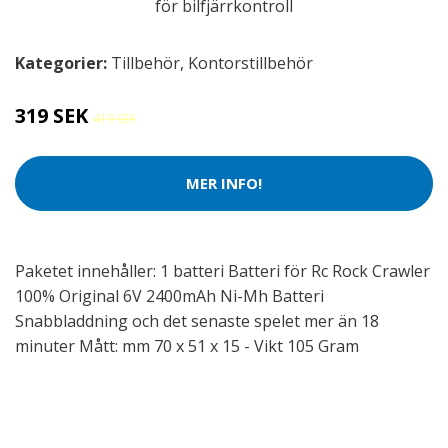
Kategorier:
Tillbehör
,
Kontorstillbehör
319 SEK
419 SEK
MER INFO!
Paketet innehåller: 1 batteri Batteri för Rc Rock Crawler
100% Original 6V 2400mAh Ni-Mh Batteri
Snabbladdning och det senaste spelet mer än 18
minuter Mått: mm 70 x 51 x 15 - Vikt 105 Gram