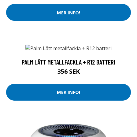
MER INFO!
PALM LÄTT METALLFACKLA + R12 BATTERI
356 SEK
MER INFO!