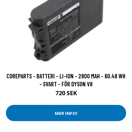
COREPARTS - BATTERI - LI-ION - 2800 MAH - 60.48 WH
- SVART - FÖR DYSON V8
720 SEK
MER INFO!