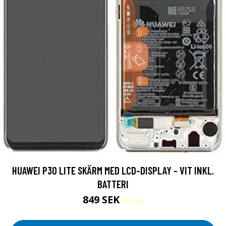
HUAWEI P30 LITE SKÄRM MED LCD-DISPLAY - VIT INKL.
BATTERI
849 SEK
929 SEK