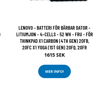
LENOVO - BATTERI FÖR BÄRBAR DATOR -
)
LITIUMJON - 4-CELLS - 52 WH - FRU - FÖR
THINKPAD X1 CARBON (4TH GEN) 20FB,
20FC X1 YOGA (1ST GEN) 20FQ, 20FR
1615 SEK
MER INFO!