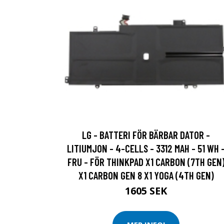
LG - BATTERI FÖR BÄRBAR DATOR -
LITIUMJON - 4-CELLS - 3312 MAH - 51 WH 
FRU - FÖR THINKPAD X1 CARBON (7TH GEN
X1 CARBON GEN 8 X1 YOGA (4TH GEN)
1605 SEK