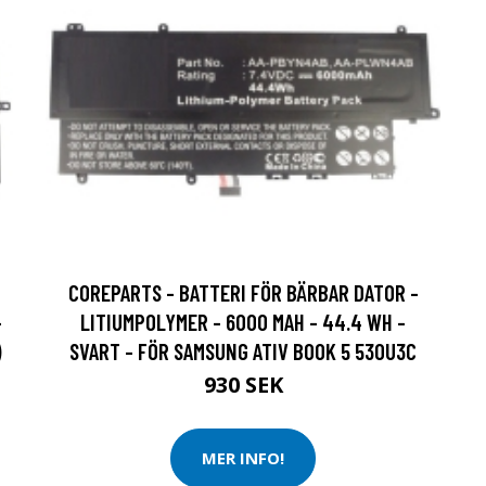
COREPARTS - BATTERI FÖR BÄRBAR DATOR -
-
LITIUMPOLYMER - 6000 MAH - 44.4 WH -
)
SVART - FÖR SAMSUNG ATIV BOOK 5 530U3C
930 SEK
MER INFO!