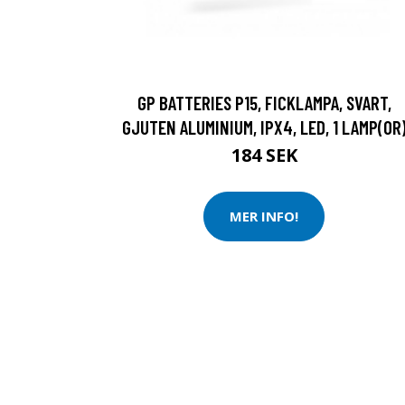
GP BATTERIES P15, FICKLAMPA, SVART,
GJUTEN ALUMINIUM, IPX4, LED, 1 LAMP(OR
184 SEK
MER INFO!