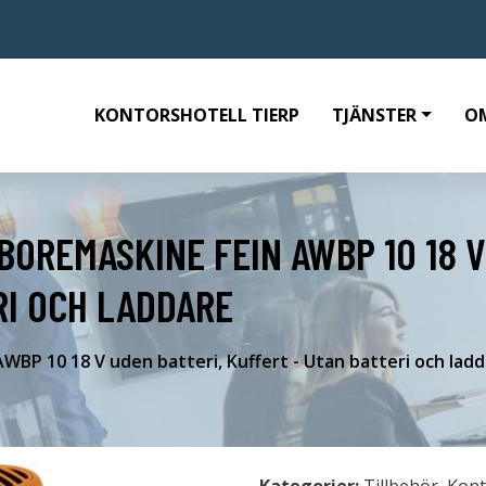
KONTORSHOTELL TIERP
TJÄNSTER
O
BOREMASKINE FEIN AWBP 10 18 V
RI OCH LADDARE
WBP 10 18 V uden batteri, Kuffert - Utan batteri och lad