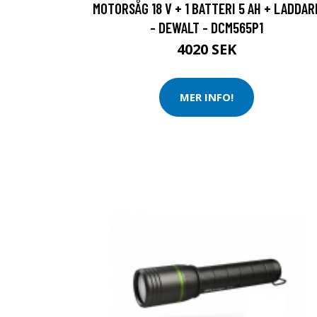
MOTORSÅG 18 V + 1 BATTERI 5 AH + LADDAR
- DEWALT - DCM565P1
4020 SEK
MER INFO!