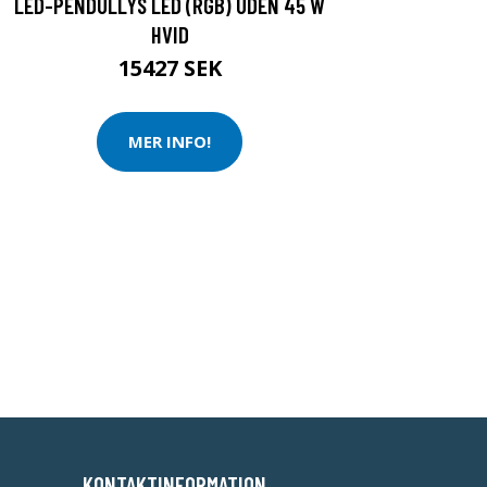
LED-PENDULLYS LED (RGB) UDEN 45 W
HVID
15427 SEK
MER INFO!
KONTAKTINFORMATION