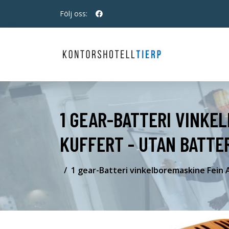
Följ oss:
1 GEAR-BATTERI VINKEL
KUFFERT - UTAN BATTE
1 gear-Batteri vinkelboremaskine Fein A