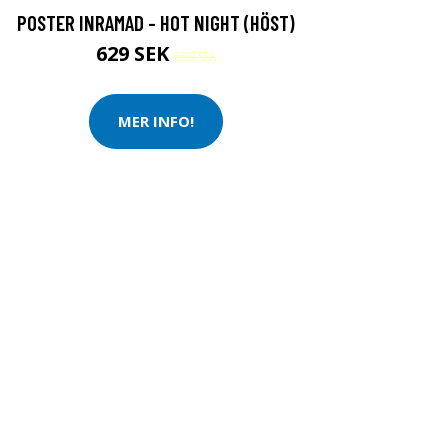
POSTER INRAMAD - HOT NIGHT (HÖST)
629 SEK
699 SEK
MER INFO!