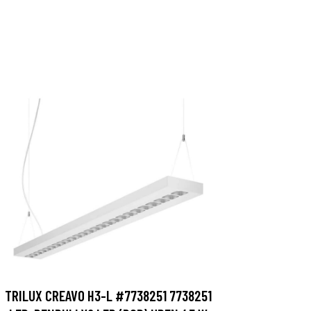
TRILUX CREAVO H3-L #7738251 7738251