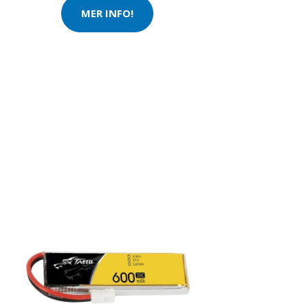
MER INFO!