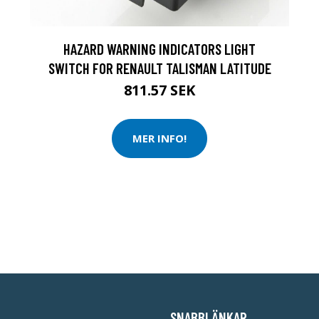
HAZARD WARNING INDICATORS LIGHT
SWITCH FOR RENAULT TALISMAN LATITUDE
811.57 SEK
MER INFO!
SNABBLÄNKAR