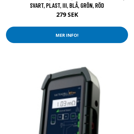
SVART, PLAST, III, BLÅ, GRÖN, RÖD
279 SEK
MER INFO!