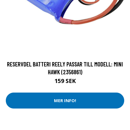
RESERVDEL BATTERI REELY PASSAR TILL MODELL: MINI
HAWK (2356861)
159 SEK
MER INFO!