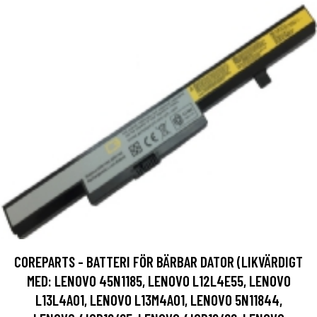
COREPARTS - BATTERI FÖR BÄRBAR DATOR (LIKVÄRDIGT
MED: LENOVO 45N1185, LENOVO L12L4E55, LENOVO
L13L4A01, LENOVO L13M4A01, LENOVO 5N11844,