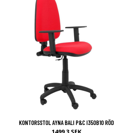
KONTORSSTOL AYNA BALI P&C I350B10 RÖD
1499.3 SEK