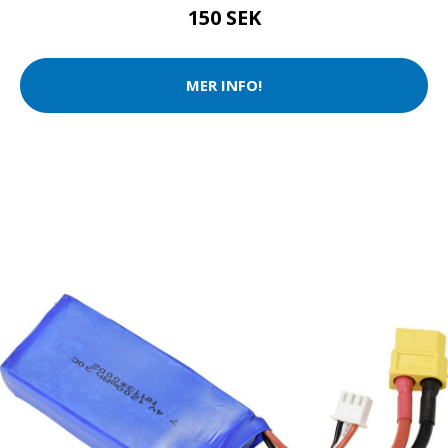
150 SEK
MER INFO!