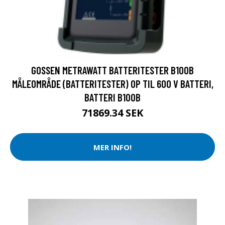
GOSSEN METRAWATT BATTERITESTER B100B
MÅLEOMRÅDE (BATTERITESTER) OP TIL 600 V BATTERI,
BATTERI B100B
71869.34 SEK
MER INFO!