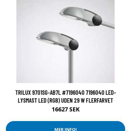
TRILUX 9701SG-AB7L #7196040 7196040 LED-
LYSMAST LED (RGB) UDEN 29 W FLERFARVET
16627 SEK
MER INFO!