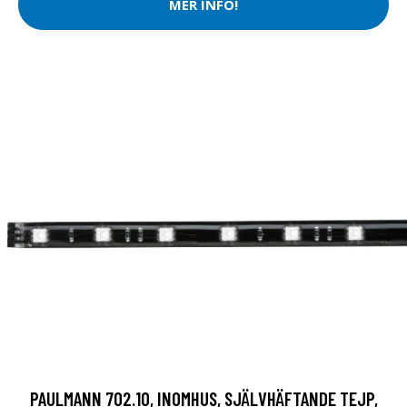
MER INFO!
PAULMANN 702.10, INOMHUS, SJÄLVHÄFTANDE TEJP,