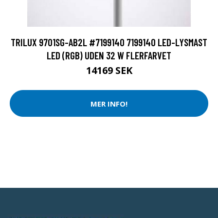
TRILUX 9701SG-AB2L #7199140 7199140 LED-LYSMAST
LED (RGB) UDEN 32 W FLERFARVET
14169 SEK
MER INFO!