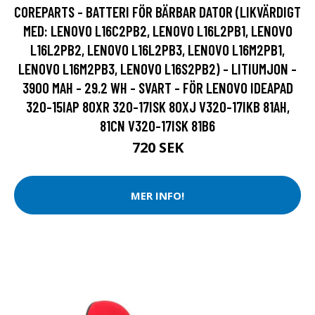
COREPARTS - BATTERI FÖR BÄRBAR DATOR (LIKVÄRDIGT
MED: LENOVO L16C2PB2, LENOVO L16L2PB1, LENOVO
L16L2PB2, LENOVO L16L2PB3, LENOVO L16M2PB1,
LENOVO L16M2PB3, LENOVO L16S2PB2) - LITIUMJON -
3900 MAH - 29.2 WH - SVART - FÖR LENOVO IDEAPAD
320-15IAP 80XR 320-17ISK 80XJ V320-17IKB 81AH,
81CN V320-17ISK 81B6
720 SEK
MER INFO!