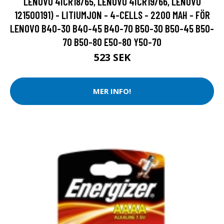
LENOVO 4ICR18/65, LENOVO 4ICR19/66, LENOVO
121500191) - LITIUMJON - 4-CELLS - 2200 MAH - FÖR
LENOVO B40-30 B40-45 B40-70 B50-30 B50-45 B50-
70 B50-80 E50-80 Y50-70
523 SEK
MER INFO!