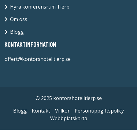
Hyra konferensrum Tierp
Om oss
Blogg
KONTAKTINFORMATION
offert@kontorshotelltierp.se
© 2025 kontorshotelltierp.se
Blogg
Kontakt
Villkor
Personuppgiftspolicy
Webbplatskarta