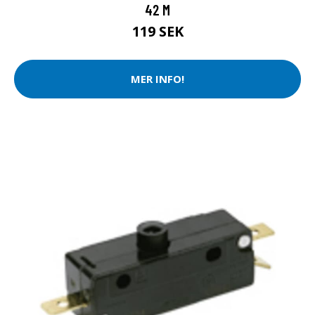
42 M
119 SEK
MER INFO!