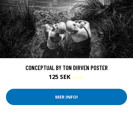
CONCEPTUAL BY TON DIRVEN POSTER
125 SEK
299 SEK
MER INFO!