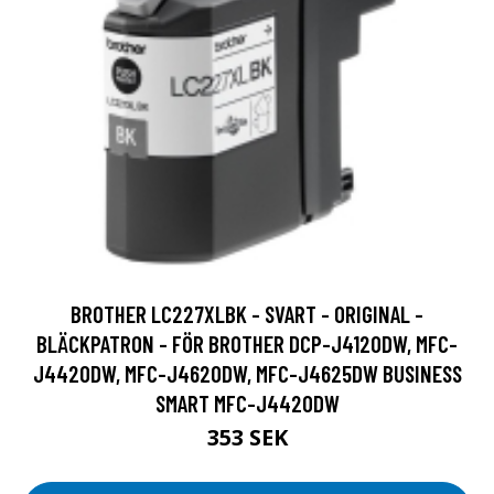
BROTHER LC227XLBK - SVART - ORIGINAL -
BLÄCKPATRON - FÖR BROTHER DCP-J4120DW, MFC-
J4420DW, MFC-J4620DW, MFC-J4625DW BUSINESS
SMART MFC-J4420DW
353 SEK