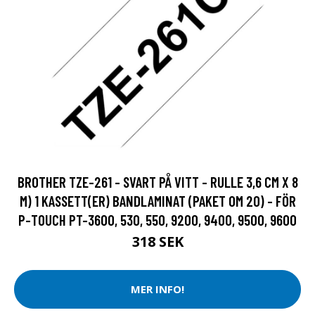
BROTHER TZE-261 - SVART PÅ VITT - RULLE 3,6 CM X 8
M) 1 KASSETT(ER) BANDLAMINAT (PAKET OM 20) - FÖR
P-TOUCH PT-3600, 530, 550, 9200, 9400, 9500, 9600
318 SEK
MER INFO!