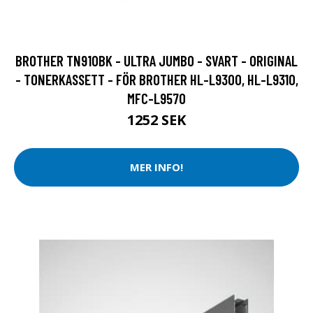
BROTHER TN910BK - ULTRA JUMBO - SVART - ORIGINAL
- TONERKASSETT - FÖR BROTHER HL-L9300, HL-L9310,
MFC-L9570
1252 SEK
MER INFO!