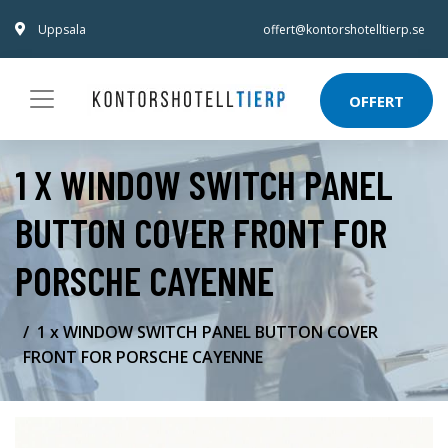
Uppsala
offert@kontorshotelltierp.se
OFFERT
1 X WINDOW SWITCH PANEL
BUTTON COVER FRONT FOR
PORSCHE CAYENNE
1 x WINDOW SWITCH PANEL BUTTON COVER
FRONT FOR PORSCHE CAYENNE