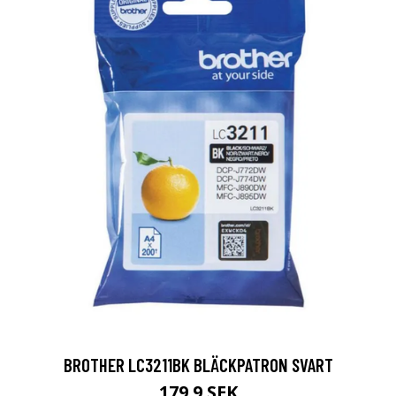
BROTHER LC3211BK BLÄCKPATRON SVART
179.9 SEK