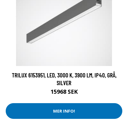
TRILUX 6153951, LED, 3000 K, 3900 LM, IP40, GRÅ,
SILVER
15968 SEK
MER INFO!