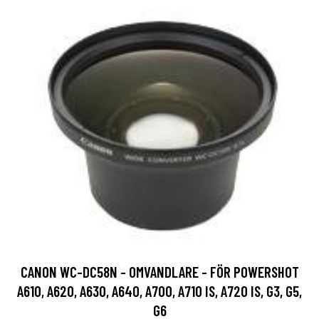
CANON WC-DC58N - OMVANDLARE - FÖR POWERSHOT
A610, A620, A630, A640, A700, A710 IS, A720 IS, G3, G5,
G6