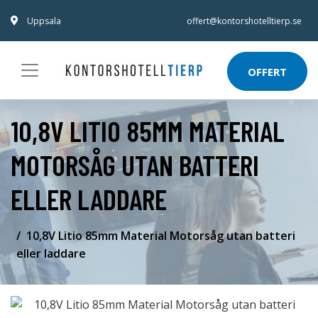
Uppsala
offert@kontorshotelltierp.se
OFFERT
10,8V LITIO 85MM MATERIAL
MOTORSÅG UTAN BATTERI
ELLER LADDARE
10,8V Litio 85mm Material Motorsåg utan batteri
eller laddare