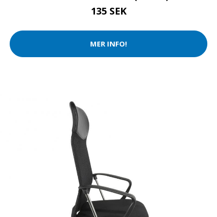
135 SEK
MER INFO!