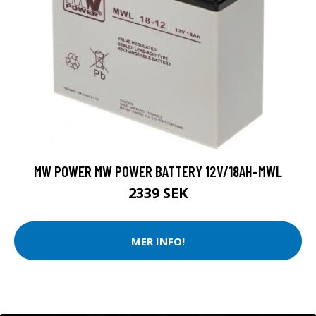
MW POWER MW POWER BATTERY 12V/18AH-MWL
2339 SEK
MER INFO!