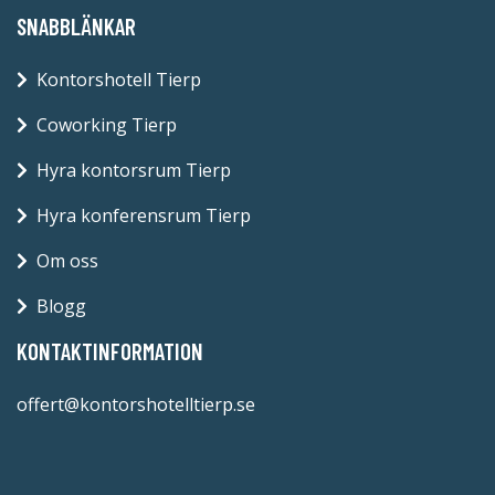
SNABBLÄNKAR
Kontorshotell Tierp
Coworking Tierp
Hyra kontorsrum Tierp
Hyra konferensrum Tierp
Om oss
Blogg
KONTAKTINFORMATION
offert@kontorshotelltierp.se