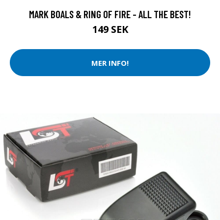
MARK BOALS & RING OF FIRE - ALL THE BEST!
149 SEK
MER INFO!