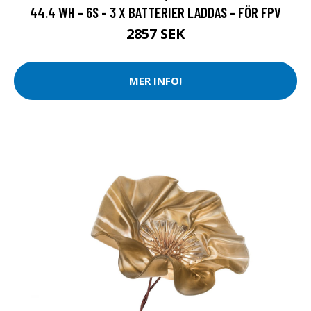
44.4 WH - 6S - 3 X BATTERIER LADDAS - FÖR FPV
2857 SEK
MER INFO!