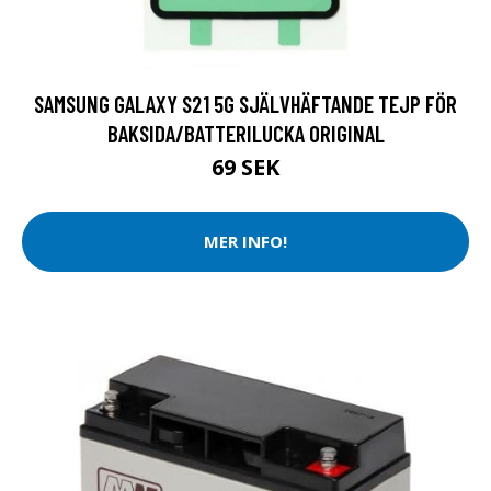
SAMSUNG GALAXY S21 5G SJÄLVHÄFTANDE TEJP FÖR
BAKSIDA/BATTERILUCKA ORIGINAL
69 SEK
MER INFO!