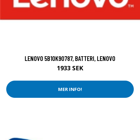
LENOVO 5B10K90787, BATTERI, LENOVO
1933 SEK
MER INFO!