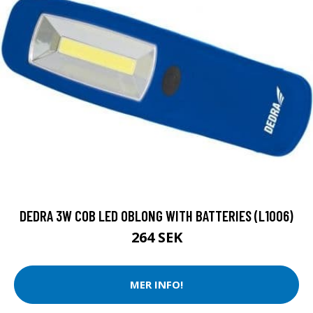
DEDRA 3W COB LED OBLONG WITH BATTERIES (L1006)
264 SEK
MER INFO!