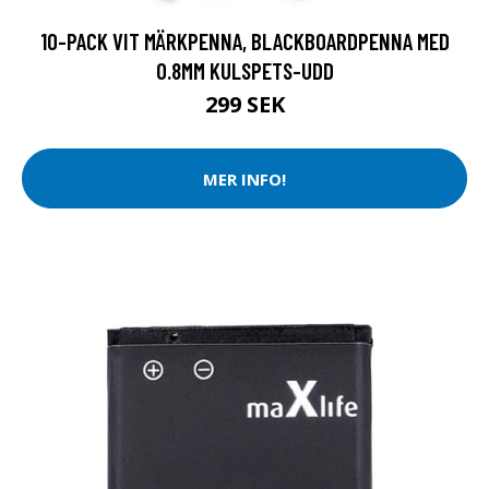
10-PACK VIT MÄRKPENNA, BLACKBOARDPENNA MED
0.8MM KULSPETS-UDD
299 SEK
MER INFO!