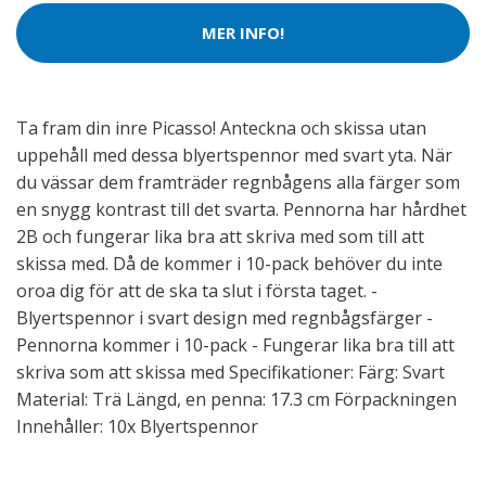
MER INFO!
Ta fram din inre Picasso! Anteckna och skissa utan
uppehåll med dessa blyertspennor med svart yta. När
du vässar dem framträder regnbågens alla färger som
en snygg kontrast till det svarta. Pennorna har hårdhet
2B och fungerar lika bra att skriva med som till att
skissa med. Då de kommer i 10-pack behöver du inte
oroa dig för att de ska ta slut i första taget. -
Blyertspennor i svart design med regnbågsfärger -
Pennorna kommer i 10-pack - Fungerar lika bra till att
skriva som att skissa med Specifikationer: Färg: Svart
Material: Trä Längd, en penna: 17.3 cm Förpackningen
Innehåller: 10x Blyertspennor