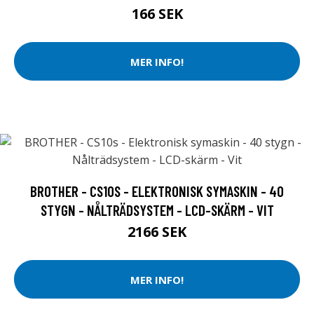
166 SEK
MER INFO!
BROTHER - CS10S - ELEKTRONISK SYMASKIN - 40
STYGN - NÅLTRÄDSYSTEM - LCD-SKÄRM - VIT
2166 SEK
MER INFO!