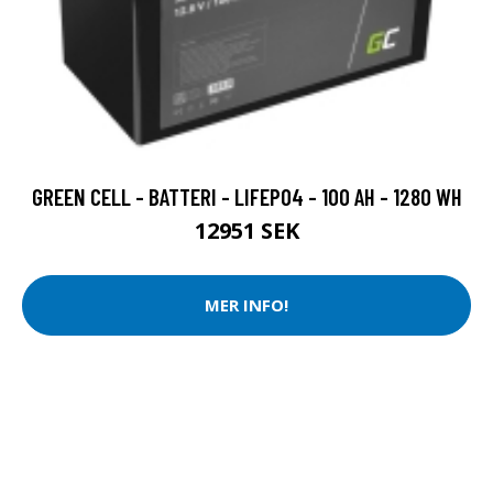
GREEN CELL - BATTERI - LIFEPO4 - 100 AH - 1280 WH
12951 SEK
MER INFO!