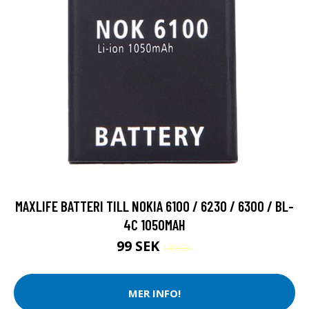
MAXLIFE BATTERI TILL NOKIA 6100 / 6230 / 6300 / BL-
4C 1050MAH
99 SEK
149 SEK
MER INFO!