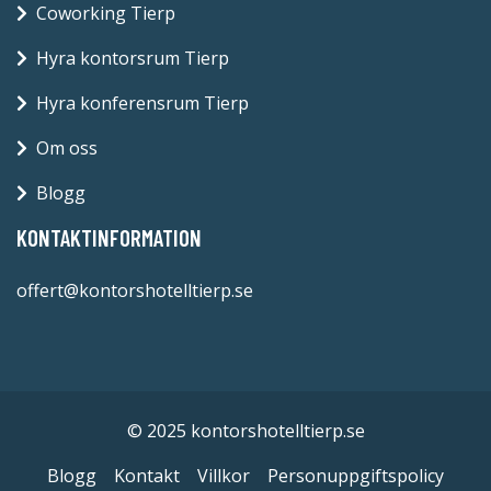
Coworking Tierp
Hyra kontorsrum Tierp
Hyra konferensrum Tierp
Om oss
Blogg
KONTAKTINFORMATION
offert@kontorshotelltierp.se
© 2025 kontorshotelltierp.se
Blogg
Kontakt
Villkor
Personuppgiftspolicy