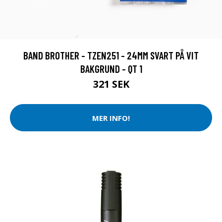
BAND BROTHER - TZEN251 - 24MM SVART PÅ VIT
BAKGRUND - QT 1
321 SEK
MER INFO!