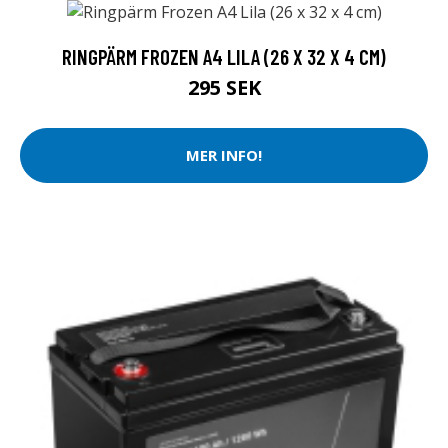
RINGPÄRM FROZEN A4 LILA (26 X 32 X 4 CM)
295 SEK
MER INFO!