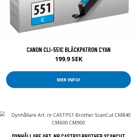
CANON CLI-551C BLÄCKPATRON CYAN
199.9 SEK
MER INFO!
DYNHÅLLARE ART. NR CASTPS1 BROTHER SCANCUT