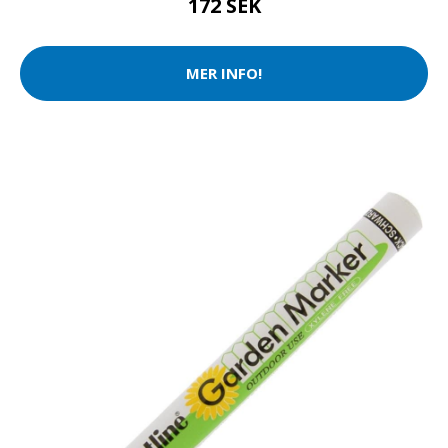
172 SEK
MER INFO!