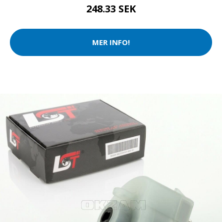
248.33 SEK
MER INFO!