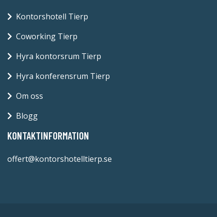
Kontorshotell Tierp
Coworking Tierp
Hyra kontorsrum Tierp
Hyra konferensrum Tierp
Om oss
Blogg
KONTAKTINFORMATION
offert@kontorshotelltierp.se