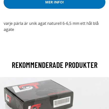
MER INFO!
varje pärla är unik agat naturell 6-6,5 mm ett hål blå
agate
REKOMMENDERADE PRODUKTER