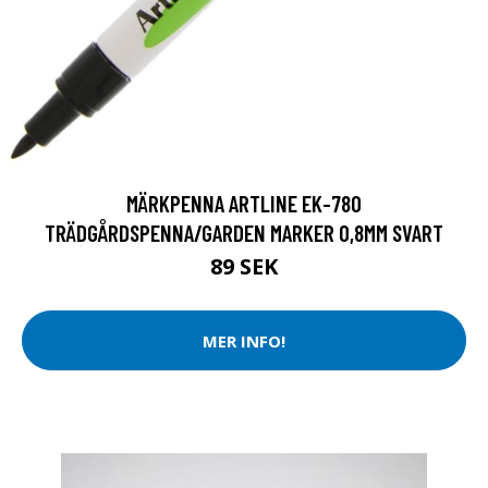
MÄRKPENNA ARTLINE EK-780
TRÄDGÅRDSPENNA/GARDEN MARKER 0,8MM SVART
89 SEK
MER INFO!