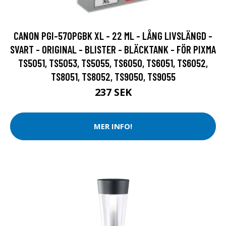
CANON PGI-570PGBK XL - 22 ML - LÅNG LIVSLÄNGD -
SVART - ORIGINAL - BLISTER - BLÄCKTANK - FÖR PIXMA
TS5051, TS5053, TS5055, TS6050, TS6051, TS6052,
TS8051, TS8052, TS9050, TS9055
237 SEK
MER INFO!