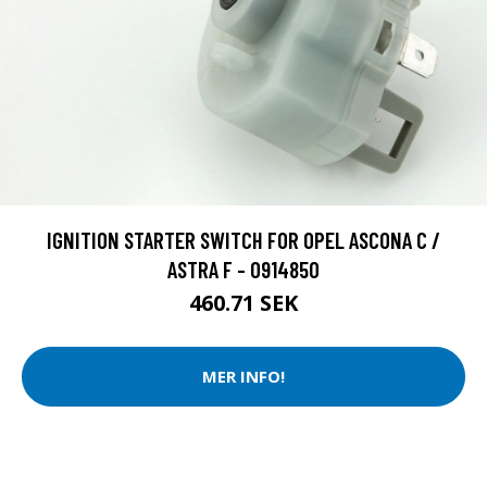
IGNITION STARTER SWITCH FOR OPEL ASCONA C /
ASTRA F - 0914850
460.71 SEK
MER INFO!