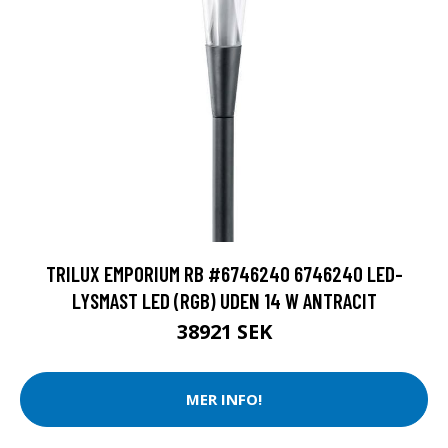
TRILUX EMPORIUM RB #6746240 6746240 LED-
LYSMAST LED (RGB) UDEN 14 W ANTRACIT
38921 SEK
MER INFO!