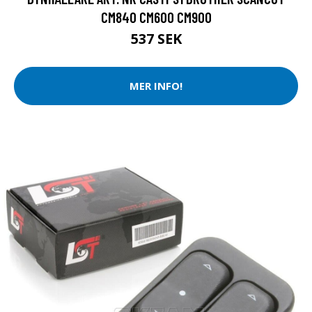
CM840 CM600 CM900
537 SEK
MER INFO!