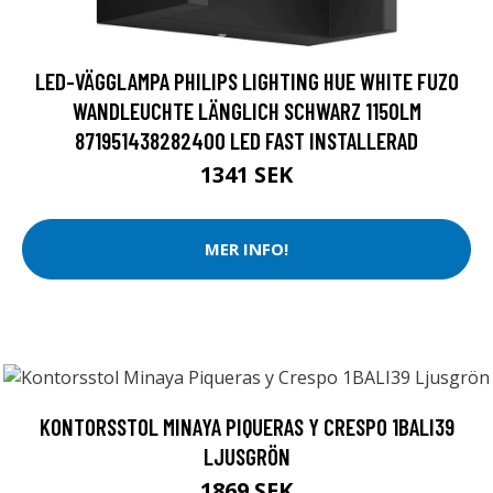
LED-VÄGGLAMPA PHILIPS LIGHTING HUE WHITE FUZO
WANDLEUCHTE LÄNGLICH SCHWARZ 1150LM
871951438282400 LED FAST INSTALLERAD
1341 SEK
MER INFO!
KONTORSSTOL MINAYA PIQUERAS Y CRESPO 1BALI39
LJUSGRÖN
1869 SEK