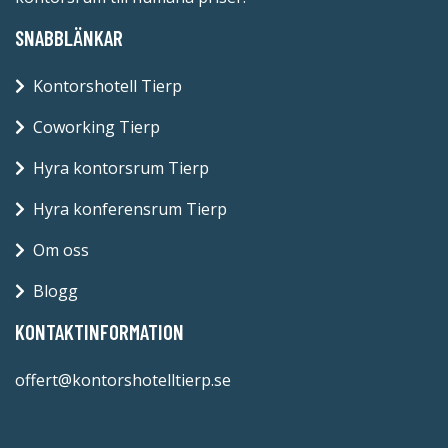
SNABBLÄNKAR
Kontorshotell Tierp
Coworking Tierp
Hyra kontorsrum Tierp
Hyra konferensrum Tierp
Om oss
Blogg
KONTAKTINFORMATION
offert@kontorshotelltierp.se