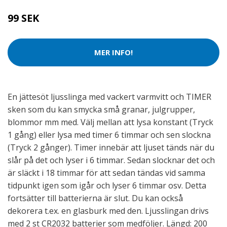
99 SEK
MER INFO!
En jättesöt ljusslinga med vackert varmvitt och TIMER
sken som du kan smycka små granar, julgrupper,
blommor mm med. Välj mellan att lysa konstant (Tryck
1 gång) eller lysa med timer 6 timmar och sen slockna
(Tryck 2 gånger). Timer innebär att ljuset tänds när du
slår på det och lyser i 6 timmar. Sedan slocknar det och
är släckt i 18 timmar för att sedan tändas vid samma
tidpunkt igen som igår och lyser 6 timmar osv. Detta
fortsätter till batterierna är slut. Du kan också
dekorera t.ex. en glasburk med den. Ljusslingan drivs
med 2 st CR2032 batterier som medföljer. Längd: 200