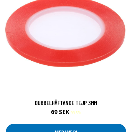
DUBBELHÄFTANDE TEJP 3MM
69 SEK
99 SEK
MER INFO!