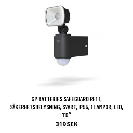
GP BATTERIES SAFEGUARD RF1.1,
SÄKERHETSBELYSNING, SVART, IP55, 1 LAMPOR, LED,
110°
319 SEK