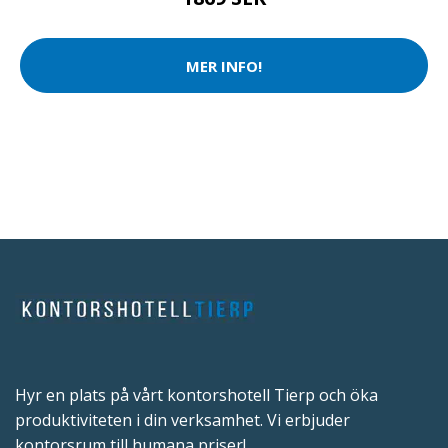
MER INFO!
Hyr en plats på vårt kontorshotell Tierp och öka
produktiviteten i din verksamhet. Vi erbjuder
kontorsrum till humana priser!