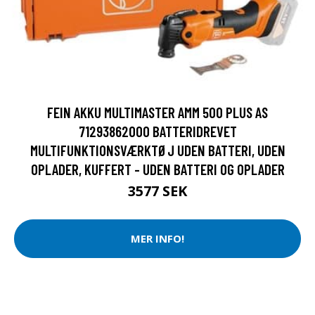
FEIN AKKU MULTIMASTER AMM 500 PLUS AS
71293862000 BATTERIDREVET
MULTIFUNKTIONSVÆRKTØJ UDEN BATTERI, UDEN
OPLADER, KUFFERT - UDEN BATTERI OG OPLADER
3577 SEK
MER INFO!