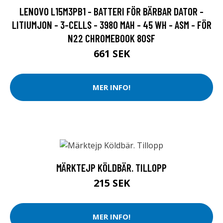
LENOVO L15M3PB1 - BATTERI FÖR BÄRBAR DATOR -
LITIUMJON - 3-CELLS - 3980 MAH - 45 WH - ASM - FÖR
N22 CHROMEBOOK 80SF
661 SEK
MER INFO!
MÄRKTEJP KÖLDBÄR. TILLOPP
215 SEK
MER INFO!