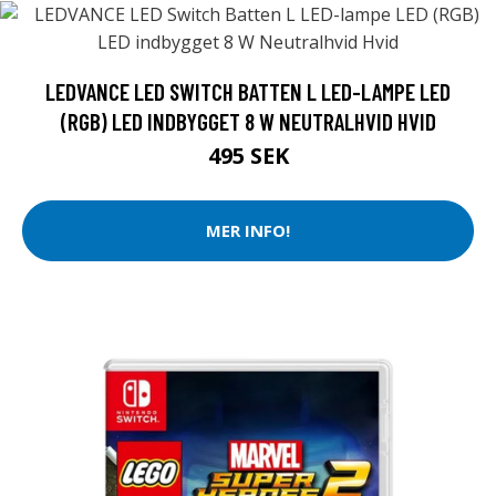
LEDVANCE LED SWITCH BATTEN L LED-LAMPE LED
(RGB) LED INDBYGGET 8 W NEUTRALHVID HVID
495 SEK
MER INFO!