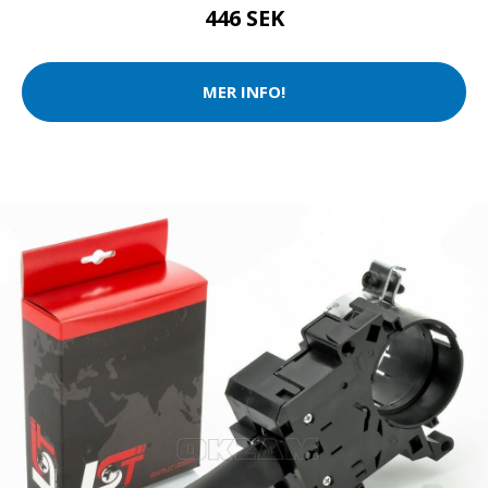
446 SEK
MER INFO!