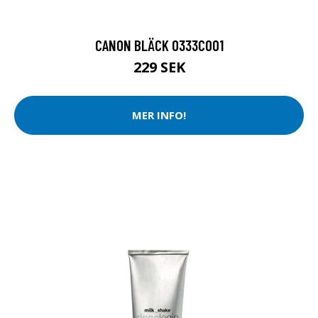
CANON BLÄCK 0333C001
229 SEK
MER INFO!