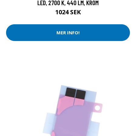
LED, 2700 K, 440 LM, KROM
1024 SEK
MER INFO!