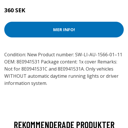
360 SEK
MER INFO!
Condition: New Product number: SW-LI-AU-1566-01–11
OEM: 8E0941531 Package content: 1x cover Remarks:
Not for 8E0941531C and 8E0941531A. Only vehicles
WITHOUT automatic daytime running lights or driver
information system.
REKOMMENDERADE PRODUKTER