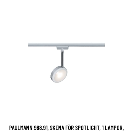
PAULMANN 968.91, SKENA FÖR SPOTLIGHT, 1 LAMPOR,