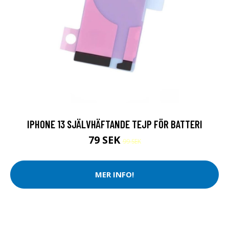
IPHONE 13 SJÄLVHÄFTANDE TEJP FÖR BATTERI
79 SEK
99 SEK
MER INFO!