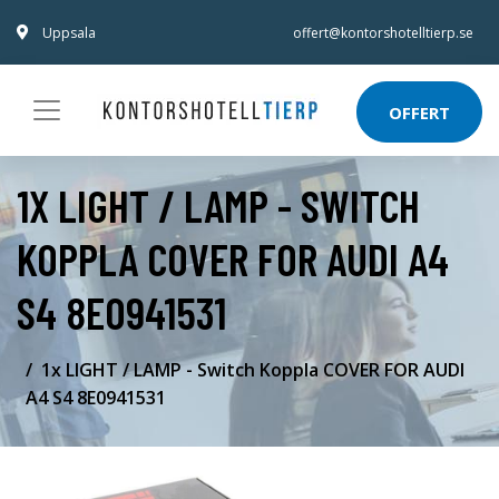
Uppsala
offert@kontorshotelltierp.se
OFFERT
1X LIGHT / LAMP - SWITCH
KOPPLA COVER FOR AUDI A4
S4 8E0941531
1x LIGHT / LAMP - Switch Koppla COVER FOR AUDI
A4 S4 8E0941531