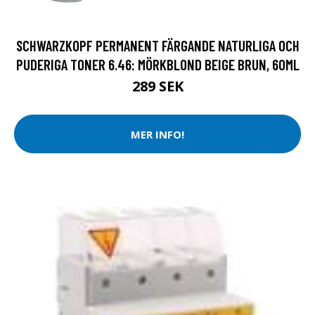
SCHWARZKOPF PERMANENT FÄRGANDE NATURLIGA OCH
PUDERIGA TONER 6.46: MÖRKBLOND BEIGE BRUN, 60ML
289 SEK
MER INFO!