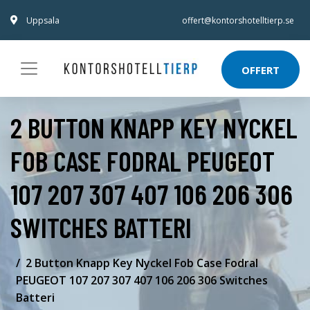
Uppsala
offert@kontorshotelltierp.se
OFFERT
2 BUTTON KNAPP KEY NYCKEL
FOB CASE FODRAL PEUGEOT
107 207 307 407 106 206 306
SWITCHES BATTERI
2 Button Knapp Key Nyckel Fob Case Fodral
PEUGEOT 107 207 307 407 106 206 306 Switches
Batteri