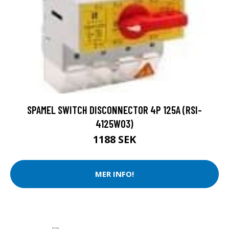
SPAMEL SWITCH DISCONNECTOR 4P 125A (RSI-
4125W03)
1188 SEK
MER INFO!