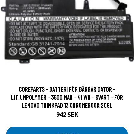
COREPARTS - BATTERI FÖR BÄRBAR DATOR -
LITIUMPOLYMER - 3600 MAH - 41 WH - SVART - FÖR
LENOVO THINKPAD 13 CHROMEBOOK 20GL
942 SEK