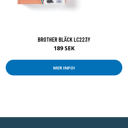
BROTHER BLÄCK LC223Y
189 SEK
MER INFO!