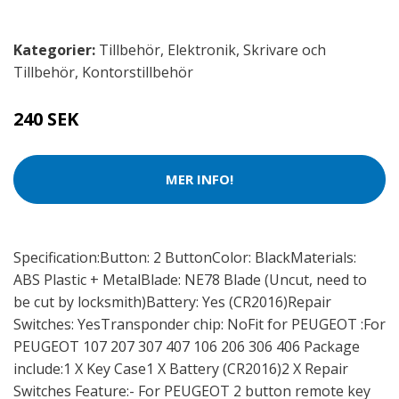
Kategorier:
Tillbehör
,
Elektronik
,
Skrivare och
Tillbehör
,
Kontorstillbehör
240 SEK
MER INFO!
Specification:Button: 2 ButtonColor: BlackMaterials:
ABS Plastic + MetalBlade: NE78 Blade (Uncut, need to
be cut by locksmith)Battery: Yes (CR2016)Repair
Switches: YesTransponder chip: NoFit for PEUGEOT :For
PEUGEOT 107 207 307 407 106 206 306 406 Package
include:1 X Key Case1 X Battery (CR2016)2 X Repair
Switches Feature:- For PEUGEOT 2 button remote key