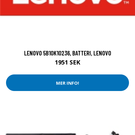
LENOVO 5B10K10236, BATTERI, LENOVO
1951 SEK
MER INFO!