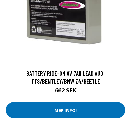
BATTERY RIDE-ON 6V 7AH LEAD AUDI
TTS/BENTLEY/BMW Z4/BEETLE
662 SEK
MER INFO!