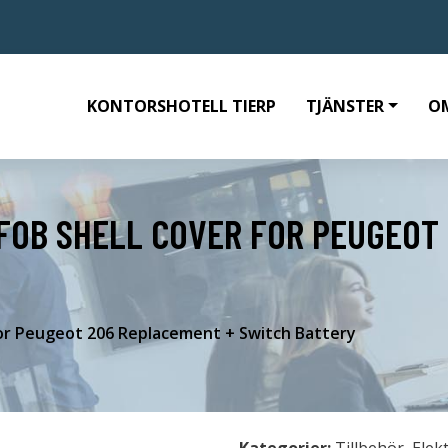
KONTORSHOTELL TIERP
TJÄNSTER
O
FOB SHELL COVER FOR PEUGEOT
or Peugeot 206 Replacement + Switch Battery