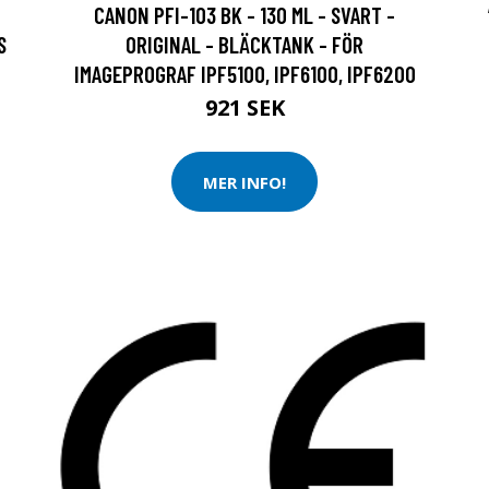
CANON PFI-103 BK - 130 ML - SVART -
S
ORIGINAL - BLÄCKTANK - FÖR
IMAGEPROGRAF IPF5100, IPF6100, IPF6200
921 SEK
MER INFO!