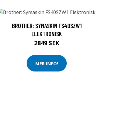
BROTHER: SYMASKIN FS40SZW1
ELEKTRONISK
2849 SEK
MER INFO!