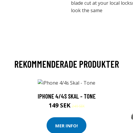
blade cut at your local locks
look the same
REKOMMENDERADE PRODUKTER
IPHONE 4/4S SKAL - TONE
149 SEK
249 SEK
MER INFO!