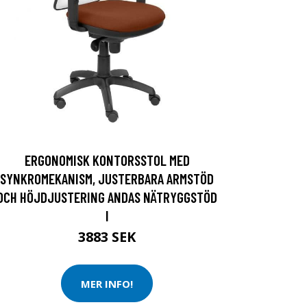
ERGONOMISK KONTORSSTOL MED
SYNKROMEKANISM, JUSTERBARA ARMSTÖD
OCH HÖJDJUSTERING ANDAS NÄTRYGGSTÖD
I
3883 SEK
MER INFO!