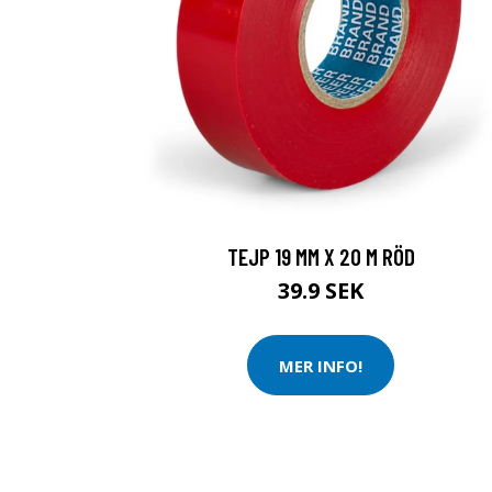
TEJP 19 MM X 20 M RÖD
39.9 SEK
MER INFO!