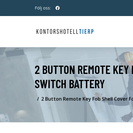
Följ oss:
2 BUTTON REMOTE KEY 
SWITCH BATTERY
2 Button Remote Key Fob Shell Cover F