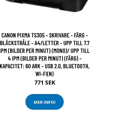
CANON PIXMA TS305 - SKRIVARE - FÄRG -
BLÄCKSTRÅLE - A4/LETTER - UPP TILL 7.7
IPM (BILDER PER MINUT) (MONO)/ UPP TILL
4 IPM (BILDER PER MINUT) (FÄRG) -
KAPACITET: 60 ARK - USB 2.0, BLUETOOTH,
WI-FI(N)
771 SEK
MER INFO!