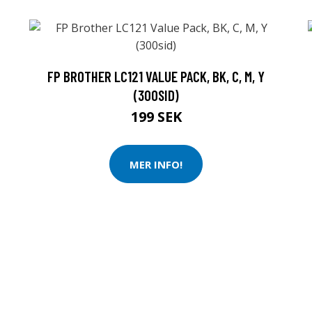
FP BROTHER LC121 VALUE PACK, BK, C, M, Y
(300SID)
199 SEK
MER INFO!