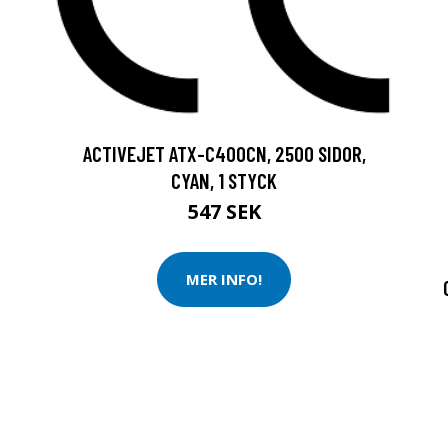
ACTIVEJET ATX-C400CN, 2500 SIDOR,
CYAN, 1 STYCK
547 SEK
MER INFO!