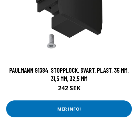
PAULMANN 91384, STOPPLOCK, SVART, PLAST, 35 MM,
31,5 MM, 32,5 MM
242 SEK
MER INFO!