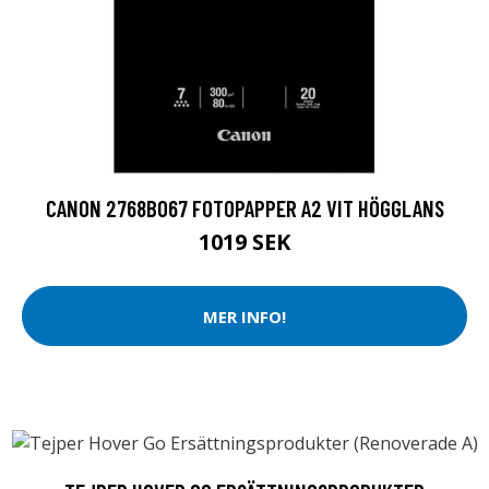
CANON 2768B067 FOTOPAPPER A2 VIT HÖGGLANS
1019 SEK
MER INFO!