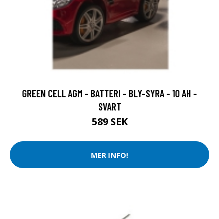
GREEN CELL AGM - BATTERI - BLY-SYRA - 10 AH -
SVART
589 SEK
MER INFO!