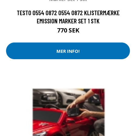
TESTO 0554 0872 0554 0872 KLISTERMÆRKE
EMISSION MARKER SET 1 STK
770 SEK
MER INFO!