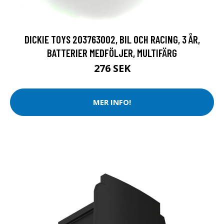
DICKIE TOYS 203763002, BIL OCH RACING, 3 ÅR,
BATTERIER MEDFÖLJER, MULTIFÄRG
276 SEK
MER INFO!