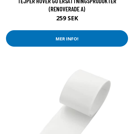
TEJPER HOVER GO ERSÄTTNINGSPRODUKTER
(RENOVERADE A)
259 SEK
MER INFO!