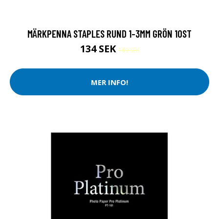
MÄRKPENNA STAPLES RUND 1-3MM GRÖN 10ST
134 SEK
169 SEK
MER INFO!