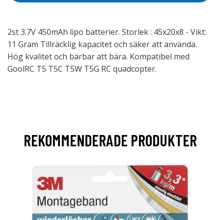
2st 3.7V 450mAh lipo batterier. Storlek : 45x20x8 - Vikt:
11 Gram Tillräcklig kapacitet och säker att använda.
Hög kvalitet och bärbar att bära. Kompatibel med
GoolRC T5 T5C T5W T5G RC quadcopter.
REKOMMENDERADE PRODUKTER