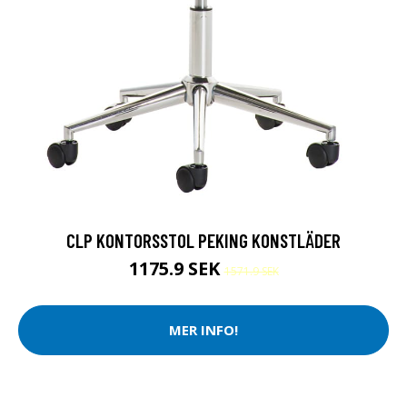
CLP KONTORSSTOL PEKING KONSTLÄDER
1175.9 SEK
1571.9 SEK
MER INFO!