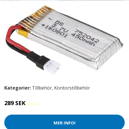
Kategorier:
Tillbehör
,
Kontorstillbehör
289 SEK
389 SEK
MER INFO!