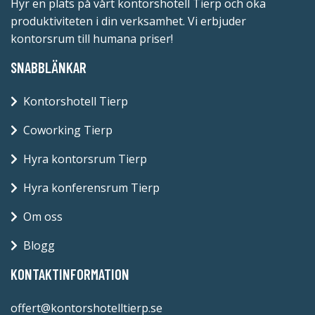
Hyr en plats på vårt kontorshotell Tierp och öka
produktiviteten i din verksamhet. Vi erbjuder
kontorsrum till humana priser!
SNABBLÄNKAR
Kontorshotell Tierp
Coworking Tierp
Hyra kontorsrum Tierp
Hyra konferensrum Tierp
Om oss
Blogg
KONTAKTINFORMATION
offert@kontorshotelltierp.se