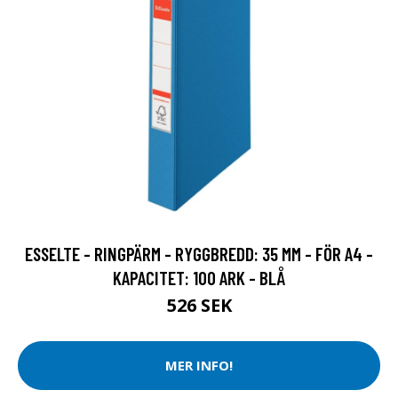
ESSELTE - RINGPÄRM - RYGGBREDD: 35 MM - FÖR A4 -
KAPACITET: 100 ARK - BLÅ
526 SEK
MER INFO!