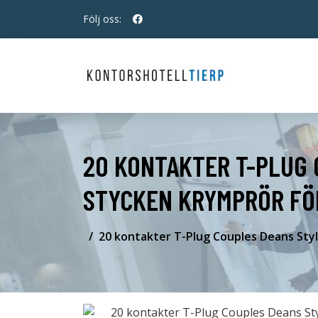
Följ oss:
20 KONTAKTER T-PLUG 
STYCKEN KRYMPRÖR FÖR
20 kontakter T-Plug Couples Deans Styl