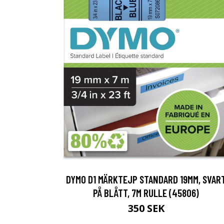
DYMO D1 MÄRKTEJP STANDARD 19MM, SVAR
PÅ BLÅTT, 7M RULLE (45806)
350 SEK