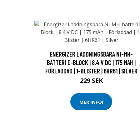
ENERGIZER LADDNINGSBARA NI-MH-
BATTERI E-BLOCK | 8.4 V DC | 175 MAH |
FÖRLADDAD | 1-BLISTER | 6HR61 | SILVER
229 SEK
MER INFO!