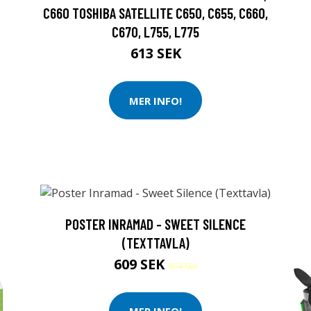
C660 TOSHIBA SATELLITE C650, C655, C660,
C670, L755, L775
613 SEK
MER INFO!
POSTER INRAMAD - SWEET SILENCE
(TEXTTAVLA)
609 SEK
674 SEK