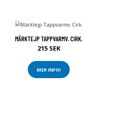
MÄRKTEJP TAPPVARMV. CIRK.
215 SEK
MER INFO!