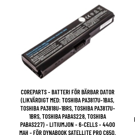
COREPARTS - BATTERI FÖR BÄRBAR DATOR
(LIKVÄRDIGT MED: TOSHIBA PA3817U-1BAS,
TOSHIBA PA3818U-1BRS, TOSHIBA PA3817U-
1BRS, TOSHIBA PABAS228, TOSHIBA
PABAS227) - LITIUMJON - 6-CELLS - 4400
MAH - FÖR DYNABOOK SATELLITE PRO C650,