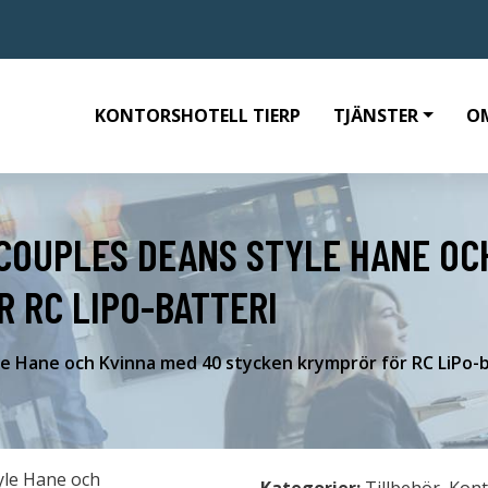
KONTORSHOTELL TIERP
TJÄNSTER
O
COUPLES DEANS STYLE HANE OC
 RC LIPO-BATTERI
e Hane och Kvinna med 40 stycken krymprör för RC LiPo-b