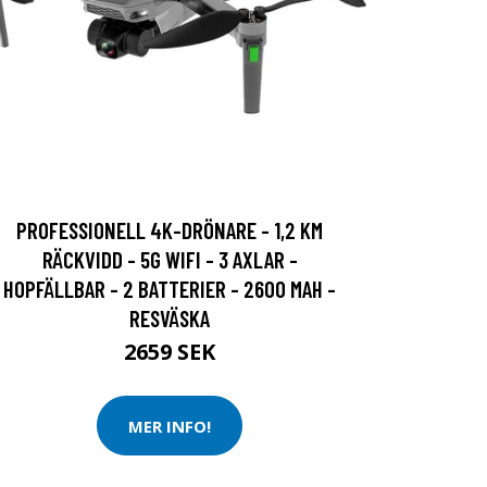
PROFESSIONELL 4K-DRÖNARE - 1,2 KM
RÄCKVIDD - 5G WIFI - 3 AXLAR -
HOPFÄLLBAR - 2 BATTERIER - 2600 MAH -
RESVÄSKA
2659 SEK
MER INFO!