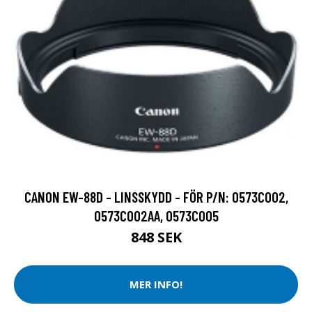
CANON EW-88D - LINSSKYDD - FÖR P/N: 0573C002,
0573C002AA, 0573C005
848 SEK
MER INFO!