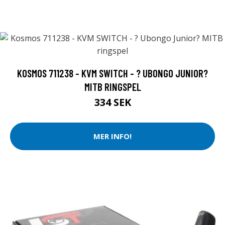
KOSMOS 711238 - KVM SWITCH - ? UBONGO JUNIOR?
MITB RINGSPEL
334 SEK
MER INFO!