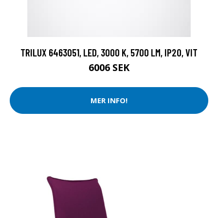
TRILUX 6463051, LED, 3000 K, 5700 LM, IP20, VIT
6006 SEK
MER INFO!