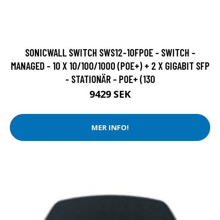
SONICWALL SWITCH SWS12-10FPOE - SWITCH -
MANAGED - 10 X 10/100/1000 (POE+) + 2 X GIGABIT SFP
- STATIONÄR - POE+ (130
9429 SEK
MER INFO!