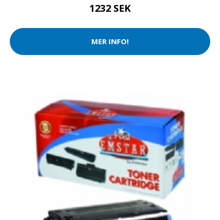
1232 SEK
MER INFO!