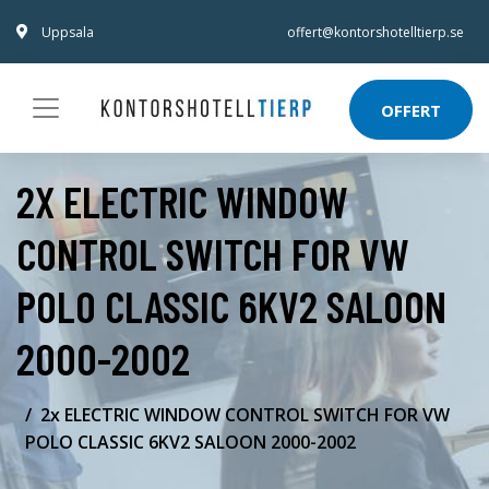
Uppsala
offert@kontorshotelltierp.se
OFFERT
2X ELECTRIC WINDOW
CONTROL SWITCH FOR VW
POLO CLASSIC 6KV2 SALOON
2000-2002
2x ELECTRIC WINDOW CONTROL SWITCH FOR VW
POLO CLASSIC 6KV2 SALOON 2000-2002