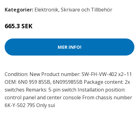
Kategorier:
Elektronik
,
Skrivare och Tillbehör
665.3 SEK
MER INFO!
Condition: New Product number: SW-FH-VW-402 x2–11
OEM: 6N0 959 855B, 6N0959855B Package content: 2x
switches Remarks: 5-pin switch Installation position:
control panel and center console From chassis number
6K-Y-502 795 Only sui