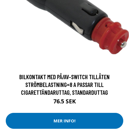
BILKONTAKT MED PÅ/AV-SWITCH TILLÅTEN
STRÖMBELASTNING=8 A PASSAR TILL
CIGARETTÄNDARUTTAG, STANDARDUTTAG
76.5 SEK
MER INFO!