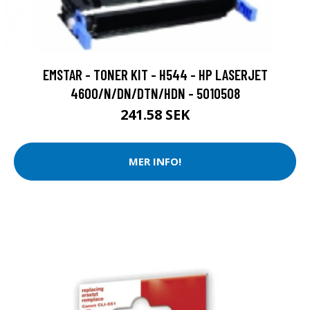
EMSTAR - TONER KIT - H544 - HP LASERJET
4600/N/DN/DTN/HDN - 5010508
241.58 SEK
MER INFO!