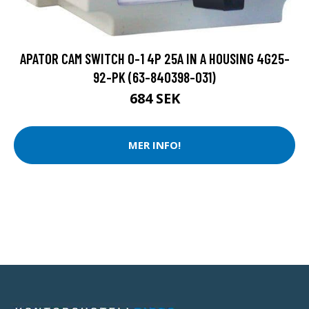
APATOR CAM SWITCH 0-1 4P 25A IN A HOUSING 4G25-
92-PK (63-840398-031)
684 SEK
MER INFO!