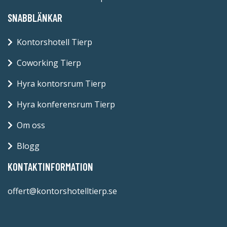
SNABBLÄNKAR
Kontorshotell Tierp
Coworking Tierp
Hyra kontorsrum Tierp
Hyra konferensrum Tierp
Om oss
Blogg
KONTAKTINFORMATION
offert@kontorshotelltierp.se