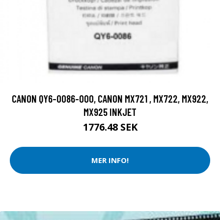
CANON QY6-0086-000, CANON MX721 , MX722, MX922,
MX925 INKJET
1776.48 SEK
MER INFO!