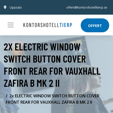
Uppsala
offert@kontorshotelltierp.se
OFFERT
2X ELECTRIC WINDOW
SWITCH BUTTON COVER
FRONT REAR FOR VAUXHALL
ZAFIRA B MK 2 II
2x ELECTRIC WINDOW SWITCH BUTTON COVER
FRONT REAR FOR VAUXHALL ZAFIRA B MK 2 II