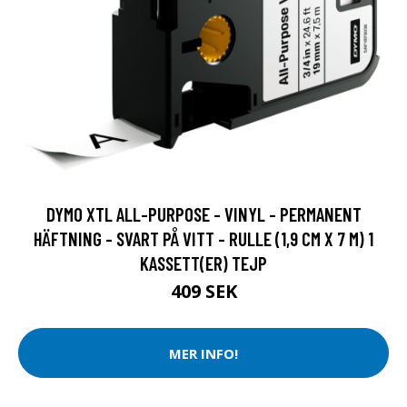
DYMO XTL ALL-PURPOSE - VINYL - PERMANENT
HÄFTNING - SVART PÅ VITT - RULLE (1,9 CM X 7 M) 1
KASSETT(ER) TEJP
409 SEK
MER INFO!