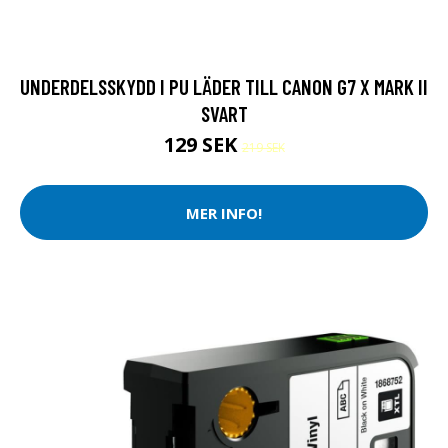
UNDERDELSSKYDD I PU LÄDER TILL CANON G7 X MARK II
SVART
129 SEK
219 SEK
MER INFO!