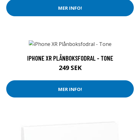
MER INFO!
IPHONE XR PLÅNBOKSFODRAL - TONE
249 SEK
MER INFO!