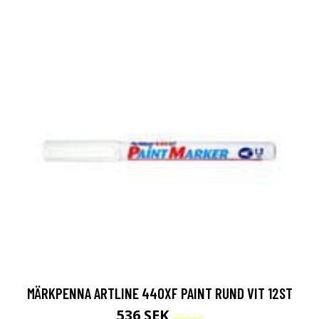
MÄRKPENNA ARTLINE 440XF PAINT RUND VIT 12ST
536 SEK
679 SEK