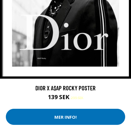
DIOR X A$AP ROCKY POSTER
139 SEK
299 SEK
MER INFO!