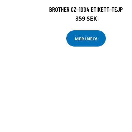
BROTHER CZ-1004 ETIKETT-TEJP
359 SEK
MER INFO!