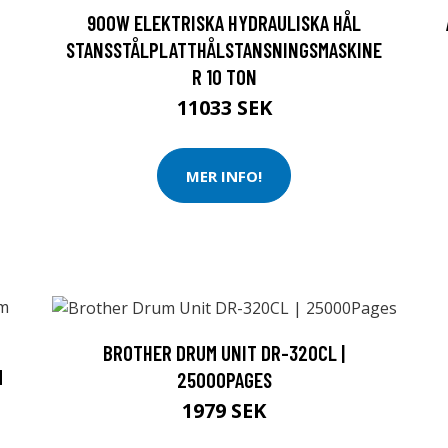
900W ELEKTRISKA HYDRAULISKA HÅL
STANSSTÅLPLATTHÅLSTANSNINGSMASKINE
R 10 TON
11033 SEK
MER INFO!
BROTHER DRUM UNIT DR-320CL |
M
25000PAGES
1979 SEK