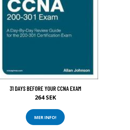
31 DAYS BEFORE YOUR CCNA EXAM
264 SEK
MER INFO!