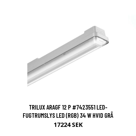
TRILUX ARAGF 12 P #7423551 LED-
FUGTRUMSLYS LED (RGB) 34 W HVID GRÅ
17224 SEK