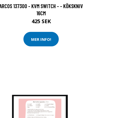
ARCOS 137300 - KVM SWITCH - - KÖKSKNIV
16CM
425 SEK
MER INFO!