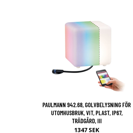
PAULMANN 942.68, GOLVBELYSNING FÖR
UTOMHUSBRUK, VIT, PLAST, IP67,
TRÄDGÅRD, III
1347 SEK