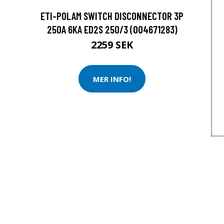
ETI-POLAM SWITCH DISCONNECTOR 3P
250A 6KA ED2S 250/3 (004671283)
2259 SEK
MER INFO!