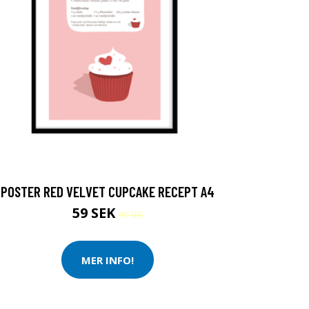
POSTER RED VELVET CUPCAKE RECEPT A4
59 SEK
99 SEK
MER INFO!