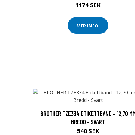
1174 SEK
MER INFO!
BROTHER TZE334 ETIKETTBAND - 12,70 M
BREDD - SVART
540 SEK