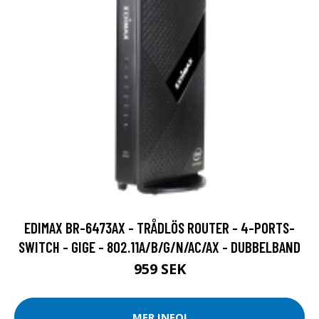
EDIMAX BR-6473AX - TRÅDLÖS ROUTER - 4-PORTS-
SWITCH - GIGE - 802.11A/B/G/N/AC/AX - DUBBELBAND
959 SEK
MER INFO!