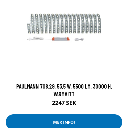
PAULMANN 708.29, 53,5 W, 5500 LM, 30000 H,
VARMVITT
2247 SEK
MER INFO!