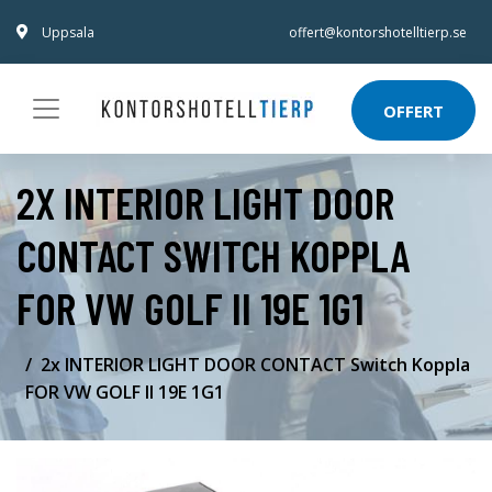
Uppsala
offert@kontorshotelltierp.se
OFFERT
2X INTERIOR LIGHT DOOR
CONTACT SWITCH KOPPLA
FOR VW GOLF II 19E 1G1
2x INTERIOR LIGHT DOOR CONTACT Switch Koppla
FOR VW GOLF II 19E 1G1