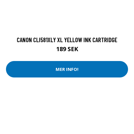
CANON CLI581XLY XL YELLOW INK CARTRIDGE
189 SEK
MER INFO!