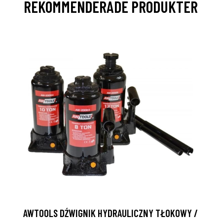
REKOMMENDERADE PRODUKTER
AWTOOLS DŹWIGNIK HYDRAULICZNY TŁOKOWY /