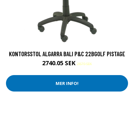
KONTORSSTOL ALGARRA BALI P&C 22BGOLF PISTAGE
2740.05 SEK
2879 SEK
MER INFO!