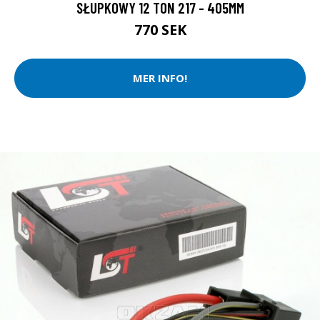
SŁUPKOWY 12 TON 217 - 405MM
770 SEK
MER INFO!