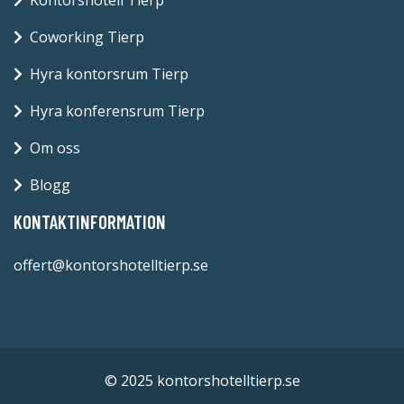
Coworking Tierp
Hyra kontorsrum Tierp
Hyra konferensrum Tierp
Om oss
Blogg
KONTAKTINFORMATION
offert@kontorshotelltierp.se
© 2025 kontorshotelltierp.se