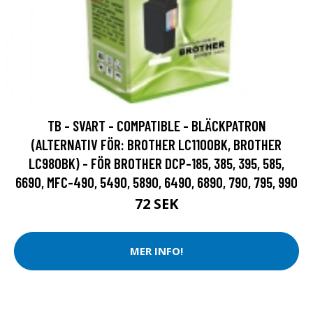
TB - SVART - COMPATIBLE - BLÄCKPATRON
(ALTERNATIV FÖR: BROTHER LC1100BK, BROTHER
LC980BK) - FÖR BROTHER DCP-185, 385, 395, 585,
6690, MFC-490, 5490, 5890, 6490, 6890, 790, 795, 990
72 SEK
MER INFO!