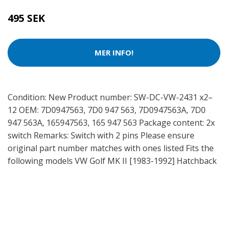
495 SEK
MER INFO!
Condition: New Product number: SW-DC-VW-2431 x2–
12 OEM: 7D0947563, 7D0 947 563, 7D0947563A, 7D0
947 563A, 165947563, 165 947 563 Package content: 2x
switch Remarks: Switch with 2 pins Please ensure
original part number matches with ones listed Fits the
following models VW Golf MK II [1983-1992] Hatchback