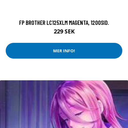
FP BROTHER LC125XLM MAGENTA, 1200SID.
229 SEK
MER INFO!