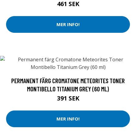
461 SEK
MER INFO!
PERMANENT FÄRG CROMATONE METEORITES TONER
MONTIBELLO TITANIUM GREY (60 ML)
391 SEK
MER INFO!