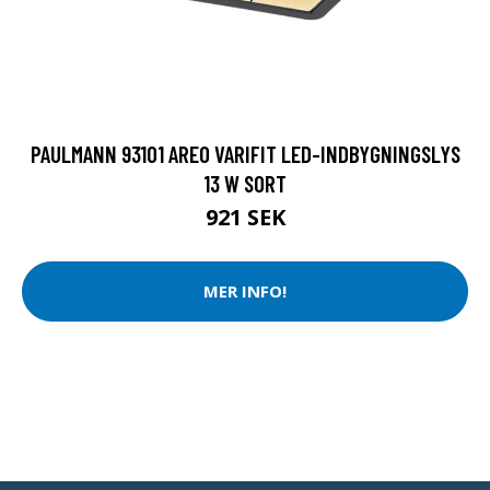
PAULMANN 93101 AREO VARIFIT LED-INDBYGNINGSLYS
13 W SORT
921 SEK
MER INFO!