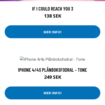
IF I COULD REACH YOU 3
138 SEK
MER INFO!
IPHONE 4/4S PLÅNBOKSFODRAL - TONE
249 SEK
MER INFO!