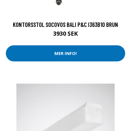
KONTORSSTOL SOCOVOS BALI P&C I363B10 BRUN
3930 SEK
MER INFO!