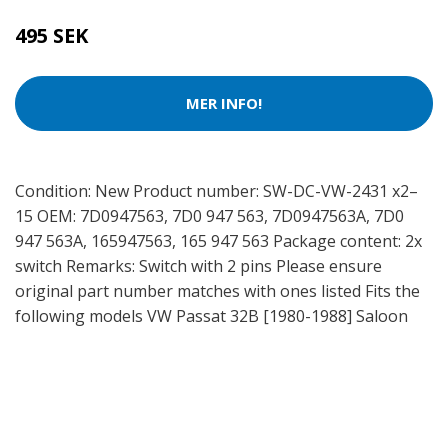
495 SEK
MER INFO!
Condition: New Product number: SW-DC-VW-2431 x2–
15 OEM: 7D0947563, 7D0 947 563, 7D0947563A, 7D0
947 563A, 165947563, 165 947 563 Package content: 2x
switch Remarks: Switch with 2 pins Please ensure
original part number matches with ones listed Fits the
following models VW Passat 32B [1980-1988] Saloon