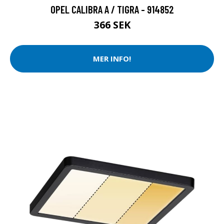
OPEL CALIBRA A / TIGRA - 914852
366 SEK
MER INFO!