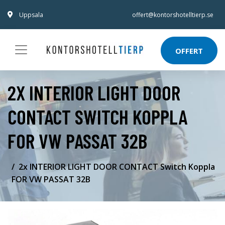
Uppsala
offert@kontorshotelltierp.se
OFFERT
2X INTERIOR LIGHT DOOR
CONTACT SWITCH KOPPLA
FOR VW PASSAT 32B
2x INTERIOR LIGHT DOOR CONTACT Switch Koppla
FOR VW PASSAT 32B