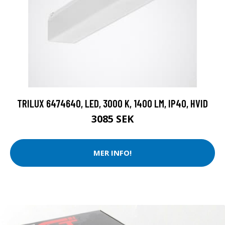
TRILUX 6474640, LED, 3000 K, 1400 LM, IP40, HVID
3085 SEK
MER INFO!