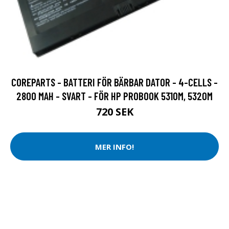
COREPARTS - BATTERI FÖR BÄRBAR DATOR - 4-CELLS -
2800 MAH - SVART - FÖR HP PROBOOK 5310M, 5320M
720 SEK
MER INFO!