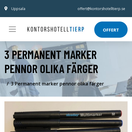
Uppsala
offert@kontorshotelltierp.se
OFFERT
3 PERMANENT MARKER
PENNOR OLIKA FÄRGER
3 Permanent marker pennor olika färger