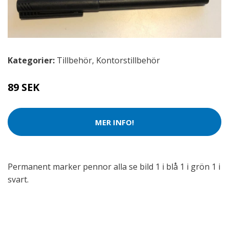
Kategorier:
Tillbehör
,
Kontorstillbehör
89 SEK
MER INFO!
Permanent marker pennor alla se bild 1 i blå 1 i grön 1 i
svart.