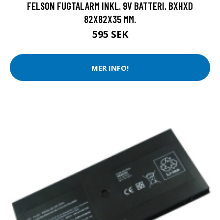
FELSON FUGTALARM INKL. 9V BATTERI. BXHXD
82X82X35 MM.
595 SEK
MER INFO!