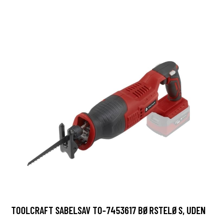
TOOLCRAFT SABELSAV TO-7453617 BØRSTELØS, UDEN