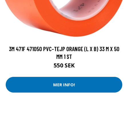
3M 471F 471O50 PVC-TEJP ORANGE (L X B) 33 M X 50
MM 1 ST
550 SEK
MER INFO!