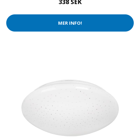
338 SEK
MER INFO!