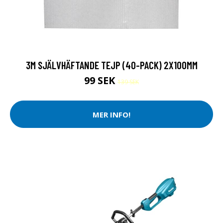
3M SJÄLVHÄFTANDE TEJP (40-PACK) 2X100MM
99 SEK
139 SEK
MER INFO!