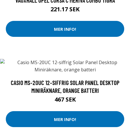
VAUXHALL OPEL CORSA C MERIVA COMBO TIGRA
221.17 SEK
MER INFO!
CASIO MS-20UC 12-SIFFRIG SOLAR PANEL DESKTOP
MINIRÄKNARE, ORANGE BATTERI
467 SEK
MER INFO!