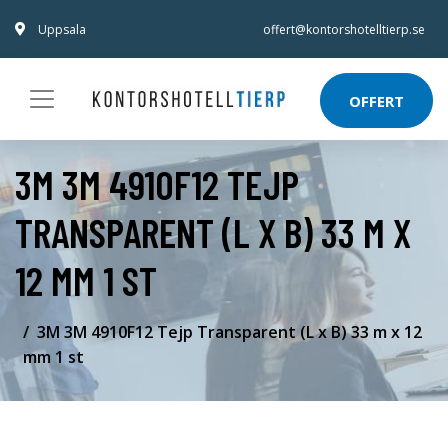
Uppsala
offert@kontorshotelltierp.se
OFFERT
3M 3M 4910F12 TEJP
TRANSPARENT (L X B) 33 M X
12 MM 1 ST
3M 3M 4910F12 Tejp Transparent (L x B) 33 m x 12
mm 1 st