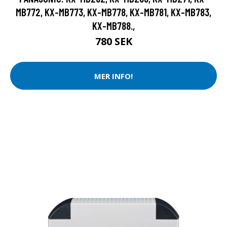
MB772, KX-MB773, KX-MB778, KX-MB781, KX-MB783,
KX-MB788.,
780 SEK
MER INFO!