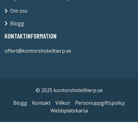
Om oss
Blogg
KONTAKTINFORMATION
offert@kontorshotelltierp.se
© 2025 kontorshotelltierp.se
Blogg
Kontakt
Villkor
Personuppgiftspolicy
Webbplatskarta