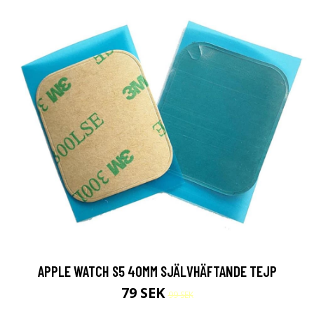
APPLE WATCH S5 40MM SJÄLVHÄFTANDE TEJP
79 SEK
99 SEK