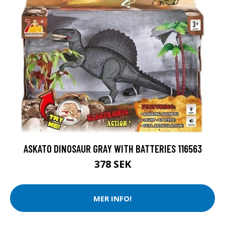
ASKATO DINOSAUR GRAY WITH BATTERIES 116563
378 SEK
MER INFO!