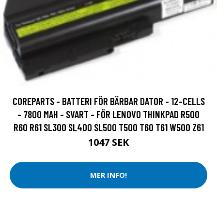
COREPARTS - BATTERI FÖR BÄRBAR DATOR - 12-CELLS
- 7800 MAH - SVART - FÖR LENOVO THINKPAD R500
R60 R61 SL300 SL400 SL500 T500 T60 T61 W500 Z61
1047 SEK
MER INFO!