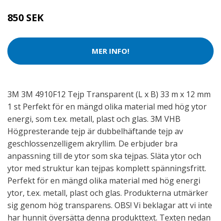
850 SEK
MER INFO!
3M 3M 4910F12 Tejp Transparent (L x B) 33 m x 12 mm
1 st Perfekt för en mängd olika material med hög ytor
energi, som t.ex. metall, plast och glas. 3M VHB
Högpresterande tejp är dubbelhäftande tejp av
geschlossenzelligem akryllim. De erbjuder bra
anpassning till de ytor som ska tejpas. Släta ytor och
ytor med struktur kan tejpas komplett spänningsfritt.
Perfekt för en mängd olika material med hög energi
ytor, t.ex. metall, plast och glas. Produkterna utmärker
sig genom hög transparens. OBS! Vi beklagar att vi inte
har hunnit översätta denna produkttext. Texten nedan