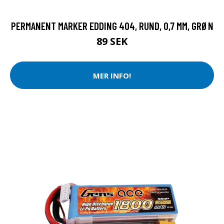
PERMANENT MARKER EDDING 404, RUND, 0,7 MM, GRØN
89 SEK
MER INFO!