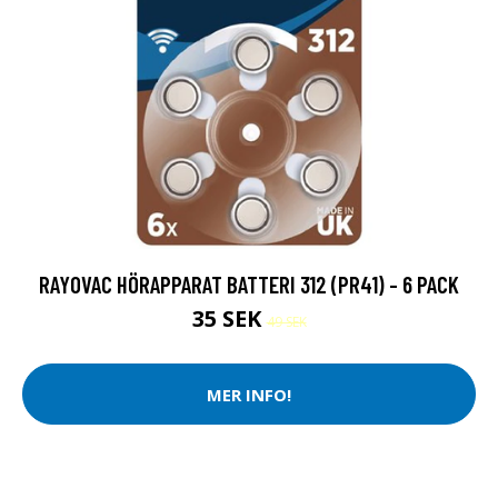
RAYOVAC HÖRAPPARAT BATTERI 312 (PR41) - 6 PACK
35 SEK
49 SEK
MER INFO!