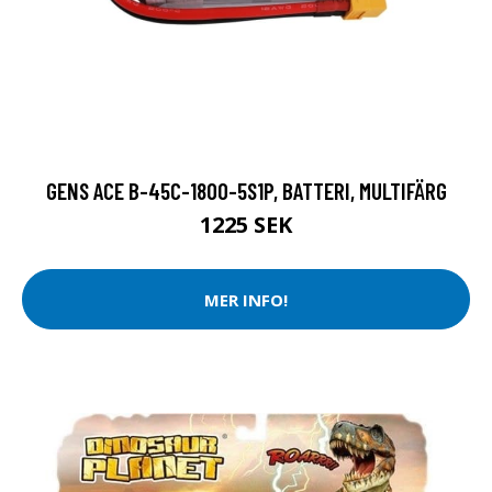
GENS ACE B-45C-1800-5S1P, BATTERI, MULTIFÄRG
1225 SEK
MER INFO!