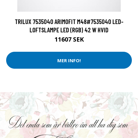
TRILUX 7535040 ARIMOFIT M48#7535040 LED-
LOFTSLAMPE LED (RGB) 42 W HVID
11607 SEK
MER INFO!