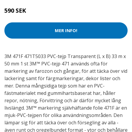
590 SEK
MER INFO!
3M 471F 471T5033 PVC-tejp Transparent (L x B) 33 m x
50 mm 1 st 3M™ PVC-tejp 471 används ofta för
markering av farozon och gångar, för att täcka över vid
lackering samt för färgmarkeringar, dekor lister och
mer. Denna mångsidiga tejp som har en PVC-
fästmaterialet med gummihartsbaserat har, håller
repor, nötning, Förvittring och är därför mycket lång
livslängd. 3M™ markering självhäftande folie 471F är en
mjuk-PVC-tejpen för olika användningsområden. Den
lämpar sig för att täcka över och försegling av alla -
även runt och oregelbundet format - ytor och behållare