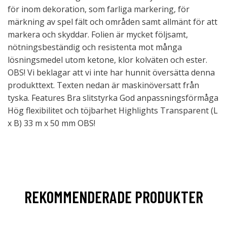
för inom dekoration, som farliga markering, för
märkning av spel fält och områden samt allmänt för att
markera och skyddar. Folien är mycket följsamt,
nötningsbeständig och resistenta mot många
lösningsmedel utom ketone, klor kolväten och ester.
OBS! Vi beklagar att vi inte har hunnit översätta denna
produkttext. Texten nedan är maskinöversatt från
tyska. Features Bra slitstyrka God anpassningsförmåga
Hög flexibilitet och töjbarhet Highlights Transparent (L
x B) 33 m x 50 mm OBS!
REKOMMENDERADE PRODUKTER