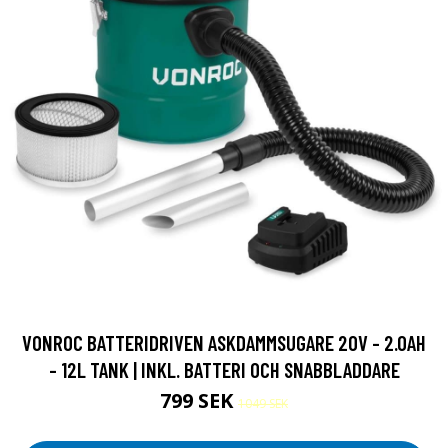
VONROC BATTERIDRIVEN ASKDAMMSUGARE 20V - 2.0AH
- 12L TANK | INKL. BATTERI OCH SNABBLADDARE
799 SEK
1049 SEK