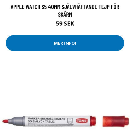
APPLE WATCH S5 40MM SJÄLVHÄFTANDE TEJP FÖR
SKÄRM
59 SEK
MER INFO!