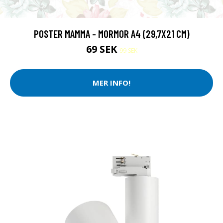
POSTER MAMMA - MORMOR A4 (29,7X21 CM)
69 SEK
99 SEK
MER INFO!