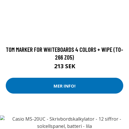
TOM MARKER FOR WHITEBOARDS 4 COLORS + WIPE (TO-
266 Z05)
213 SEK
MER INFO!