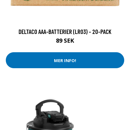
DELTACO AAA-BATTERIER (LR03) - 20-PACK
89 SEK
MER INFO!