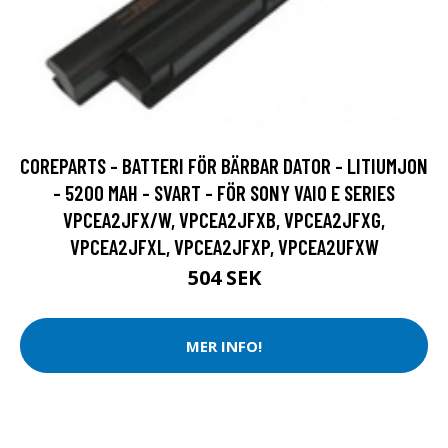
COREPARTS - BATTERI FÖR BÄRBAR DATOR - LITIUMJON
- 5200 MAH - SVART - FÖR SONY VAIO E SERIES
VPCEA2JFX/W, VPCEA2JFXB, VPCEA2JFXG,
VPCEA2JFXL, VPCEA2JFXP, VPCEA2UFXW
504 SEK
MER INFO!