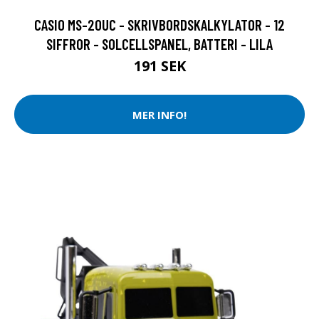
CASIO MS-20UC - SKRIVBORDSKALKYLATOR - 12
SIFFROR - SOLCELLSPANEL, BATTERI - LILA
191 SEK
MER INFO!