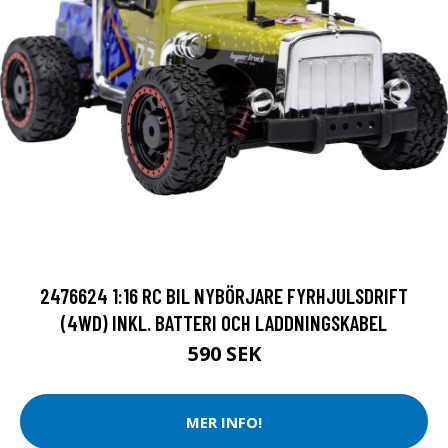
2476624 1:16 RC BIL NYBÖRJARE FYRHJULSDRIFT
(4WD) INKL. BATTERI OCH LADDNINGSKABEL
590 SEK
MER INFO!