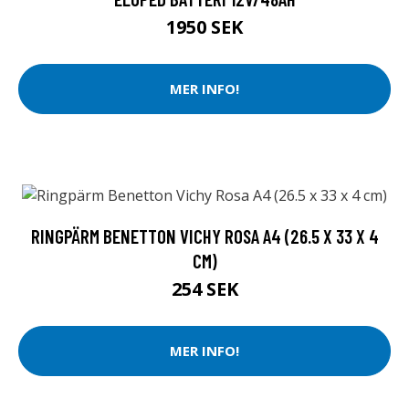
1950 SEK
MER INFO!
RINGPÄRM BENETTON VICHY ROSA A4 (26.5 X 33 X 4
CM)
254 SEK
MER INFO!