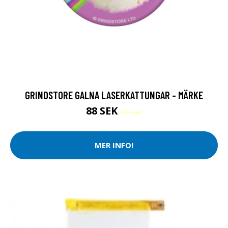
GRINDSTORE GALNA LASERKATTUNGAR - MÄRKE
88 SEK
101 SEK
MER INFO!