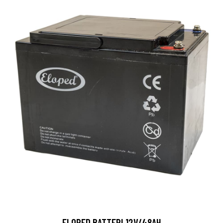
ELOPED BATTERI 12V/48AH