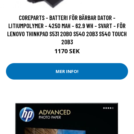
COREPARTS - BATTERI FÖR BÄRBAR DATOR -
LITIUMPOLYMER - 4250 MAH - 62.9 WH - SVART - FÖR
LENOVO THINKPAD S531 20B0 S540 20B3 S540 TOUCH
20B3
1170 SEK
MER INFO!