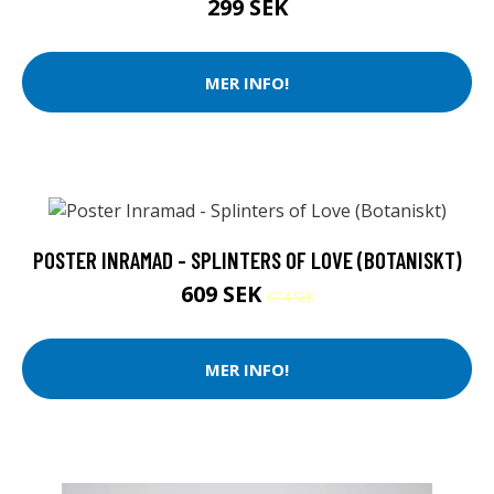
299 SEK
MER INFO!
POSTER INRAMAD - SPLINTERS OF LOVE (BOTANISKT)
609 SEK
674 SEK
MER INFO!