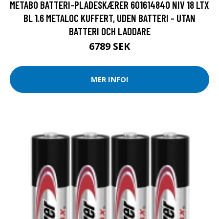
METABO BATTERI-PLADESKÆRER 601614840 NIV 18 LTX
BL 1.6 METALOC KUFFERT, UDEN BATTERI - UTAN
BATTERI OCH LADDARE
6789 SEK
MER INFO!