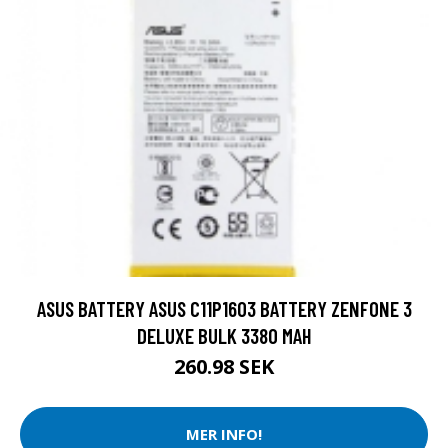
ASUS BATTERY ASUS C11P1603 BATTERY ZENFONE 3
DELUXE BULK 3380 MAH
260.98 SEK
MER INFO!