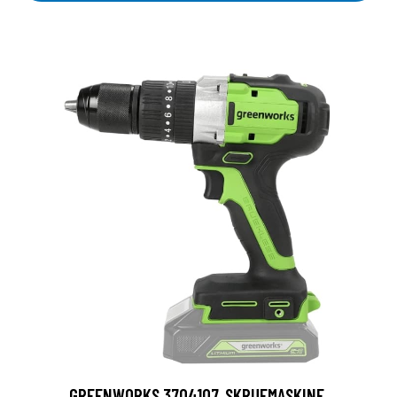
GREENWORKS 3704107, SKRUEMASKINE,