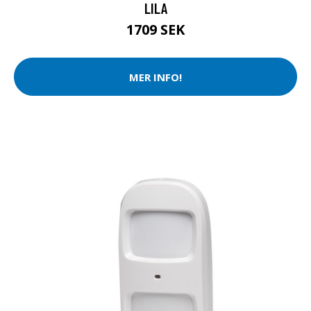
LILA
1709 SEK
MER INFO!