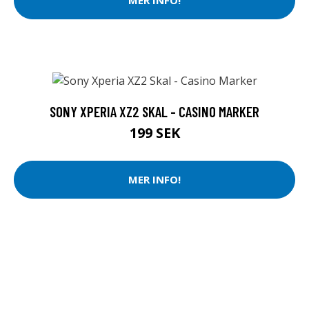
MER INFO!
SONY XPERIA XZ2 SKAL - CASINO MARKER
199 SEK
MER INFO!