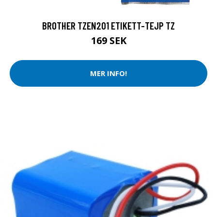
BROTHER TZEN201 ETIKETT-TEJP TZ
169 SEK
MER INFO!