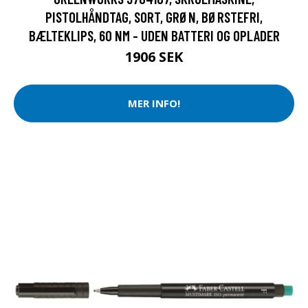
PISTOLHÅNDTAG, SORT, GRØN, BØRSTEFRI,
BÆLTEKLIPS, 60 NM - UDEN BATTERI OG OPLADER
1906 SEK
MER INFO!