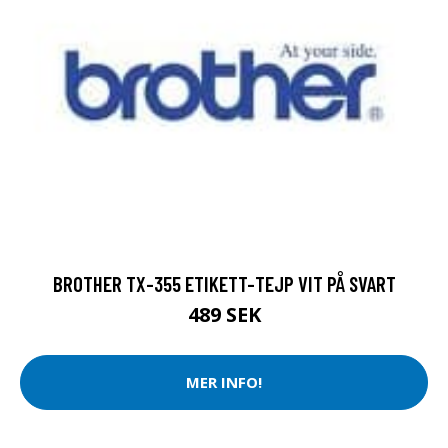
BROTHER TX-355 ETIKETT-TEJP VIT PÅ SVART
489 SEK
MER INFO!