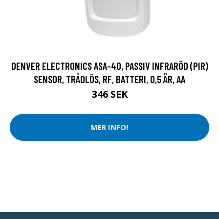
DENVER ELECTRONICS ASA-40, PASSIV INFRARÖD (PIR)
SENSOR, TRÅDLÖS, RF, BATTERI, 0,5 ÅR, AA
346 SEK
MER INFO!