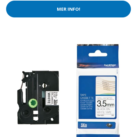
MER INFO!