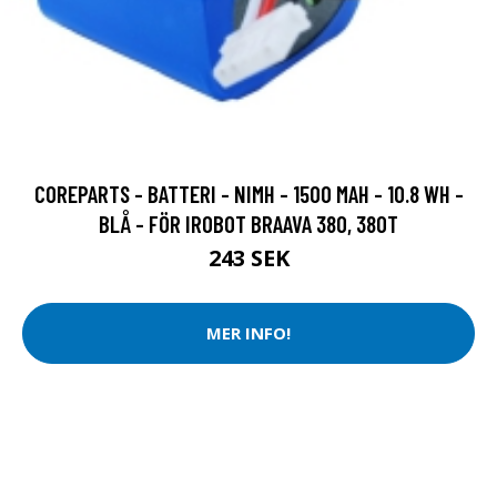
COREPARTS - BATTERI - NIMH - 1500 MAH - 10.8 WH -
BLÅ - FÖR IROBOT BRAAVA 380, 380T
243 SEK
MER INFO!