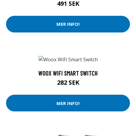
491 SEK
MER INFO!
WOOX WIFI SMART SWITCH
282 SEK
MER INFO!