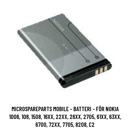
MICROSPAREPARTS MOBILE - BATTERI - FÖR NOKIA
1006, 108, 1508, 16XX, 22XX, 26XX, 2705, 61XX, 63XX,
6700, 72XX, 7705, 8208, C2