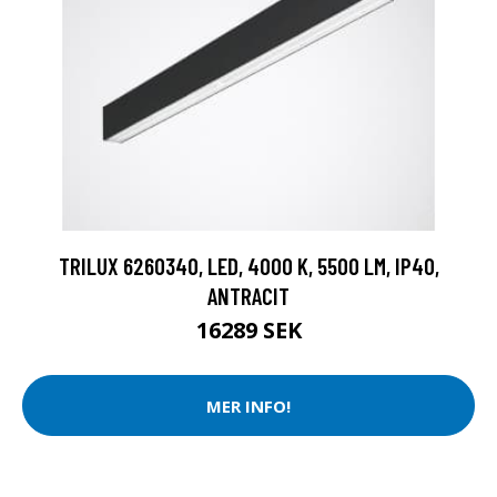
TRILUX 6260340, LED, 4000 K, 5500 LM, IP40,
ANTRACIT
16289 SEK
MER INFO!