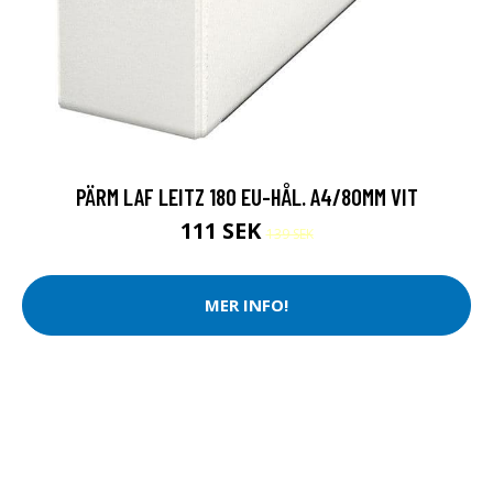
PÄRM LAF LEITZ 180 EU-HÅL. A4/80MM VIT
111 SEK
139 SEK
MER INFO!