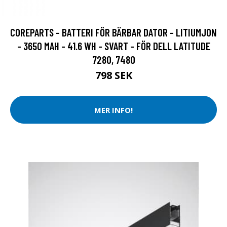
COREPARTS - BATTERI FÖR BÄRBAR DATOR - LITIUMJON
- 3650 MAH - 41.6 WH - SVART - FÖR DELL LATITUDE
7280, 7480
798 SEK
MER INFO!