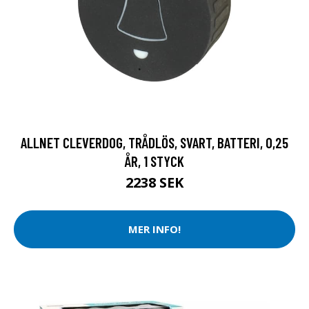
ALLNET CLEVERDOG, TRÅDLÖS, SVART, BATTERI, 0,25
ÅR, 1 STYCK
2238 SEK
MER INFO!