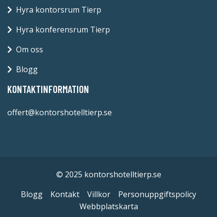
Hyra kontorsrum Tierp
Hyra konferensrum Tierp
Om oss
Blogg
KONTAKTINFORMATION
offert@kontorshotelltierp.se
© 2025 kontorshotelltierp.se
Blogg
Kontakt
Villkor
Personuppgiftspolicy
Webbplatskarta