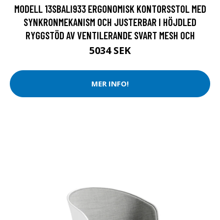
MODELL 13SBALI933 ERGONOMISK KONTORSSTOL MED
SYNKRONMEKANISM OCH JUSTERBAR I HÖJDLED
RYGGSTÖD AV VENTILERANDE SVART MESH OCH
5034 SEK
MER INFO!