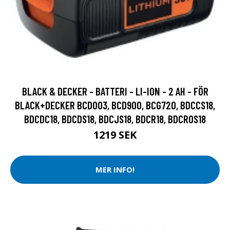
BLACK & DECKER - BATTERI - LI-ION - 2 AH - FÖR
BLACK+DECKER BCD003, BCD900, BCG720, BDCCS18,
BDCDC18, BDCDS18, BDCJS18, BDCR18, BDCROS18
1219 SEK
MER INFO!