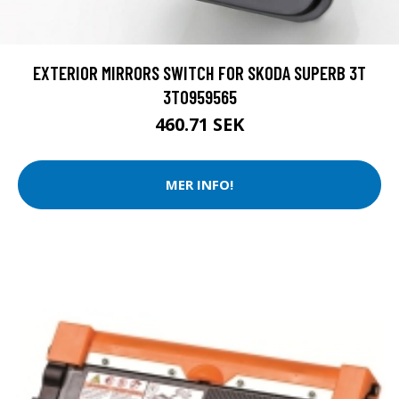
EXTERIOR MIRRORS SWITCH FOR SKODA SUPERB 3T
3T0959565
460.71 SEK
MER INFO!