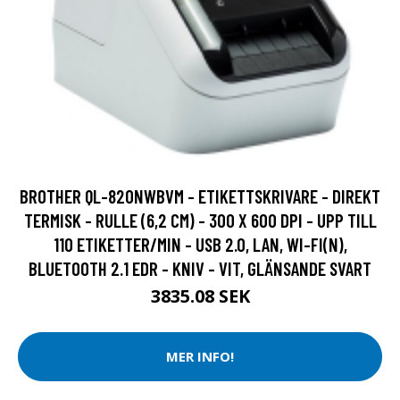
BROTHER QL-820NWBVM - ETIKETTSKRIVARE - DIREKT
TERMISK - RULLE (6,2 CM) - 300 X 600 DPI - UPP TILL
110 ETIKETTER/MIN - USB 2.0, LAN, WI-FI(N),
BLUETOOTH 2.1 EDR - KNIV - VIT, GLÄNSANDE SVART
3835.08 SEK
MER INFO!