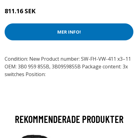
811.16 SEK
MER INFO!
Condition: New Product number: SW-FH-VW-411 x3–11
OEM: 3B0 959 855B, 3B0959855B Package content: 3x
switches Position:
REKOMMENDERADE PRODUKTER