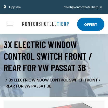
Uppsala
offert@kontorshotelltierp.se
OFFERT
3X ELECTRIC WINDOW
CONTROL SWITCH FRONT /
REAR FOR VW PASSAT 3B
3x ELECTRIC WINDOW CONTROL SWITCH FRONT /
REAR FOR VW PASSAT 3B