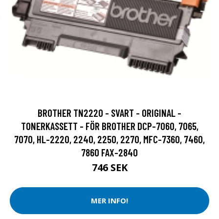
BROTHER TN2220 - SVART - ORIGINAL -
TONERKASSETT - FÖR BROTHER DCP-7060, 7065,
7070, HL-2220, 2240, 2250, 2270, MFC-7360, 7460,
7860 FAX-2840
746 SEK
MER INFO!