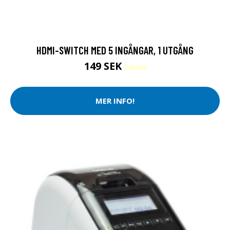
HDMI-SWITCH MED 5 INGÅNGAR, 1 UTGÅNG
149 SEK
249 SEK
MER INFO!