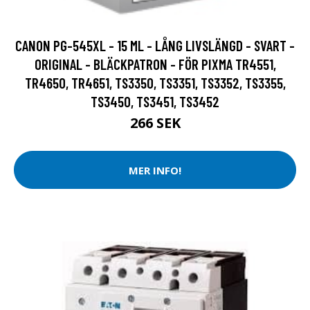
CANON PG-545XL - 15 ML - LÅNG LIVSLÄNGD - SVART -
ORIGINAL - BLÄCKPATRON - FÖR PIXMA TR4551,
TR4650, TR4651, TS3350, TS3351, TS3352, TS3355,
TS3450, TS3451, TS3452
266 SEK
MER INFO!