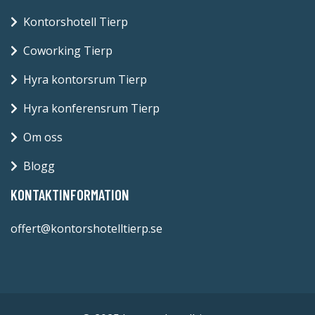
Kontorshotell Tierp
Coworking Tierp
Hyra kontorsrum Tierp
Hyra konferensrum Tierp
Om oss
Blogg
KONTAKTINFORMATION
offert@kontorshotelltierp.se