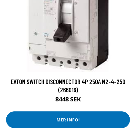
EATON SWITCH DISCONNECTOR 4P 250A N2-4-250
(266016)
8448 SEK
MER INFO!