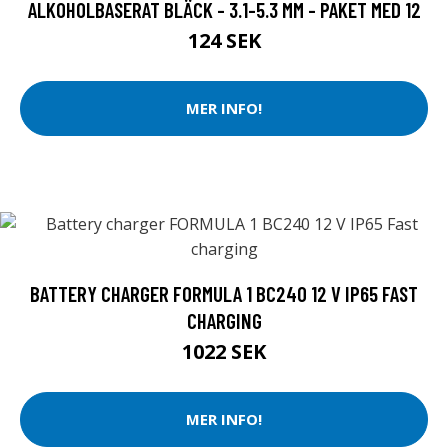
ALKOHOLBASERAT BLÄCK - 3.1-5.3 MM - PAKET MED 12
124 SEK
MER INFO!
BATTERY CHARGER FORMULA 1 BC240 12 V IP65 FAST
CHARGING
1022 SEK
MER INFO!