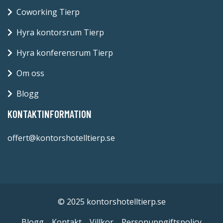
Coworking Tierp
Hyra kontorsrum Tierp
Hyra konferensrum Tierp
Om oss
Blogg
KONTAKTINFORMATION
offert@kontorshotelltierp.se
© 2025 kontorshotelltierp.se
Blogg
Kontakt
Villkor
Personuppgiftspolicy