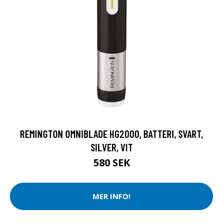
REMINGTON OMNIBLADE HG2000, BATTERI, SVART,
SILVER, VIT
580 SEK
MER INFO!