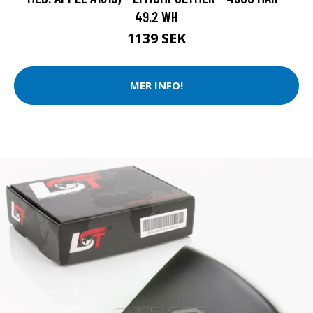
49.2 WH
1139 SEK
MER INFO!