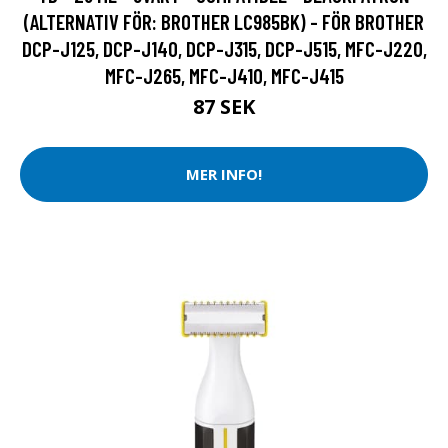
(ALTERNATIV FÖR: BROTHER LC985BK) - FÖR BROTHER
DCP-J125, DCP-J140, DCP-J315, DCP-J515, MFC-J220,
MFC-J265, MFC-J410, MFC-J415
87 SEK
MER INFO!