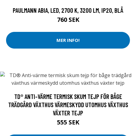
PAULMANN ABIA, LED, 2700 K, 3200 LM, IP20, BLÅ
760 SEK
MER INFO!
TD® ANTI-VÄRME TERMISK SKUM TEJP FÖR BÅGE
TRÄDGÅRD VÄXTHUS VÄRMESKYDD UTOMHUS VÄXTHUS
VÄXTER TEJP
555 SEK