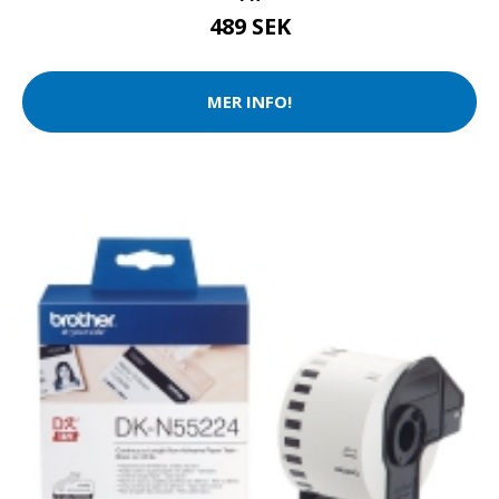
489 SEK
MER INFO!