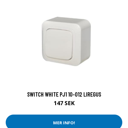
SWITCH WHITE PJ1 10-012 LIREGUS
147 SEK
MER INFO!