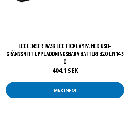
LEDLENSER IW3R LED FICKLAMPA MED USB-
GRÄNSSNITT UPPLADDNINGSBARA BATTERI 320 LM 143
G
404.1 SEK
MER INFO!