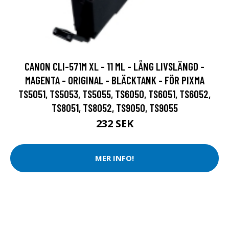
CANON CLI-571M XL - 11 ML - LÅNG LIVSLÄNGD -
MAGENTA - ORIGINAL - BLÄCKTANK - FÖR PIXMA
TS5051, TS5053, TS5055, TS6050, TS6051, TS6052,
TS8051, TS8052, TS9050, TS9055
232 SEK
MER INFO!