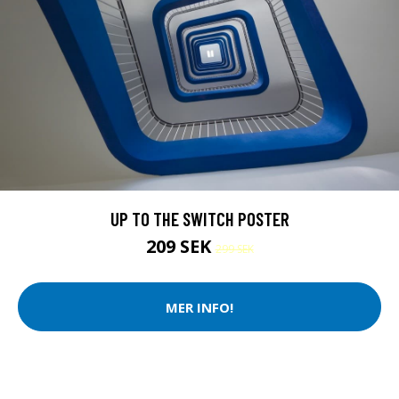
UP TO THE SWITCH POSTER
209 SEK
299 SEK
MER INFO!