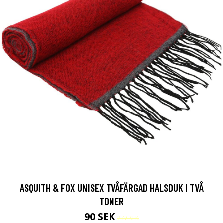
ASQUITH & FOX UNISEX TVÅFÄRGAD HALSDUK I TVÅ
TONER
90 SEK
277 SEK