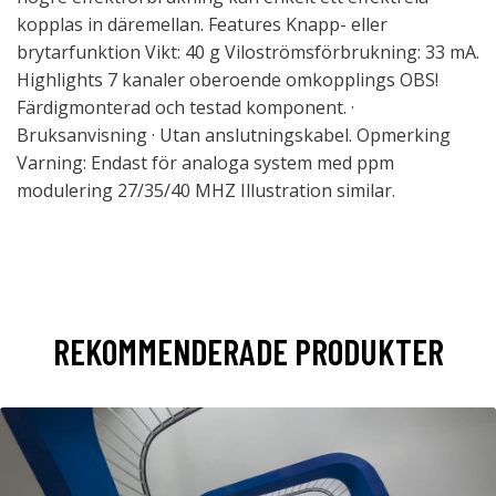
kopplas in däremellan. Features Knapp- eller
brytarfunktion Vikt: 40 g Viloströmsförbrukning: 33 mA.
Highlights 7 kanaler oberoende omkopplings OBS!
Färdigmonterad och testad komponent. ·
Bruksanvisning · Utan anslutningskabel. Opmerking
Varning: Endast för analoga system med ppm
modulering 27/35/40 MHZ Illustration similar.
REKOMMENDERADE PRODUKTER