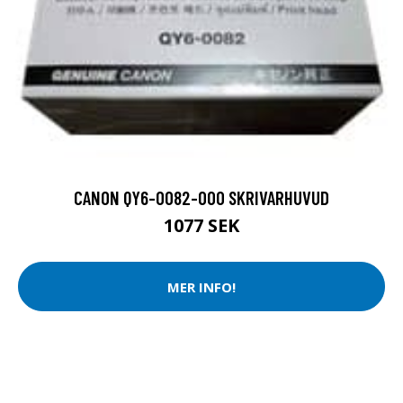
CANON QY6-0082-000 SKRIVARHUVUD
1077 SEK
MER INFO!