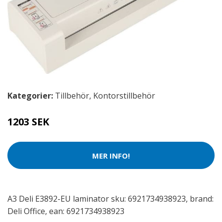
Kategorier:
Tillbehör
,
Kontorstillbehör
1203 SEK
MER INFO!
A3 Deli E3892-EU laminator sku: 6921734938923, brand:
Deli Office, ean: 6921734938923