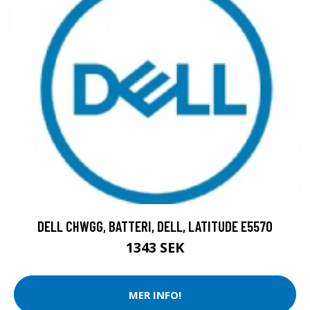
DELL CHWGG, BATTERI, DELL, LATITUDE E5570
1343 SEK
MER INFO!