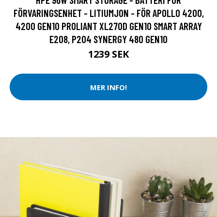
FÖRVARINGSENHET - LITIUMJON - FÖR APOLLO 4200,
4200 GEN10 PROLIANT XL270D GEN10 SMART ARRAY
E208, P204 SYNERGY 480 GEN10
1239 SEK
MER INFO!