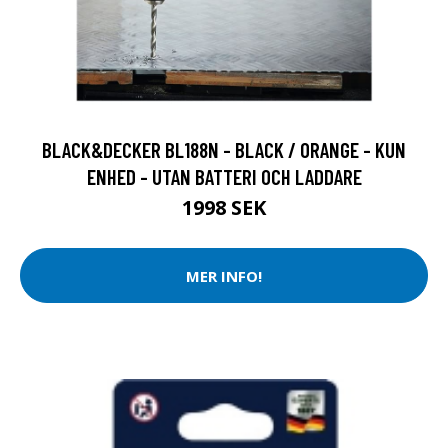
BLACK&DECKER BL188N - BLACK / ORANGE - KUN
ENHED - UTAN BATTERI OCH LADDARE
1998 SEK
MER INFO!