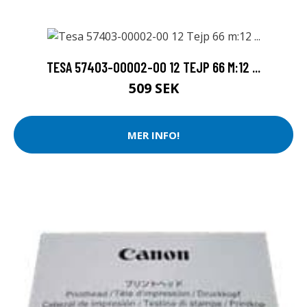
TESA 57403-00002-00 12 TEJP 66 M:12 ...
509 SEK
MER INFO!