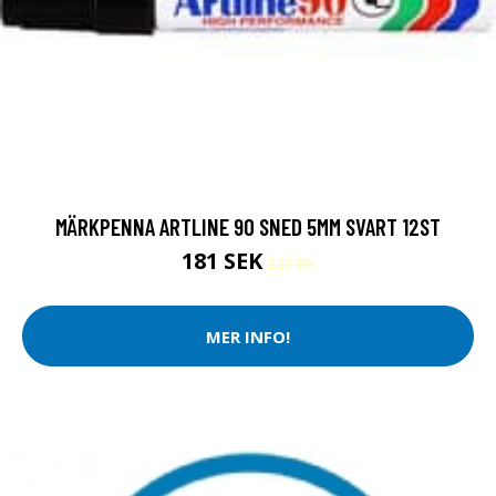
MÄRKPENNA ARTLINE 90 SNED 5MM SVART 12ST
181 SEK
229 SEK
MER INFO!