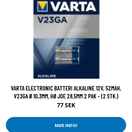
VARTA ELECTRONIC BATTERI ALKALINE 12V, 52MAH,
V23GA Ø10,3MM, HØJDE 28,5MM 2 PAK - (2 STK.)
77 SEK
MER INFO!