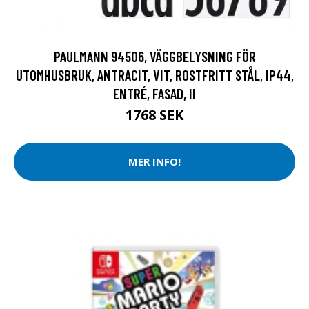
PAULMANN 94506, VÄGGBELYSNING FÖR
UTOMHUSBRUK, ANTRACIT, VIT, ROSTFRITT STÅL, IP44,
ENTRÉ, FASAD, II
1768 SEK
MER INFO!