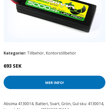
Kategorier:
Tillbehör
,
Kontorstillbehör
693 SEK
MER INFO!
Absima 4130014, Batteri, Svart, Grön, Gul sku: 4130014,