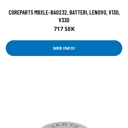
COREPARTS MBXLE-BA0232, BATTERI, LENOVO, V130,
V330
717 SEK
MER INFO!