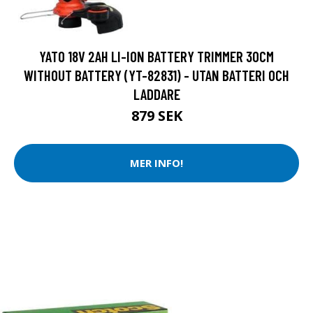
YATO 18V 2AH LI-ION BATTERY TRIMMER 30CM
WITHOUT BATTERY (YT-82831) - UTAN BATTERI OCH
LADDARE
879 SEK
MER INFO!