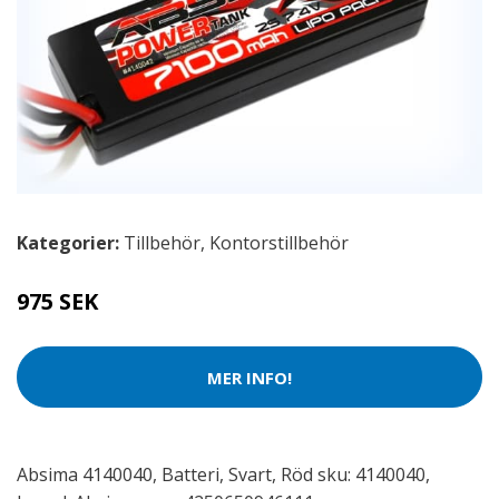
Kategorier:
Tillbehör
,
Kontorstillbehör
975 SEK
MER INFO!
Absima 4140040, Batteri, Svart, Röd sku: 4140040,