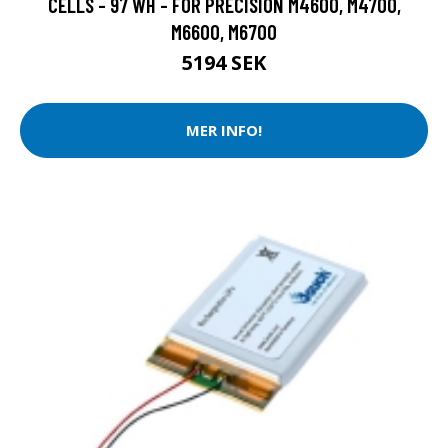
CELLS - 97 WH - FÖR PRECISION M4600, M4700,
M6600, M6700
5194 SEK
MER INFO!