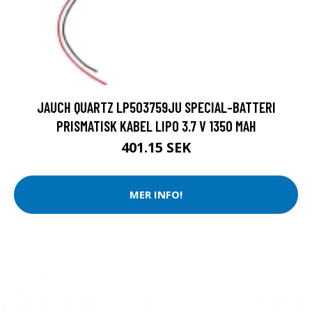
JAUCH QUARTZ LP503759JU SPECIAL-BATTERI
PRISMATISK KABEL LIPO 3.7 V 1350 MAH
401.15 SEK
MER INFO!