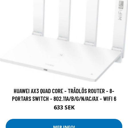
HUAWEI AX3 QUAD CORE - TRÅDLÖS ROUTER - 8-
PORTARS SWITCH - 802.11A/B/G/N/AC/AX - WIFI 6
633 SEK
MER INFO!