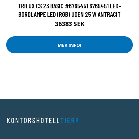
TRILUX CS 23 BASIC #6765451 6765451 LED-
BORDLAMPE LED (RGB) UDEN 25 W ANTRACIT
36383 SEK
MER INFO!