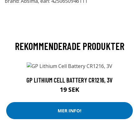
brand: Absima, ean: 4250650946111
REKOMMENDERADE PRODUKTER
GP LITHIUM CELL BATTERY CR1216, 3V
19 SEK
MER INFO!