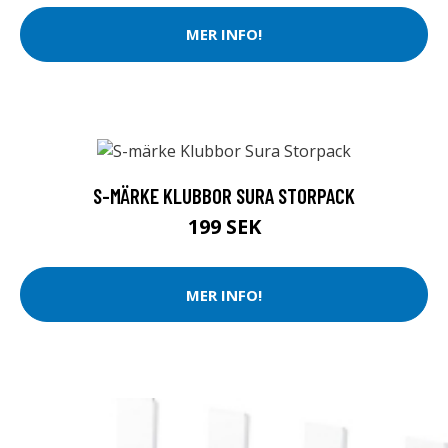
MER INFO!
S-MÄRKE KLUBBOR SURA STORPACK
199 SEK
MER INFO!