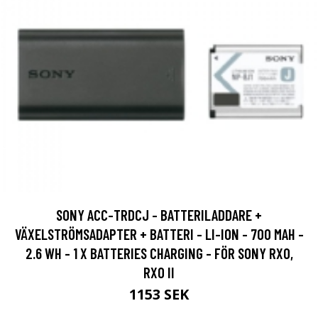
SONY ACC-TRDCJ - BATTERILADDARE +
VÄXELSTRÖMSADAPTER + BATTERI - LI-ION - 700 MAH -
2.6 WH - 1 X BATTERIES CHARGING - FÖR SONY RX0,
RX0 II
1153 SEK