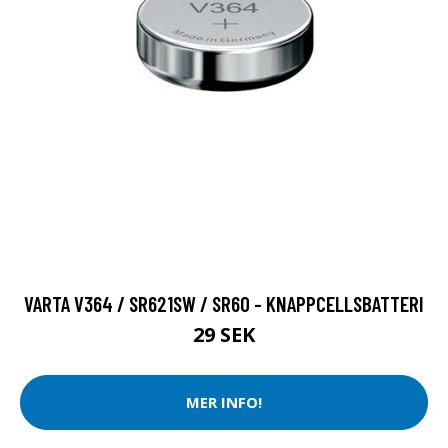
VARTA V364 / SR621SW / SR60 - KNAPPCELLSBATTERI
29 SEK
MER INFO!