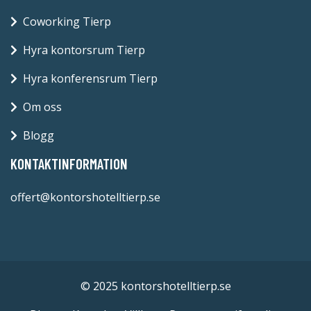
Coworking Tierp
Hyra kontorsrum Tierp
Hyra konferensrum Tierp
Om oss
Blogg
KONTAKTINFORMATION
offert@kontorshotelltierp.se
© 2025 kontorshotelltierp.se