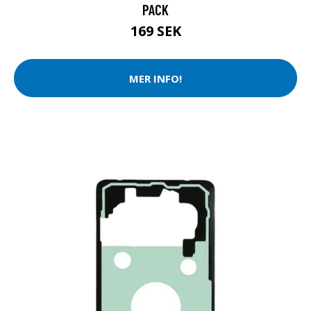
PACK
169 SEK
MER INFO!