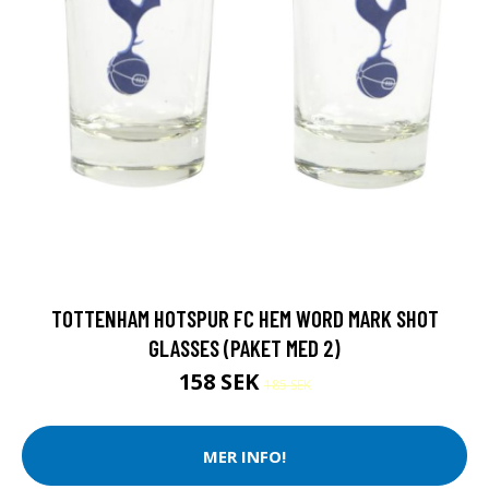
TOTTENHAM HOTSPUR FC HEM WORD MARK SHOT
GLASSES (PAKET MED 2)
158 SEK
185 SEK
MER INFO!