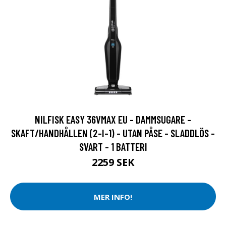
NILFISK EASY 36VMAX EU - DAMMSUGARE -
SKAFT/HANDHÅLLEN (2-I-1) - UTAN PÅSE - SLADDLÖS -
SVART - 1 BATTERI
2259 SEK
MER INFO!