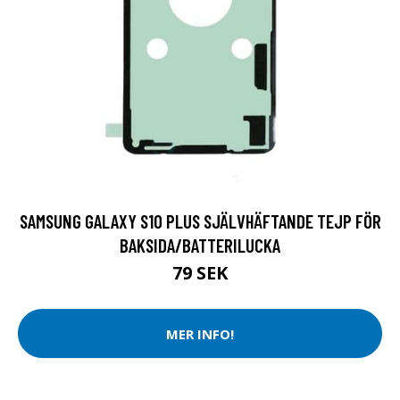
SAMSUNG GALAXY S10 PLUS SJÄLVHÄFTANDE TEJP FÖR
BAKSIDA/BATTERILUCKA
79 SEK
MER INFO!