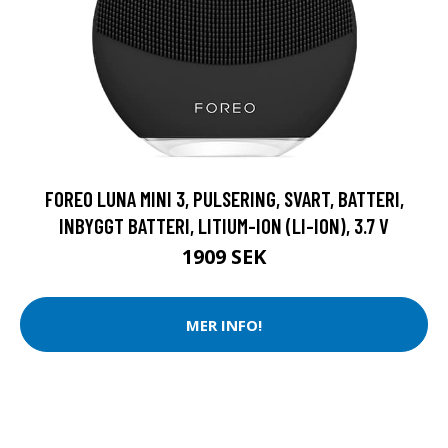
FOREO LUNA MINI 3, PULSERING, SVART, BATTERI,
INBYGGT BATTERI, LITIUM-ION (LI-ION), 3.7 V
1909 SEK
MER INFO!