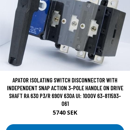
APATOR ISOLATING SWITCH DISCONNECTOR WITH
INDEPENDENT SNAP ACTION 3-POLE HANDLE ON DRIVE
SHAFT RA 630 P3/R 690V 630A UI: 1000V 63-811593-
061
5740 SEK