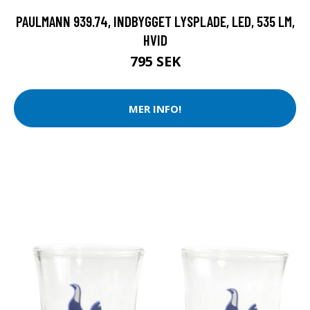
PAULMANN 939.74, INDBYGGET LYSPLADE, LED, 535 LM,
HVID
795 SEK
MER INFO!