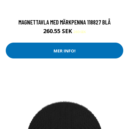
MAGNETTAVLA MED MÄRKPENNA 118827 BLÅ
260.55 SEK
269 SEK
MER INFO!