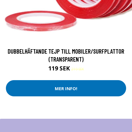
DUBBELHÄFTANDE TEJP TILL MOBILER/SURFPLATTOR
(TRANSPARENT)
119 SEK
219 SEK
MER INFO!