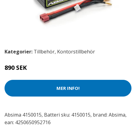
Kategorier:
Tillbehör
,
Kontorstillbehör
890 SEK
MER INFO!
Absima 4150015, Batteri sku: 4150015, brand: Absima,
ean: 4250650952716