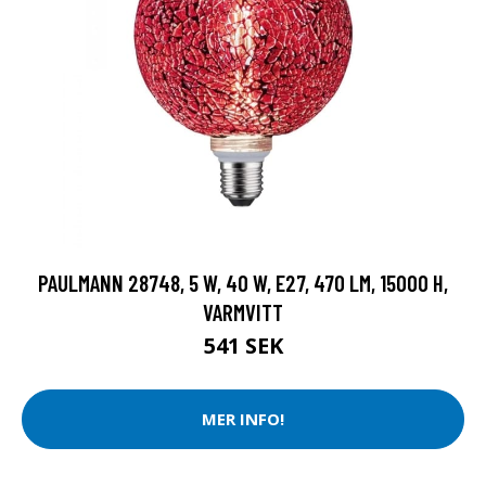
PAULMANN 28748, 5 W, 40 W, E27, 470 LM, 15000 H,
VARMVITT
541 SEK
MER INFO!