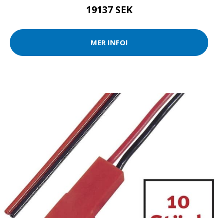
19137 SEK
MER INFO!