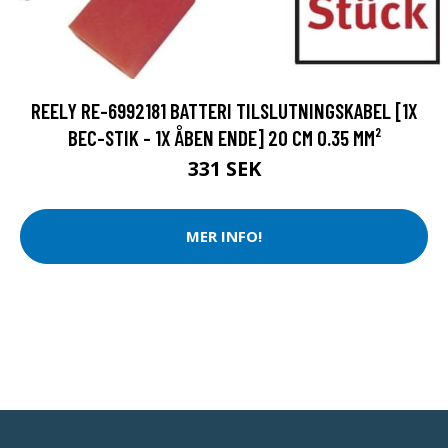
REELY RE-6992181 BATTERI TILSLUTNINGSKABEL [1X
BEC-STIK - 1X ÅBEN ENDE] 20 CM 0.35 MM²
331 SEK
MER INFO!