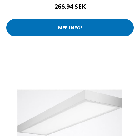
266.94 SEK
MER INFO!