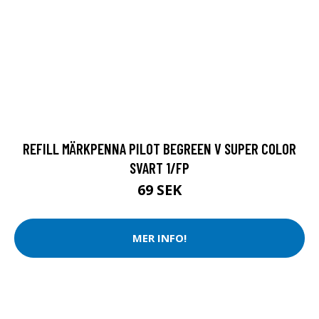
REFILL MÄRKPENNA PILOT BEGREEN V SUPER COLOR
SVART 1/FP
69 SEK
MER INFO!