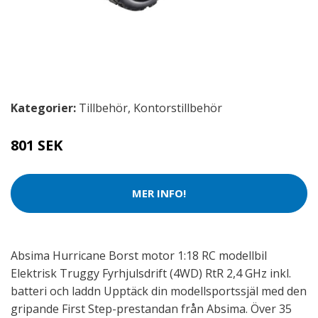
Kategorier:
Tillbehör
,
Kontorstillbehör
801 SEK
MER INFO!
Absima Hurricane Borst motor 1:18 RC modellbil
Elektrisk Truggy Fyrhjulsdrift (4WD) RtR 2,4 GHz inkl.
batteri och laddn Upptäck din modellsportssjäl med den
gripande First Step-prestandan från Absima. Över 35