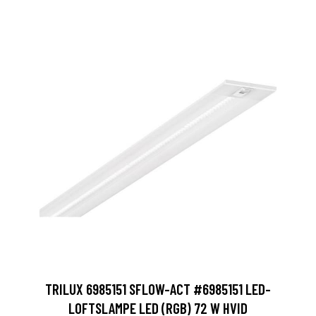
TRILUX 6985151 SFLOW-ACT #6985151 LED-
LOFTSLAMPE LED (RGB) 72 W HVID