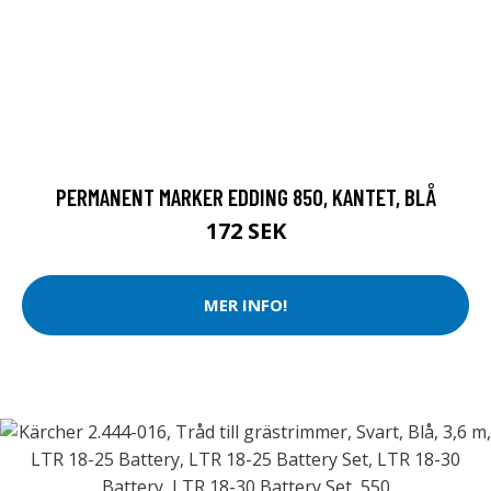
PERMANENT MARKER EDDING 850, KANTET, BLÅ
172 SEK
MER INFO!