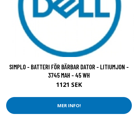
SIMPLO - BATTERI FÖR BÄRBAR DATOR - LITIUMJON -
3745 MAH - 45 WH
1121 SEK
MER INFO!