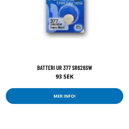
BATTERI UR 377 SR626SW
93 SEK
MER INFO!