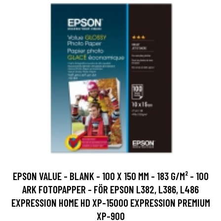
EPSON VALUE - BLANK - 100 X 150 MM - 183 G/M² - 100
ARK FOTOPAPPER - FÖR EPSON L382, L386, L486
EXPRESSION HOME HD XP-15000 EXPRESSION PREMIUM
XP-900