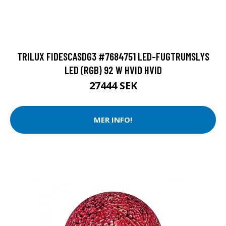
TRILUX FIDESCASDG3 #7684751 LED-FUGTRUMSLYS
LED (RGB) 92 W HVID HVID
27444 SEK
MER INFO!