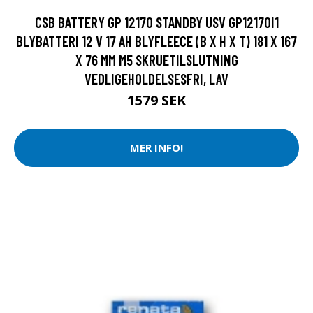
CSB BATTERY GP 12170 STANDBY USV GP12170I1
BLYBATTERI 12 V 17 AH BLYFLEECE (B X H X T) 181 X 167
X 76 MM M5 SKRUETILSLUTNING
VEDLIGEHOLDELSESFRI, LAV
1579 SEK
MER INFO!