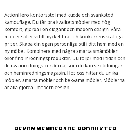
ActionHero kontorsstol med kudde och svankstöd
kamouflage. Du får bra kvalitetsmöbler med hög
komfort, gjorda i en elegant och modern design. Våra
möbler säljer vi till mycket bra och konkurrenskraftiga
priser. Skapa din egen personliga stil i ditt hem med en
ny möbel. Kombinera med några smarta småmöbler
eller fina inredningsprodukter. Du följer med i tiden och
de nya inredningstrenderna, som du kan se i tidningar
och heminredningsmagasin. Hos oss hittar du unika
möbler, smarta möbler och bekväma möbler. Möblerna
är alla gjorda i modern design.
REKOMMENDERADE PRODUKTER