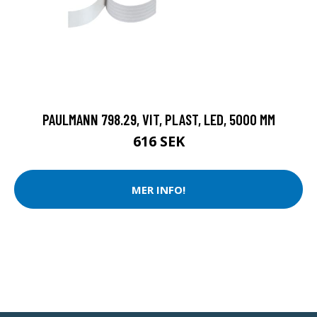
PAULMANN 798.29, VIT, PLAST, LED, 5000 MM
616 SEK
MER INFO!