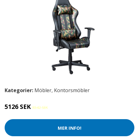
Kategorier:
Möbler
,
Kontorsmöbler
5126 SEK
8542 SEK
MER INFO!