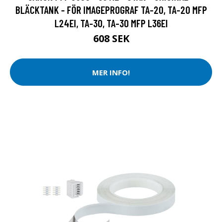
BLÄCKTANK - FÖR IMAGEPROGRAF TA-20, TA-20 MFP
L24EI, TA-30, TA-30 MFP L36EI
608 SEK
MER INFO!