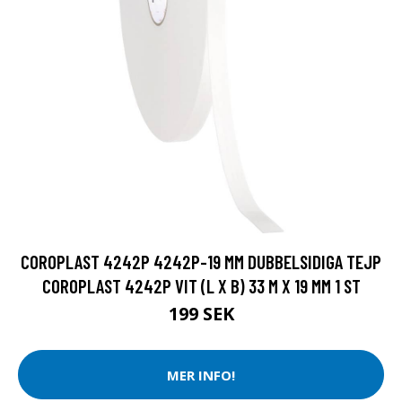
COROPLAST 4242P 4242P-19 MM DUBBELSIDIGA TEJP
COROPLAST 4242P VIT (L X B) 33 M X 19 MM 1 ST
199 SEK
MER INFO!