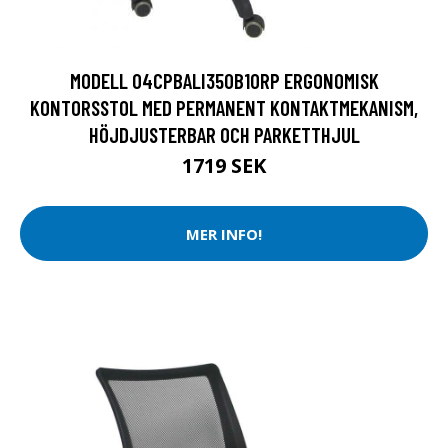
MODELL 04CPBALI350B10RP ERGONOMISK
KONTORSSTOL MED PERMANENT KONTAKTMEKANISM,
HÖJDJUSTERBAR OCH PARKETTHJUL
1719 SEK
MER INFO!