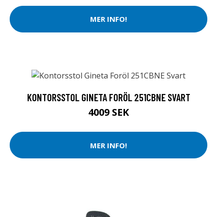
MER INFO!
KONTORSSTOL GINETA FORÖL 251CBNE SVART
4009 SEK
MER INFO!