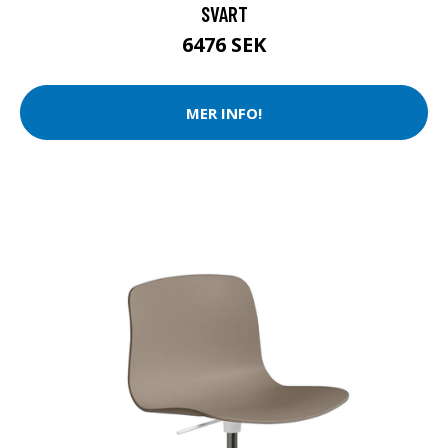
SVART
6476 SEK
MER INFO!