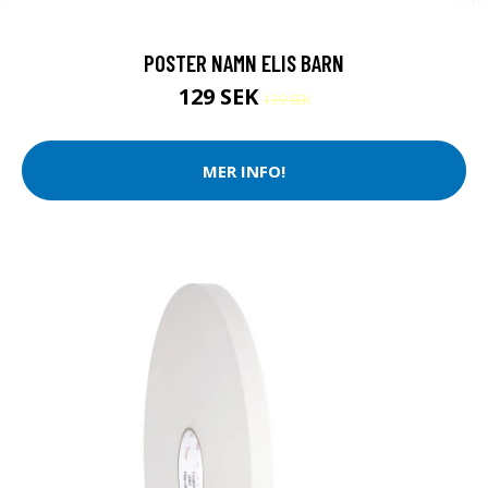
POSTER NAMN ELIS BARN
129 SEK
139 SEK
MER INFO!