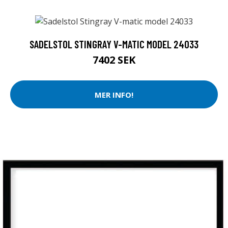
SADELSTOL STINGRAY V-MATIC MODEL 24033
7402 SEK
MER INFO!