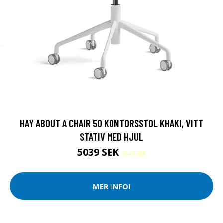
HAY ABOUT A CHAIR 50 KONTORSSTOL KHAKI, VITT
STATIV MED HJUL
5039 SEK
6149 SEK
MER INFO!