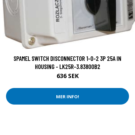
SPAMEL SWITCH DISCONNECTOR 1-0-2 3P 25A IN
HOUSING - LK25R-3.8380OB2
636 SEK
MER INFO!