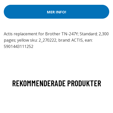
MER INFO!
Actis replacement for Brother TN-247Y; Standard; 2,300
pages; yellow sku: 2_270222, brand: ACTIS, ean:
5901443111252
REKOMMENDERADE PRODUKTER