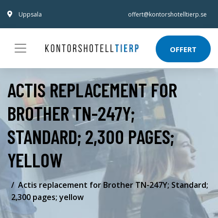
Uppsala
offert@kontorshotelltierp.se
OFFERT
ACTIS REPLACEMENT FOR
BROTHER TN-247Y;
STANDARD; 2,300 PAGES;
YELLOW
Actis replacement for Brother TN-247Y; Standard;
2,300 pages; yellow