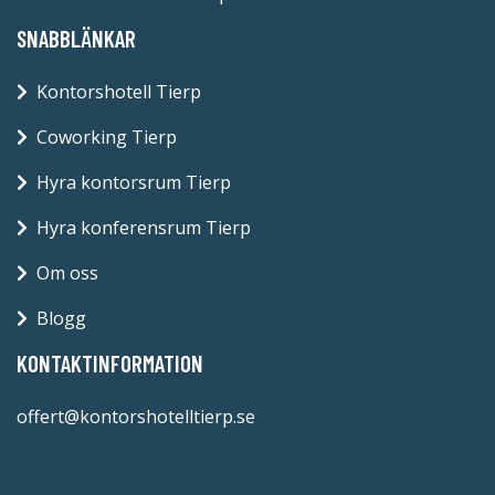
SNABBLÄNKAR
Kontorshotell Tierp
Coworking Tierp
Hyra kontorsrum Tierp
Hyra konferensrum Tierp
Om oss
Blogg
KONTAKTINFORMATION
offert@kontorshotelltierp.se