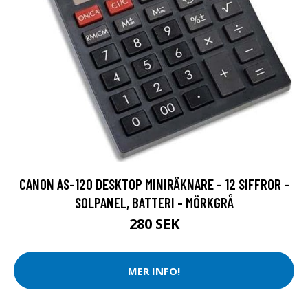
CANON AS-120 DESKTOP MINIRÄKNARE - 12 SIFFROR -
SOLPANEL, BATTERI - MÖRKGRÅ
280 SEK
MER INFO!