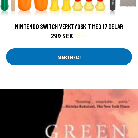
NINTENDO SWITCH VERKTYGSKIT MED 17 DELAR
299 SEK
349 SEK
MER INFO!