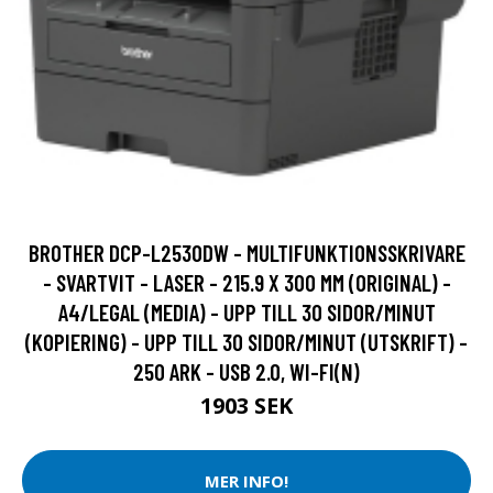
BROTHER DCP-L2530DW - MULTIFUNKTIONSSKRIVARE
- SVARTVIT - LASER - 215.9 X 300 MM (ORIGINAL) -
A4/LEGAL (MEDIA) - UPP TILL 30 SIDOR/MINUT
(KOPIERING) - UPP TILL 30 SIDOR/MINUT (UTSKRIFT) -
250 ARK - USB 2.0, WI-FI(N)
1903 SEK
MER INFO!