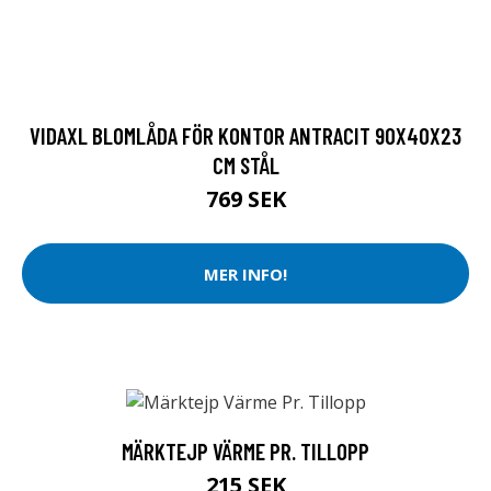
VIDAXL BLOMLÅDA FÖR KONTOR ANTRACIT 90X40X23
CM STÅL
769 SEK
MER INFO!
MÄRKTEJP VÄRME PR. TILLOPP
215 SEK