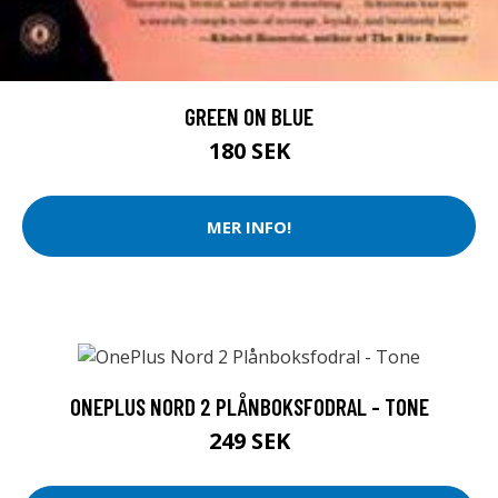
GREEN ON BLUE
180 SEK
MER INFO!
ONEPLUS NORD 2 PLÅNBOKSFODRAL - TONE
249 SEK