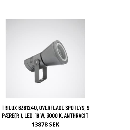
TRILUX 6381240, OVERFLADE SPOTLYS, 9
PÆRE(R ), LED, 16 W, 3000 K, ANTHRACIT
13878 SEK