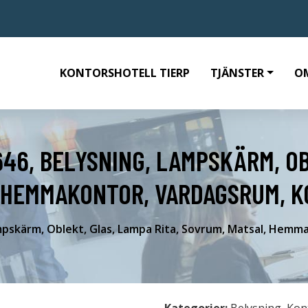
KONTORSHOTELL TIERP
TJÄNSTER
O
646, BELYSNING, LAMPSKÄRM, OB
, HEMMAKONTOR, VARDAGSRUM, K
ampskärm, Oblekt, Glas, Lampa Rita, Sovrum, Matsal, Hem