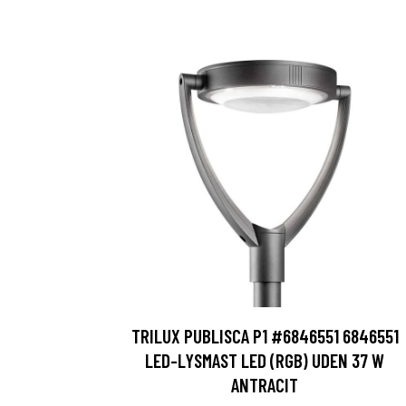
TRILUX PUBLISCA P1 #6846551 6846551
LED-LYSMAST LED (RGB) UDEN 37 W
ANTRACIT