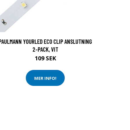
PAULMANN YOURLED ECO CLIP ANSLUTNING
2-PACK, VIT
109 SEK
MER INFO!