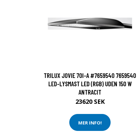
TRILUX JOVIE 70I-A #7659540 7659540
LED-LYSMAST LED (RGB) UDEN 150 W
ANTRACIT
23620 SEK
MER INFO!