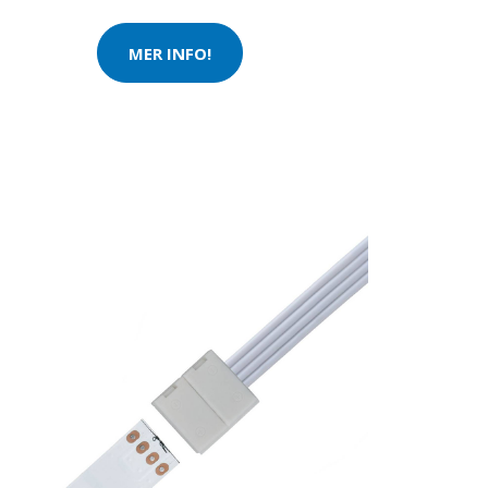
MER INFO!