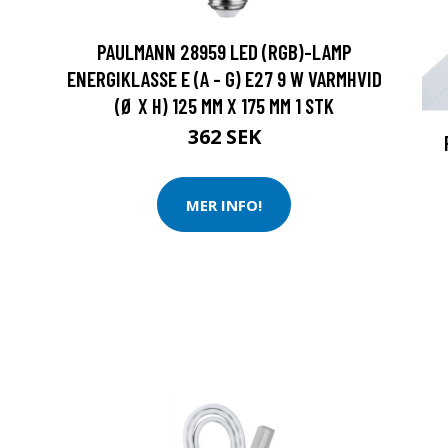
PAULMANN 28959 LED (RGB)-LAMP
ENERGIKLASSE E (A - G) E27 9 W VARMHVID
(Ø X H) 125 MM X 175 MM 1 STK
362 SEK
MER INFO!