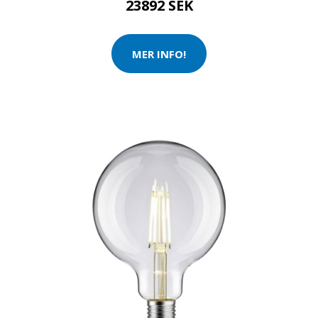
23892 SEK
MER INFO!