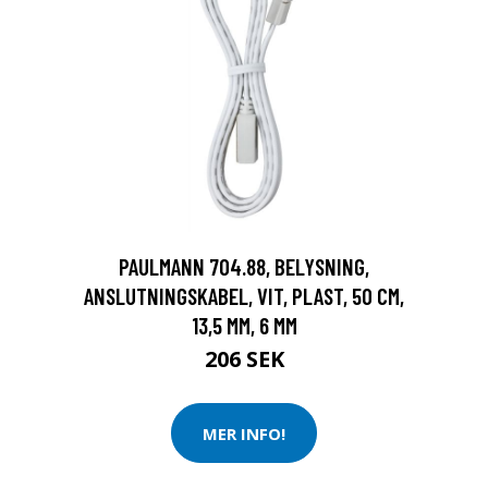
PAULMANN 704.88, BELYSNING,
ANSLUTNINGSKABEL, VIT, PLAST, 50 CM,
13,5 MM, 6 MM
206 SEK
MER INFO!