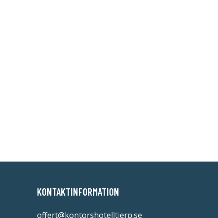
KONTAKTINFORMATION
offert@kontorshotelltierp.se