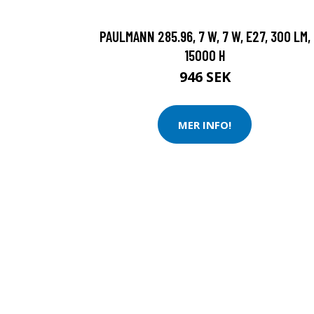
PAULMANN 285.96, 7 W, 7 W, E27, 300 LM,
15000 H
946 SEK
MER INFO!