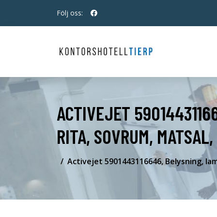
Följ oss:
ACTIVEJET 5901443116
RITA, SOVRUM, MATSAL
Activejet 5901443116646, Belysning, l