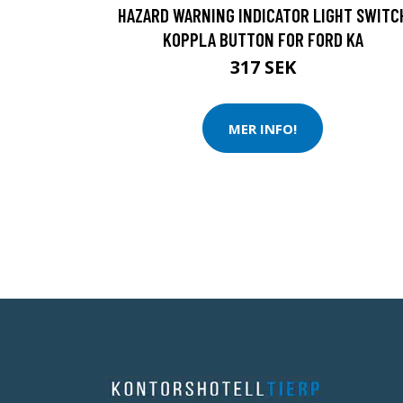
HAZARD WARNING INDICATOR LIGHT SWITC
KOPPLA BUTTON FOR FORD KA
317 SEK
MER INFO!