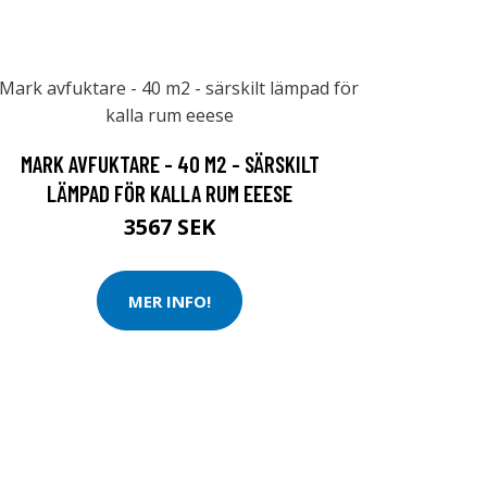
MARK AVFUKTARE - 40 M2 - SÄRSKILT
LÄMPAD FÖR KALLA RUM EEESE
3567 SEK
MER INFO!