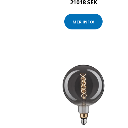
21018 SEK
MER INFO!