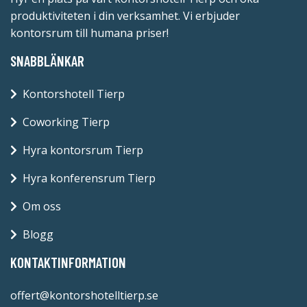
produktiviteten i din verksamhet. Vi erbjuder
kontorsrum till humana priser!
SNABBLÄNKAR
Kontorshotell Tierp
Coworking Tierp
Hyra kontorsrum Tierp
Hyra konferensrum Tierp
Om oss
Blogg
KONTAKTINFORMATION
offert@kontorshotelltierp.se