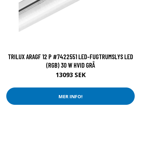
TRILUX ARAGF 12 P #7422551 LED-FUGTRUMSLYS LED
(RGB) 30 W HVID GRÅ
13093 SEK
MER INFO!