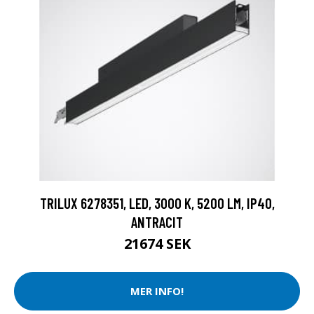
TRILUX 6278351, LED, 3000 K, 5200 LM, IP40,
ANTRACIT
21674 SEK
MER INFO!