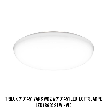
TRILUX 7101451 74RS WD2 #7101451 LED-LOFTSLAMPE
LED (RGB) 21 W HVID