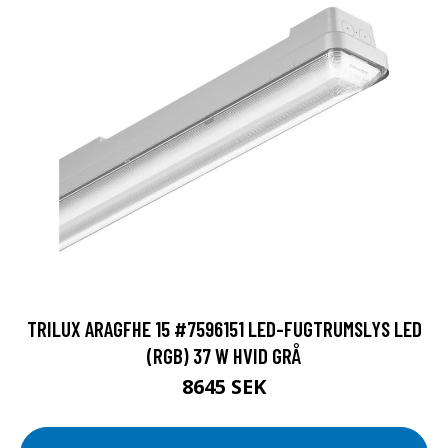
TRILUX ARAGFHE 15 #7596151 LED-FUGTRUMSLYS LED
(RGB) 37 W HVID GRÅ
8645 SEK