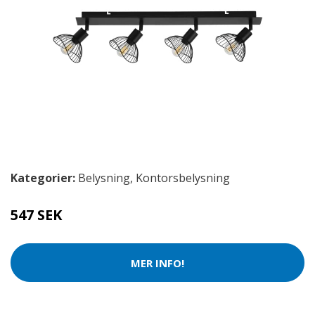
Kategorier:
Belysning
,
Kontorsbelysning
547 SEK
MER INFO!