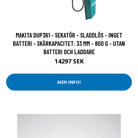
MAKITA DUP361 - SEKATÖR - SLADDLÖS - INGET
BATTERI - SKÄRKAPACITET: 33 MM - 800 G - UTAN
BATTERI OCH LADDARE
14297 SEK
MER INFO!