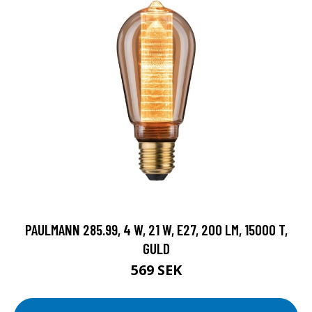
PAULMANN 285.99, 4 W, 21 W, E27, 200 LM, 15000 T,
GULD
569 SEK