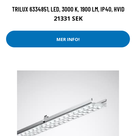
TRILUX 6334851, LED, 3000 K, 1900 LM, IP40, HVID
21331 SEK
MER INFO!