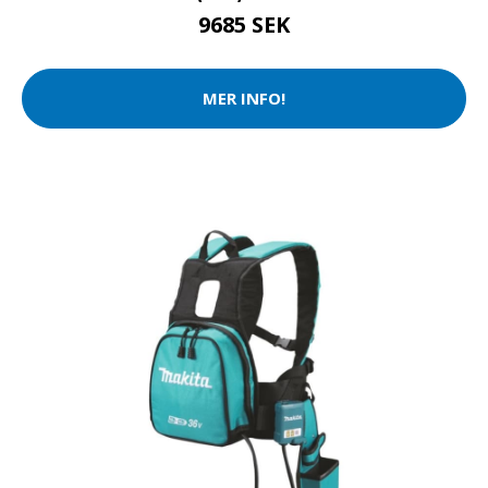
9685 SEK
MER INFO!