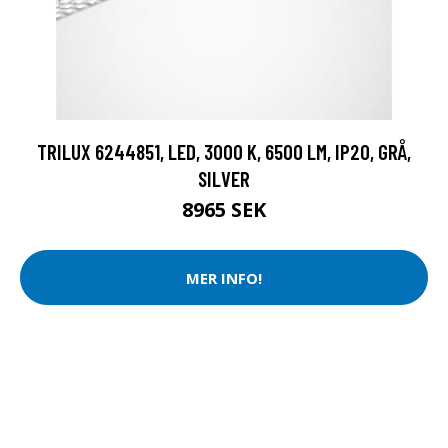
TRILUX 6244851, LED, 3000 K, 6500 LM, IP20, GRÅ,
SILVER
8965 SEK
MER INFO!