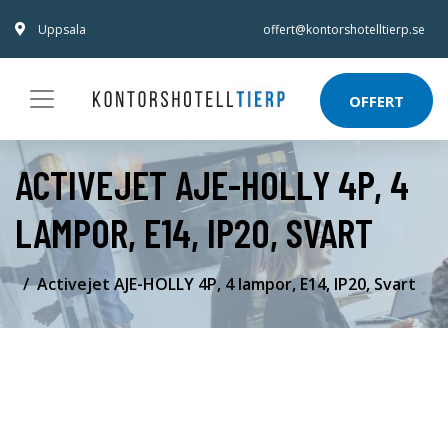
Uppsala
offert@kontorshotelltierp.se
OFFERT
ACTIVEJET AJE-HOLLY 4P, 4
LAMPOR, E14, IP20, SVART
Activejet AJE-HOLLY 4P, 4 lampor, E14, IP20, Svart