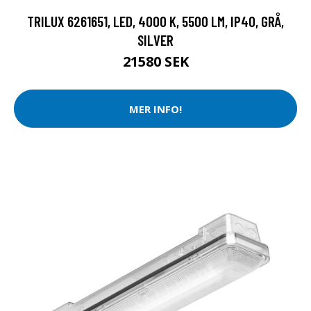
TRILUX 6261651, LED, 4000 K, 5500 LM, IP40, GRÅ,
SILVER
21580 SEK
MER INFO!