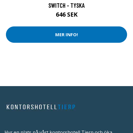
SWITCH - TYSKA
646 SEK
MER INFO!
Hyr en plats på vårt kontorshotell Tierp och öka