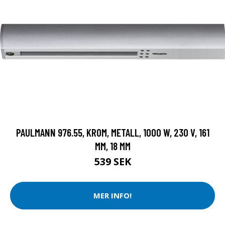
PAULMANN 976.55, KROM, METALL, 1000 W, 230 V, 161
MM, 18 MM
539 SEK
MER INFO!