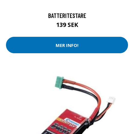
BATTERITESTARE
139 SEK
MER INFO!