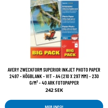
AVERY ZWECKFORM SUPERIOR INKJET PHOTO PAPER
2497 - HÖGBLANK - VIT - A4 (210 X 297 MM) - 230
G/M² - 40 ARK FOTOPAPPER
242 SEK
MER INFO!