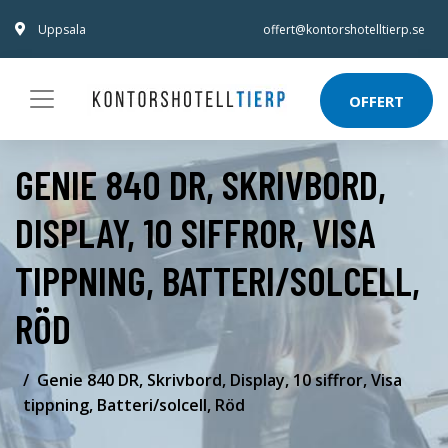
Uppsala
offert@kontorshotelltierp.se
OFFERT
GENIE 840 DR, SKRIVBORD,
DISPLAY, 10 SIFFROR, VISA
TIPPNING, BATTERI/SOLCELL,
RÖD
Genie 840 DR, Skrivbord, Display, 10 siffror, Visa
tippning, Batteri/solcell, Röd