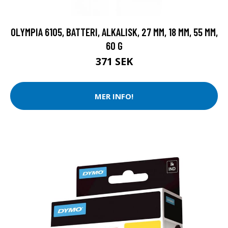
OLYMPIA 6105, BATTERI, ALKALISK, 27 MM, 18 MM, 55 MM,
60 G
371 SEK
MER INFO!