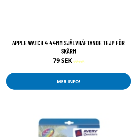
APPLE WATCH 4 44MM SJÄLVHÄFTANDE TEJP FÖR
SKÄRM
79 SEK
99 SEK
MER INFO!