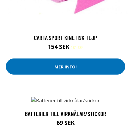
CARTA SPORT KINETISK TEJP
154 SEK
181 SEK
MER INFO!
BATTERIER TILL VIRKNÅLAR/STICKOR
69 SEK