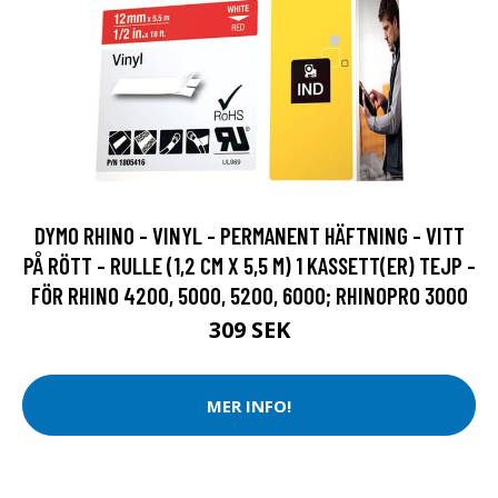
DYMO RHINO - VINYL - PERMANENT HÄFTNING - VITT
PÅ RÖTT - RULLE (1,2 CM X 5,5 M) 1 KASSETT(ER) TEJP -
FÖR RHINO 4200, 5000, 5200, 6000; RHINOPRO 3000
309 SEK
MER INFO!