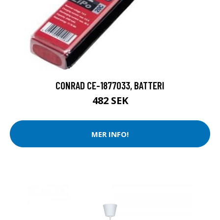
CONRAD CE-1877033, BATTERI
482 SEK
MER INFO!