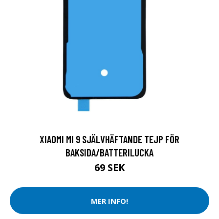
XIAOMI MI 9 SJÄLVHÄFTANDE TEJP FÖR
BAKSIDA/BATTERILUCKA
69 SEK
MER INFO!