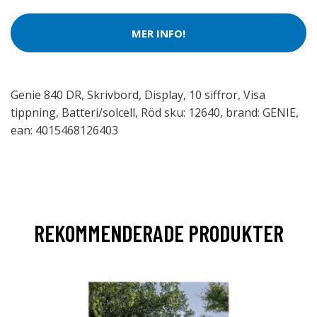
MER INFO!
Genie 840 DR, Skrivbord, Display, 10 siffror, Visa
tippning, Batteri/solcell, Röd sku: 12640, brand: GENIE,
ean: 4015468126403
REKOMMENDERADE PRODUKTER