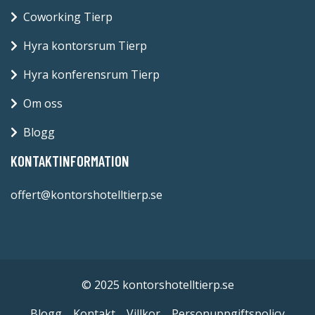
Coworking Tierp
Hyra kontorsrum Tierp
Hyra konferensrum Tierp
Om oss
Blogg
KONTAKTINFORMATION
offert@kontorshotelltierp.se
© 2025 kontorshotelltierp.se
Blogg
Kontakt
Villkor
Personuppgiftspolicy