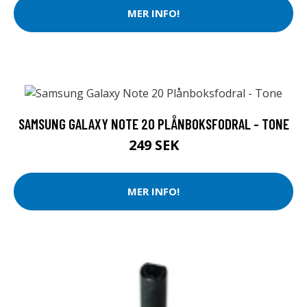
MER INFO!
SAMSUNG GALAXY NOTE 20 PLÅNBOKSFODRAL - TONE
249 SEK
MER INFO!