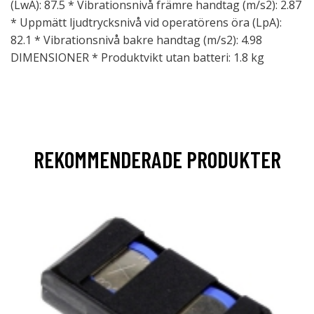
(LwA): 87.5 * Vibrationsnivå främre handtag (m/s2): 2.87
* Uppmätt ljudtrycksnivå vid operatörens öra (LpA):
82.1 * Vibrationsnivå bakre handtag (m/s2): 4.98
DIMENSIONER * Produktvikt utan batteri: 1.8 kg
REKOMMENDERADE PRODUKTER