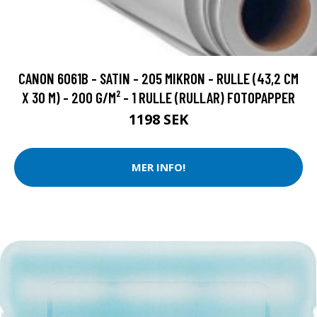
CANON 6061B - SATIN - 205 MIKRON - RULLE (43,2 CM
X 30 M) - 200 G/M² - 1 RULLE (RULLAR) FOTOPAPPER
1198 SEK
MER INFO!