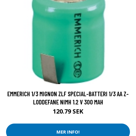
EMMERICH 1/3 MIGNON ZLF SPECIAL-BATTERI 1/3 AA Z-
LODDEFANE NIMH 1.2 V 300 MAH
120.79 SEK
MER INFO!