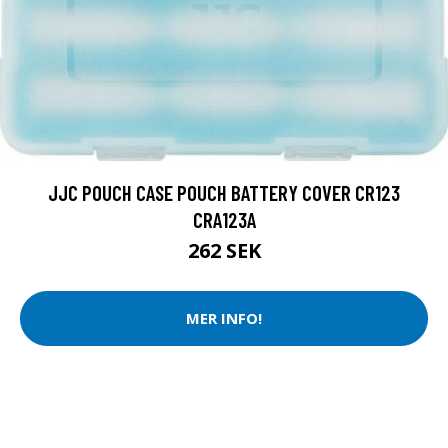
JJC POUCH CASE POUCH BATTERY COVER CR123
CRA123A
262 SEK
MER INFO!