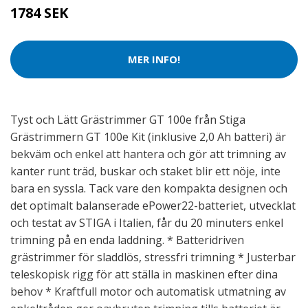
1784 SEK
MER INFO!
Tyst och Lätt Grästrimmer GT 100e från Stiga
Grästrimmern GT 100e Kit (inklusive 2,0 Ah batteri) är
bekväm och enkel att hantera och gör att trimning av
kanter runt träd, buskar och staket blir ett nöje, inte
bara en syssla. Tack vare den kompakta designen och
det optimalt balanserade ePower22-batteriet, utvecklat
och testat av STIGA i Italien, får du 20 minuters enkel
trimning på en enda laddning. * Batteridriven
grästrimmer för sladdlös, stressfri trimning * Justerbar
teleskopisk rigg för att ställa in maskinen efter dina
behov * Kraftfull motor och automatisk utmatning av