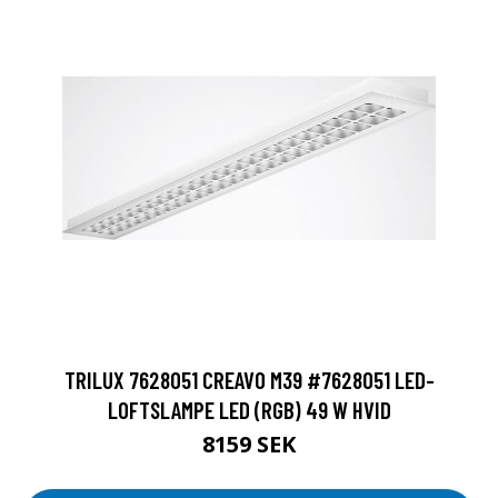
TRILUX 7628051 CREAVO M39 #7628051 LED-
LOFTSLAMPE LED (RGB) 49 W HVID
8159 SEK