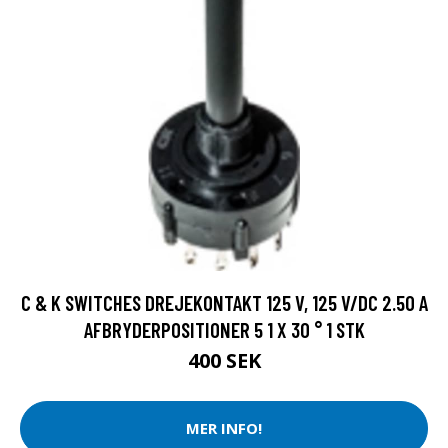
C & K SWITCHES DREJEKONTAKT 125 V, 125 V/DC 2.50 A
AFBRYDERPOSITIONER 5 1 X 30 ° 1 STK
400 SEK
MER INFO!