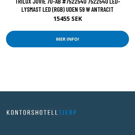
TRILUX JOVIE 70-AB #7522540 7522540 LED-
LYSMAST LED (RGB) UDEN 59 W ANTRACIT
15455 SEK
MER INFO!