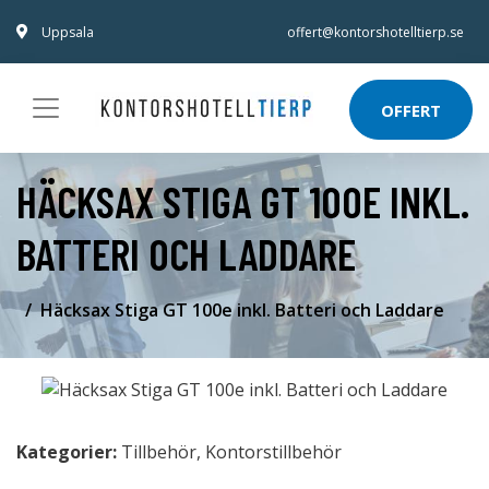
Uppsala
offert@kontorshotelltierp.se
OFFERT
HÄCKSAX STIGA GT 100E INKL.
BATTERI OCH LADDARE
Häcksax Stiga GT 100e inkl. Batteri och Laddare
Kategorier:
Tillbehör
,
Kontorstillbehör