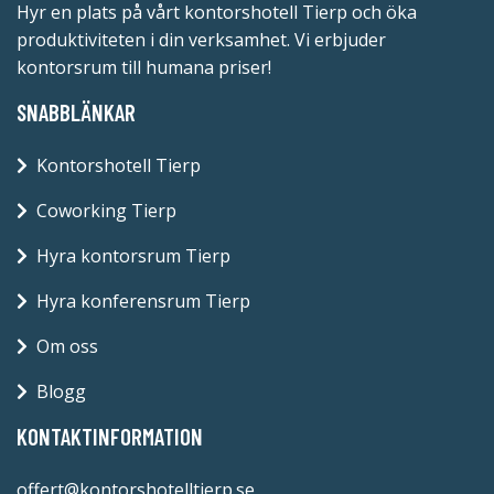
Hyr en plats på vårt kontorshotell Tierp och öka
produktiviteten i din verksamhet. Vi erbjuder
kontorsrum till humana priser!
SNABBLÄNKAR
Kontorshotell Tierp
Coworking Tierp
Hyra kontorsrum Tierp
Hyra konferensrum Tierp
Om oss
Blogg
KONTAKTINFORMATION
offert@kontorshotelltierp.se