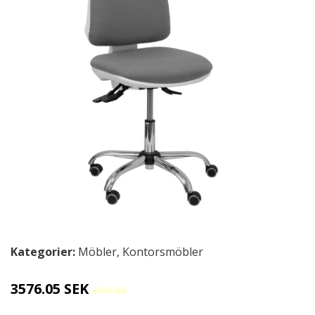
Kategorier:
Möbler
,
Kontorsmöbler
3576.05 SEK
3759 SEK