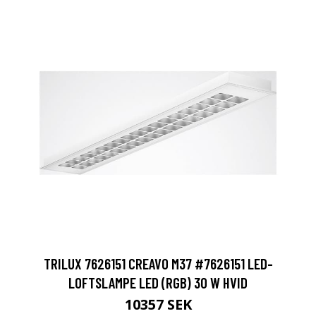
TRILUX 7626151 CREAVO M37 #7626151 LED-
LOFTSLAMPE LED (RGB) 30 W HVID
10357 SEK