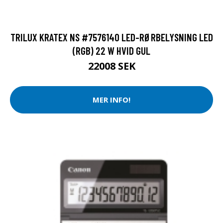
TRILUX KRATEX NS #7576140 LED-RØRBELYSNING LED
(RGB) 22 W HVID GUL
22008 SEK
MER INFO!