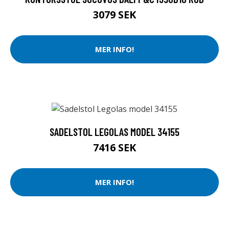
3079 SEK
MER INFO!
SADELSTOL LEGOLAS MODEL 34155
7416 SEK
MER INFO!