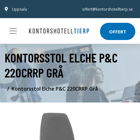
Uppsala
offert@kontorshotelltierp.se
OFFERT
KONTORSSTOL ELCHE P&C
220CRRP GRÅ
Kontorsstol Elche P&C 220CRRP Grå