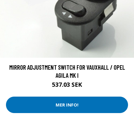
MIRROR ADJUSTMENT SWITCH FOR VAUXHALL / OPEL
AGILA MK I
537.03 SEK
MER INFO!