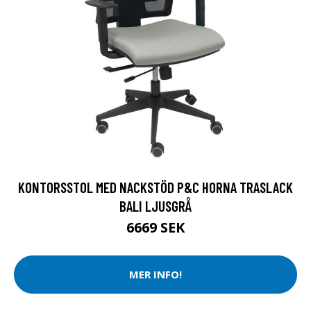
KONTORSSTOL MED NACKSTÖD P&C HORNA TRASLACK
BALI LJUSGRÅ
6669 SEK
MER INFO!