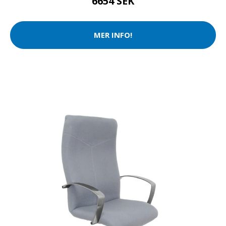
6654 SEK
MER INFO!