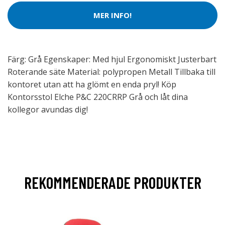
MER INFO!
Färg: Grå Egenskaper: Med hjul Ergonomiskt Justerbart
Roterande säte Material: polypropen Metall Tillbaka till
kontoret utan att ha glömt en enda pryl! Köp
Kontorsstol Elche P&C 220CRRP Grå och låt dina
kollegor avundas dig!
REKOMMENDERADE PRODUKTER