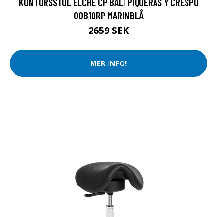
KONTORSSTOL ELCHE CP BALI PIQUERAS Y CRESPO
00B10RP MARINBLÅ
2659 SEK
MER INFO!