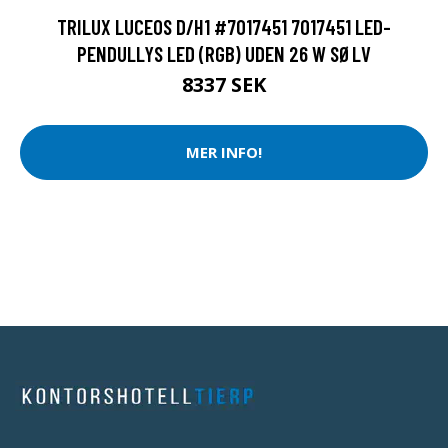
TRILUX LUCEOS D/H1 #7017451 7017451 LED-
PENDULLYS LED (RGB) UDEN 26 W SØLV
8337 SEK
MER INFO!