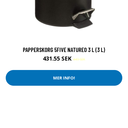
PAPPERSKORG 5FIVE NATUREO 3 L (3 L)
431.55 SEK
449 SEK
MER INFO!