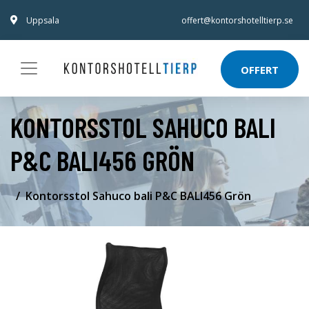
Uppsala
offert@kontorshotelltierp.se
OFFERT
KONTORSSTOL SAHUCO BALI
P&C BALI456 GRÖN
Kontorsstol Sahuco bali P&C BALI456 Grön