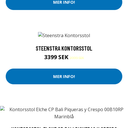
MER INFO!
STEENSTRA KONTORSSTOL
3399 SEK
3999 SEK
MER INFO!