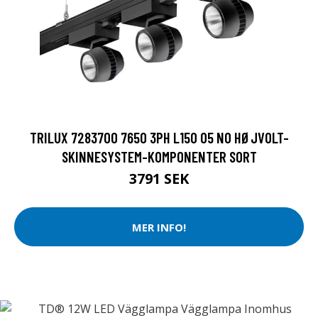
TRILUX 7283700 7650 3PH L150 05 NO HØJVOLT-
SKINNESYSTEM-KOMPONENTER SORT
3791 SEK
MER INFO!