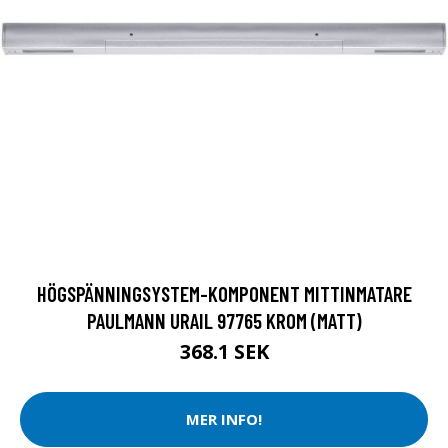
HÖGSPÄNNINGSYSTEM-KOMPONENT MITTINMATARE
PAULMANN URAIL 97765 KROM (MATT)
368.1 SEK
MER INFO!