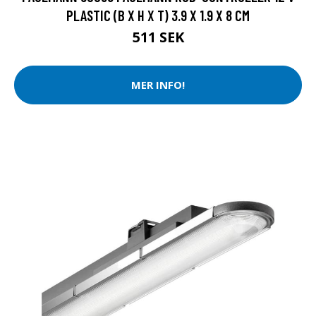
PLASTIC (B X H X T) 3.9 X 1.9 X 8 CM
511 SEK
MER INFO!