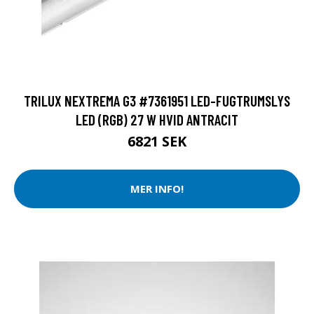
TRILUX NEXTREMA G3 #7361951 LED-FUGTRUMSLYS
LED (RGB) 27 W HVID ANTRACIT
6821 SEK
MER INFO!