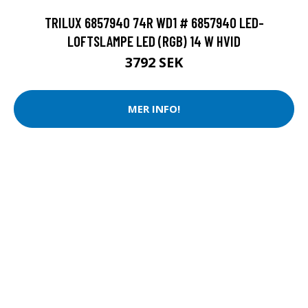
TRILUX 6857940 74R WD1 # 6857940 LED-
LOFTSLAMPE LED (RGB) 14 W HVID
3792 SEK
MER INFO!