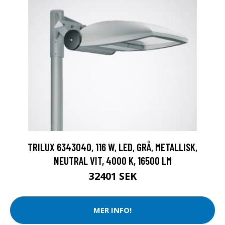
TRILUX 6343040, 116 W, LED, GRÅ, METALLISK,
NEUTRAL VIT, 4000 K, 16500 LM
32401 SEK
MER INFO!