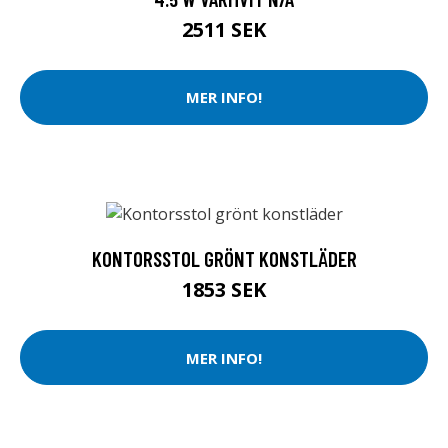
2511 SEK
MER INFO!
KONTORSSTOL GRÖNT KONSTLÄDER
1853 SEK
MER INFO!