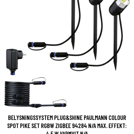
BELYSNINGSSYSTEM PLUG&SHINE PAULMANN COLOUR
SPOT PIKE SET RGBW ZIGBEE 94284 N/A MAX. EFFEKT:
4.5 W VARMVIT N/A