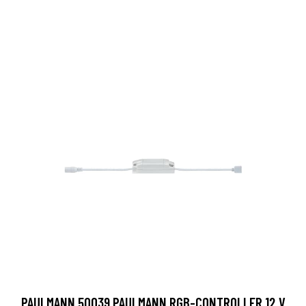
PAULMANN 50039 PAULMANN RGB-CONTROLLER 12 V