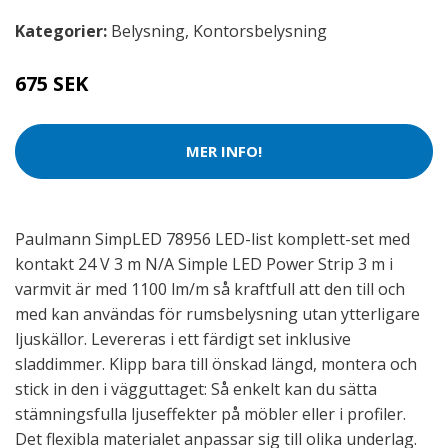
Kategorier:
Belysning
,
Kontorsbelysning
675 SEK
MER INFO!
Paulmann SimpLED 78956 LED-list komplett-set med
kontakt 24 V 3 m N/A Simple LED Power Strip 3 m i
varmvit är med 1100 lm/m så kraftfull att den till och
med kan användas för rumsbelysning utan ytterligare
ljuskällor. Levereras i ett färdigt set inklusive
sladdimmer. Klipp bara till önskad längd, montera och
stick in den i vägguttaget: Så enkelt kan du sätta
stämningsfulla ljuseffekter på möbler eller i profiler.
Det flexibla materialet anpassar sig till olika underlag.