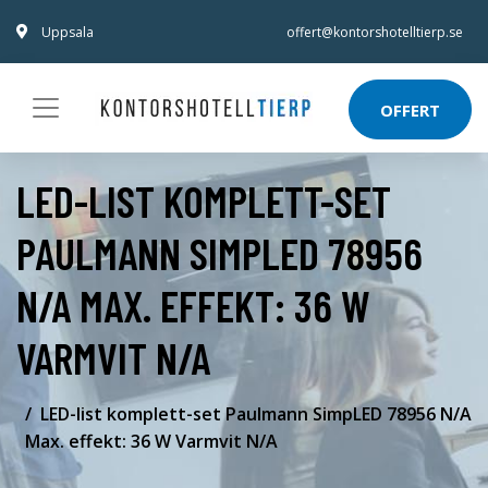
Uppsala
offert@kontorshotelltierp.se
OFFERT
LED-LIST KOMPLETT-SET
PAULMANN SIMPLED 78956
N/A MAX. EFFEKT: 36 W
VARMVIT N/A
LED-list komplett-set Paulmann SimpLED 78956 N/A
Max. effekt: 36 W Varmvit N/A