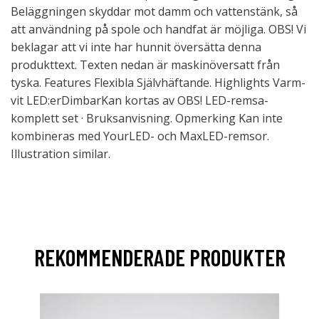
Beläggningen skyddar mot damm och vattenstänk, så
att användning på spole och handfat är möjliga. OBS! Vi
beklagar att vi inte har hunnit översätta denna
produkttext. Texten nedan är maskinöversatt från
tyska. Features Flexibla Självhäftande. Highlights Varm-
vit LED:erDimbarKan kortas av OBS! LED-remsa-
komplett set · Bruksanvisning. Opmerking Kan inte
kombineras med YourLED- och MaxLED-remsor.
Illustration similar.
REKOMMENDERADE PRODUKTER