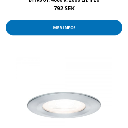
792 SEK
MER INFO!