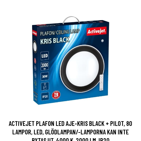
ACTIVEJET PLAFON LED AJE-KRIS BLACK + PILOT, 80
LAMPOR, LED, GLÖDLAMPAN/-LAMPORNA KAN INTE
BYTAS UT, 4000 K, 2000 LM, IP20