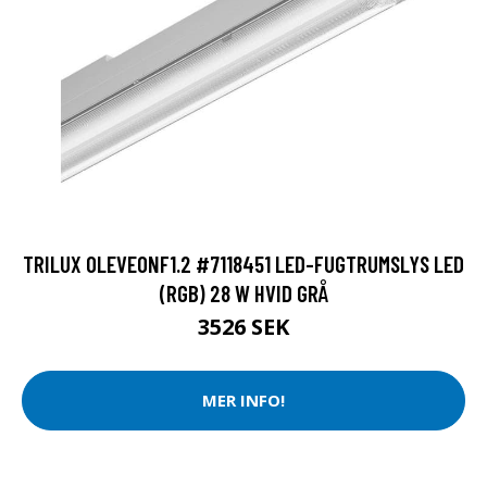
TRILUX OLEVEONF1.2 #7118451 LED-FUGTRUMSLYS LED
(RGB) 28 W HVID GRÅ
3526 SEK
MER INFO!