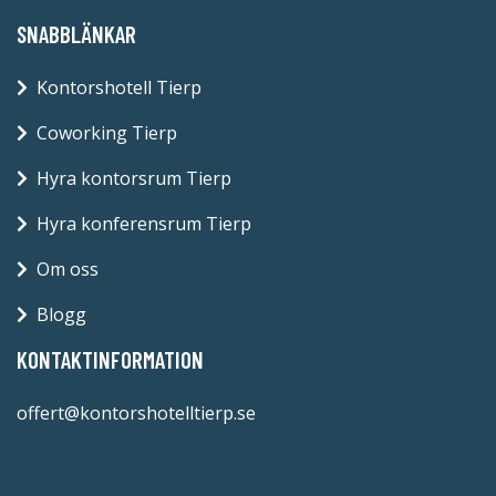
SNABBLÄNKAR
Kontorshotell Tierp
Coworking Tierp
Hyra kontorsrum Tierp
Hyra konferensrum Tierp
Om oss
Blogg
KONTAKTINFORMATION
offert@kontorshotelltierp.se