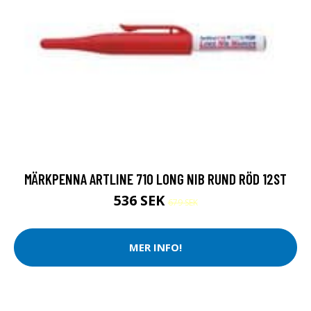
MÄRKPENNA ARTLINE 710 LONG NIB RUND RÖD 12ST
536 SEK
679 SEK
MER INFO!