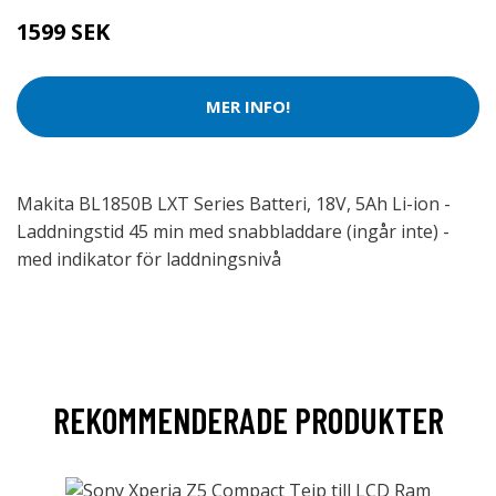
1599 SEK
MER INFO!
Makita BL1850B LXT Series Batteri, 18V, 5Ah Li-ion -
Laddningstid 45 min med snabbladdare (ingår inte) -
med indikator för laddningsnivå
REKOMMENDERADE PRODUKTER