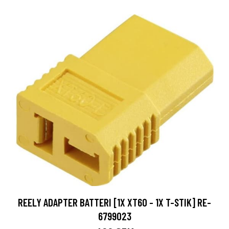
REELY ADAPTER BATTERI [1X XT60 - 1X T-STIK] RE-
6799023