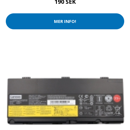
190 SEK
MER INFO!