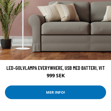
LED-GOLVLAMPA EVERYWHERE, USB MED BATTERI, VIT
999 SEK
MER INFO!