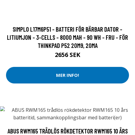
SIMPLO L17M6P51 - BATTERI FÖR BÄRBAR DATOR -
LITIUMJON - 3-CELLS - 8000 MAH - 90 WH - FRU - FÖR
THINKPAD P52 20M9, 20MA
2656 SEK
MER INFO!
ABUS RWM165 TRÅDLÖS RÖKDETEKTOR RWM165 10 ÅRS