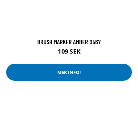
BRUSH MARKER AMBER O567
109 SEK
MER INFO!