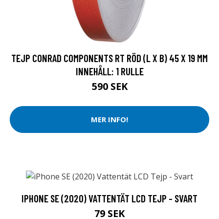
TEJP CONRAD COMPONENTS RT RÖD (L X B) 45 X 19 MM
INNEHÅLL: 1 RULLE
590 SEK
MER INFO!
IPHONE SE (2020) VATTENTÄT LCD TEJP - SVART
79 SEK