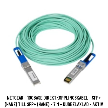
NETGEAR - 10GBASE DIREKTKOPPLINGSKABEL - SFP+
(HANE) TILL SFP+ (HANE) - 7 M - DUBBELAXLAD - AKTIV