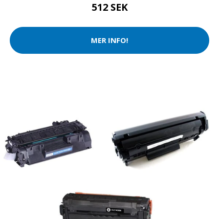
512 SEK
MER INFO!