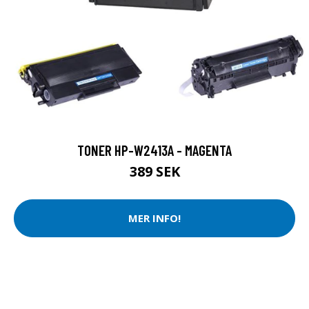
TONER HP-W2413A - MAGENTA
389 SEK
MER INFO!