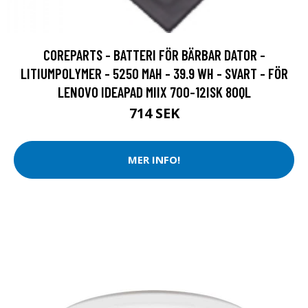
COREPARTS - BATTERI FÖR BÄRBAR DATOR -
LITIUMPOLYMER - 5250 MAH - 39.9 WH - SVART - FÖR
LENOVO IDEAPAD MIIX 700-12ISK 80QL
714 SEK
MER INFO!