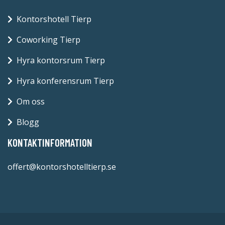
Kontorshotell Tierp
Coworking Tierp
Hyra kontorsrum Tierp
Hyra konferensrum Tierp
Om oss
Blogg
KONTAKTINFORMATION
offert@kontorshotelltierp.se