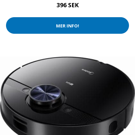
396 SEK
MER INFO!