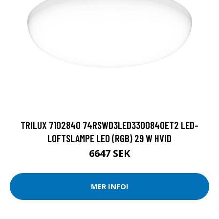
TRILUX 7102840 74RSWD3LED3300840ET2 LED-
LOFTSLAMPE LED (RGB) 29 W HVID
6647 SEK
MER INFO!