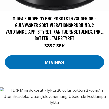
MIDEA EUROPE M7 PRO ROBOTSTØVSUGER OG -
GULVVASKER SORT VIBRATIONSKRUBNING, 2
VANDTANKE, APP-STYRET, KAN FJERNBETJENES, INKL.
BATTERI, TALESTYRET
3837 SEK
MER INFO!