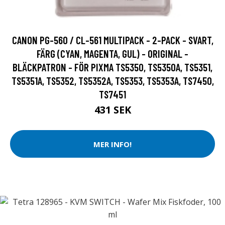
CANON PG-560 / CL-561 MULTIPACK - 2-PACK - SVART,
FÄRG (CYAN, MAGENTA, GUL) - ORIGINAL -
BLÄCKPATRON - FÖR PIXMA TS5350, TS5350A, TS5351,
TS5351A, TS5352, TS5352A, TS5353, TS5353A, TS7450,
TS7451
431 SEK
MER INFO!