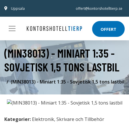
Uppsala
offert@kontorshotelltierp.se
OFFERT
(MIN38013) - MINIART 1:35 -
SOVJETISK 1,5 TONS LASTBIL
(MIN38013) - Miniart 1:35 - Sovjetisk 1,5 tons lastbil
Kategorier:
Elektronik
,
Skrivare och Tillbehör