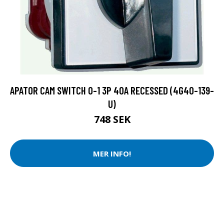
APATOR CAM SWITCH 0-1 3P 40A RECESSED (4G40-139-
U)
748 SEK
MER INFO!