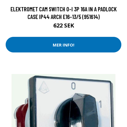
ELEKTROMET CAM SWITCH 0-I 3P 16A IN A PADLOCK
CASE IP44 ARCH E16-13/5 (951614)
622 SEK
MER INFO!