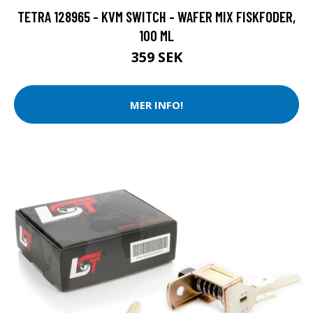
TETRA 128965 - KVM SWITCH - WAFER MIX FISKFODER,
100 ML
359 SEK
MER INFO!