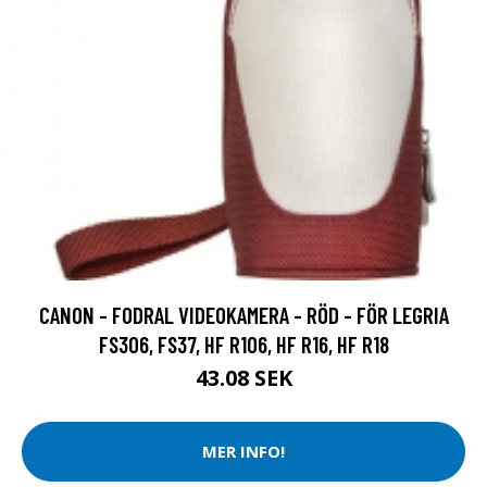
CANON - FODRAL VIDEOKAMERA - RÖD - FÖR LEGRIA
FS306, FS37, HF R106, HF R16, HF R18
43.08 SEK
MER INFO!