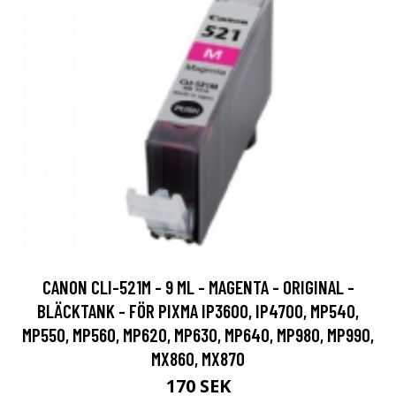
CANON CLI-521M - 9 ML - MAGENTA - ORIGINAL -
BLÄCKTANK - FÖR PIXMA IP3600, IP4700, MP540,
MP550, MP560, MP620, MP630, MP640, MP980, MP990,
MX860, MX870
170 SEK