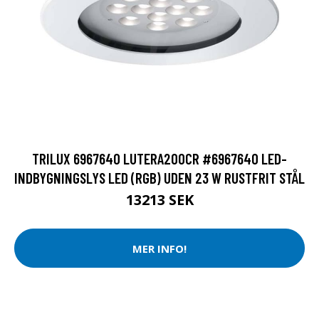
TRILUX 6967640 LUTERA200CR #6967640 LED-
INDBYGNINGSLYS LED (RGB) UDEN 23 W RUSTFRIT STÅL
13213 SEK
MER INFO!