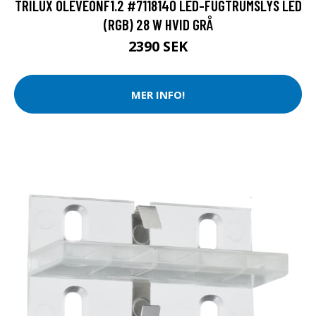
TRILUX OLEVEONF1.2 #7118140 LED-FUGTRUMSLYS LED
(RGB) 28 W HVID GRÅ
2390 SEK
MER INFO!