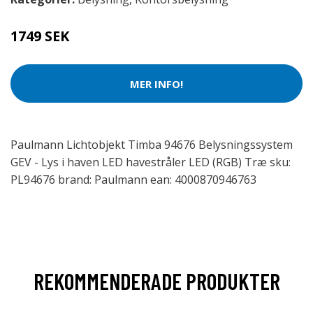
1749 SEK
MER INFO!
Paulmann Lichtobjekt Timba 94676 Belysningssystem
GEV - Lys i haven LED havestråler LED (RGB) Træ sku:
PL94676 brand: Paulmann ean: 4000870946763
REKOMMENDERADE PRODUKTER