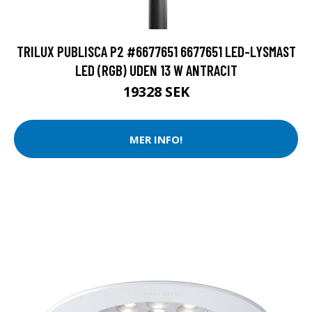
TRILUX PUBLISCA P2 #6677651 6677651 LED-LYSMAST
LED (RGB) UDEN 13 W ANTRACIT
19328 SEK
MER INFO!