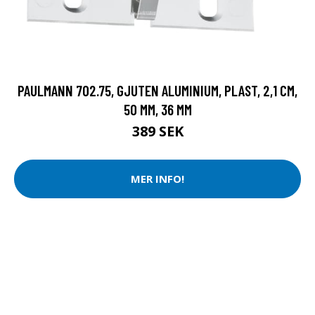
PAULMANN 702.75, GJUTEN ALUMINIUM, PLAST, 2,1 CM,
50 MM, 36 MM
389 SEK
MER INFO!