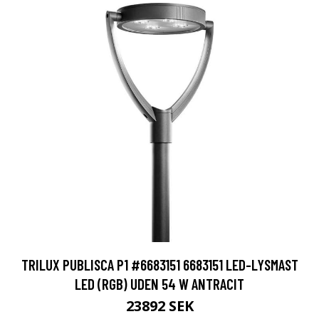
TRILUX PUBLISCA P1 #6683151 6683151 LED-LYSMAST
LED (RGB) UDEN 54 W ANTRACIT
23892 SEK