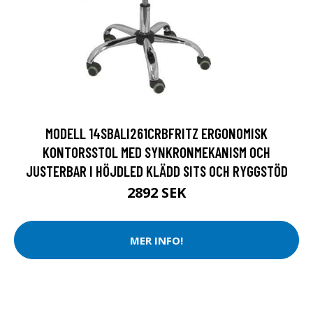
MODELL 14SBALI261CRBFRITZ ERGONOMISK
KONTORSSTOL MED SYNKRONMEKANISM OCH
JUSTERBAR I HÖJDLED KLÄDD SITS OCH RYGGSTÖD
2892 SEK
MER INFO!