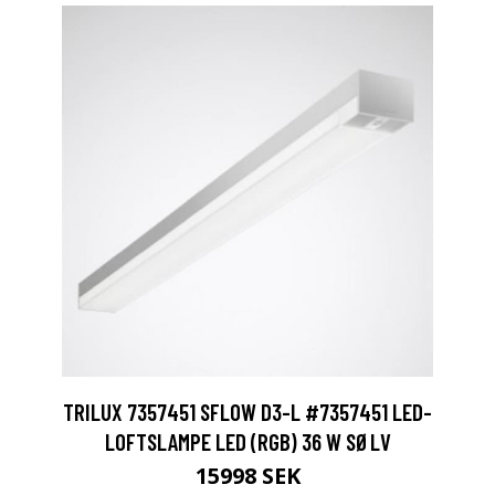
TRILUX 7357451 SFLOW D3-L #7357451 LED-
LOFTSLAMPE LED (RGB) 36 W SØLV
15998 SEK