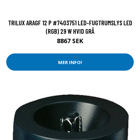
TRILUX ARAGF 12 P #7403751 LED-FUGTRUMSLYS LED
(RGB) 29 W HVID GRÅ
8867 SEK
MER INFO!