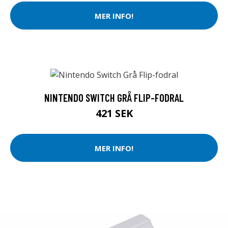
MER INFO!
NINTENDO SWITCH GRÅ FLIP-FODRAL
421 SEK
MER INFO!