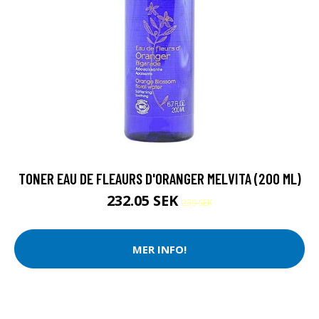
TONER EAU DE FLEAURS D'ORANGER MELVITA (200 ML)
232.05 SEK
239 SEK
MER INFO!