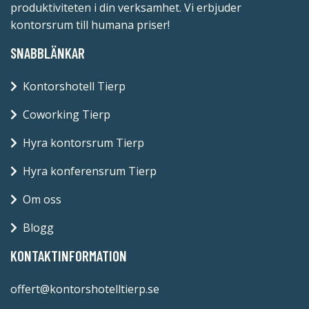
produktiviteten i din verksamhet. Vi erbjuder
kontorsrum till humana priser!
SNABBLÄNKAR
Kontorshotell Tierp
Coworking Tierp
Hyra kontorsrum Tierp
Hyra konferensrum Tierp
Om oss
Blogg
KONTAKTINFORMATION
offert@kontorshotelltierp.se