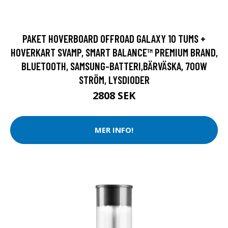
PAKET HOVERBOARD OFFROAD GALAXY 10 TUMS +
HOVERKART SVAMP, SMART BALANCE™ PREMIUM BRAND,
BLUETOOTH, SAMSUNG-BATTERI,BÄRVÄSKA, 700W
STRÖM, LYSDIODER
2808 SEK
MER INFO!