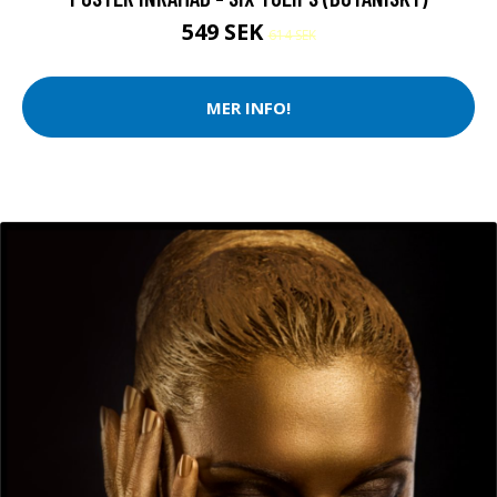
549 SEK
614 SEK
MER INFO!