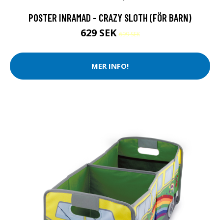
POSTER INRAMAD - CRAZY SLOTH (FÖR BARN)
629 SEK
699 SEK
MER INFO!