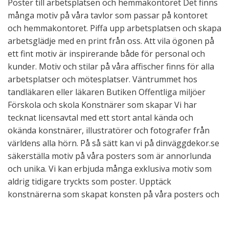
Poster till arbetsplatsen och hemmakontoret Det finns
många motiv på våra tavlor som passar på kontoret
och hemmakontoret. Piffa upp arbetsplatsen och skapa
arbetsglädje med en print från oss. Att vila ögonen på
ett fint motiv är inspirerande både för personal och
kunder. Motiv och stilar på våra affischer finns för alla
arbetsplatser och mötesplatser. Väntrummet hos
tandläkaren eller läkaren Butiken Offentliga miljöer
Förskola och skola Konstnärer som skapar Vi har
tecknat licensavtal med ett stort antal kända och
okända konstnärer, illustratörer och fotografer från
världens alla hörn. På så sätt kan vi på dinväggdekor.se
säkerställa motiv på våra posters som är annorlunda
och unika. Vi kan erbjuda många exklusiva motiv som
aldrig tidigare tryckts som poster. Upptäck
konstnärerna som skapat konsten på våra posters och