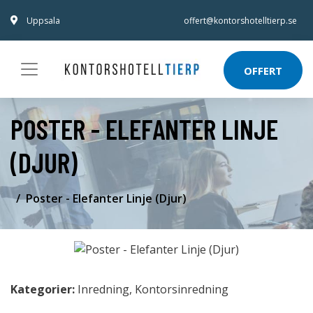
Uppsala
offert@kontorshotelltierp.se
OFFERT
POSTER - ELEFANTER LINJE
(DJUR)
Poster - Elefanter Linje (Djur)
Kategorier:
Inredning
,
Kontorsinredning