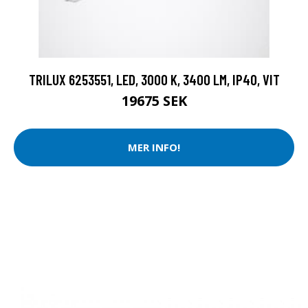
TRILUX 6253551, LED, 3000 K, 3400 LM, IP40, VIT
19675 SEK
MER INFO!