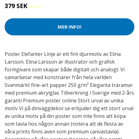
379 SEK
418 SEK
MER INFO!
Poster Elefanter Linje är ett fint djurmotiv av Elina
Larsson. Elina Larsson är illustratör och grafisk
formgivare som skapar både digitalt och analogt. Vi
samarbetar med konstnärer från hela världen
Svanmärkt fine-art papper 250 g/m² Eleganta träramar
med premium akrylglas Tillverkning i Sverige med 2-års
garanti Premium poster online Stort urval av unika
motiv Vi på dinväggdekor.se erbjuder dig ett stort urval
av unika motiv på din poster som inte finns att köpa
som tavla hos någon annan (notera att de flesta av
våra prints finns även som premium canvastavla).