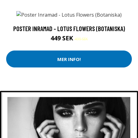
POSTER INRAMAD - LOTUS FLOWERS (BOTANISKA)
449 SEK
499 SEK
MER INFO!