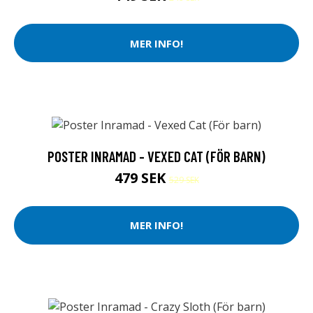
MER INFO!
POSTER INRAMAD - VEXED CAT (FÖR BARN)
479 SEK
529 SEK
MER INFO!