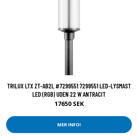
TRILUX LTX ZT-AB2L #7299551 7299551 LED-LYSMAST
LED (RGB) UDEN 22 W ANTRACIT
17650 SEK
MER INFO!